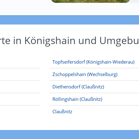
Orte in Königshain und Umgeb
Topfseifersdorf (Königshain-Wiederau)
Zschoppelshain (Wechselburg)
Diethensdorf (Claußnitz)
Röllingshain (Claußnitz)
Claußnitz