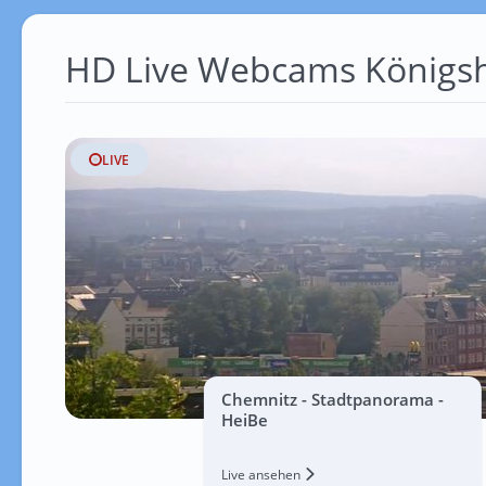
HD Live Webcams Königs
LIVE
Chemnitz - Stadtpanorama -
HeiBe
Live ansehen