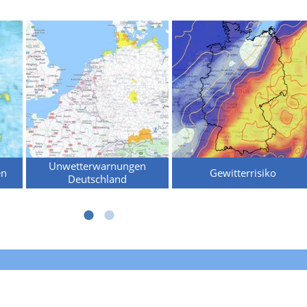
Unwetterwarnungen
en
Gewitterrisiko
Deutschland