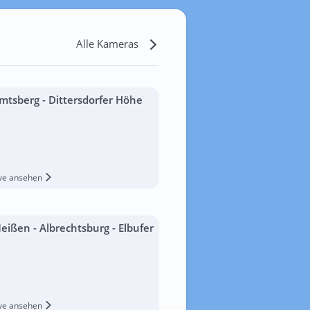
Alle Kameras
mtsberg - Dittersdorfer Höhe
ive ansehen
eißen - Albrechtsburg - Elbufer
ive ansehen