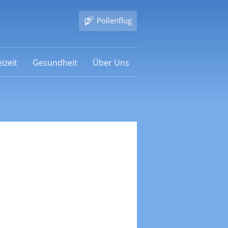
Pollenflug
izeit
Gesundheit
Über Uns