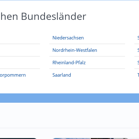
schen Bundesländer
Niedersachsen
Nordrhein-Westfalen
Rheinland-Pfalz
Vorpommern
Saarland