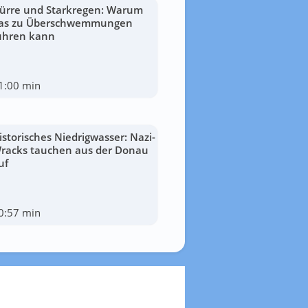
ürre und Starkregen: Warum
as zu Überschwemmungen
ühren kann
1:00 min
istorisches Niedrigwasser: Nazi-
racks tauchen aus der Donau
uf
0:57 min