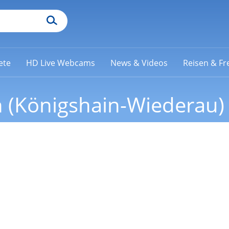
ete
HD Live Webcams
News & Videos
Reisen & Fre
 (Königshain-Wiederau)