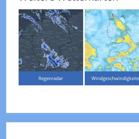
Regenradar
Windgeschwindigkeit