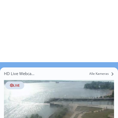
HD Live Webcams Grauer Esel
Alle Kameras
LIVE