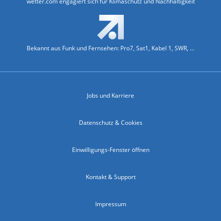
wetter.com engagiert sich für Klimaschutz und Nachhaltigkeit
Bekannt aus Funk und Fernsehen: Pro7, Sat1, Kabel 1, SWR, ...
Jobs und Karriere
Datenschutz & Cookies
Einwilligungs-Fenster öffnen
Kontakt & Support
Impressum