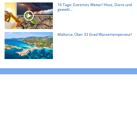
16 Tage: Extremes Wetter! Hitze, Dürre und
gewalti...
Mallorca: Über 33 Grad Wassertemperatur!