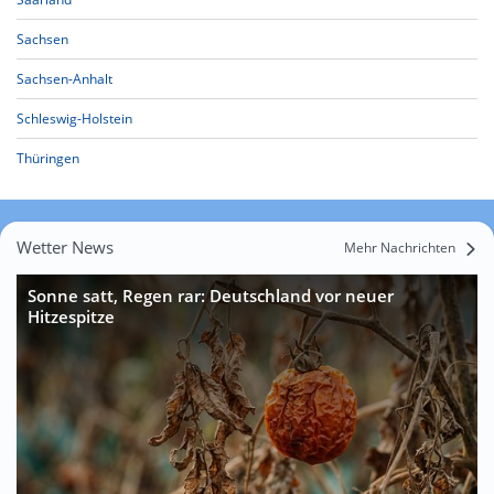
Sachsen
Sachsen-Anhalt
Schleswig-Holstein
Thüringen
Wetter News
Mehr Nachrichten
Sonne satt, Regen rar: Deutschland vor neuer
Hitzespitze