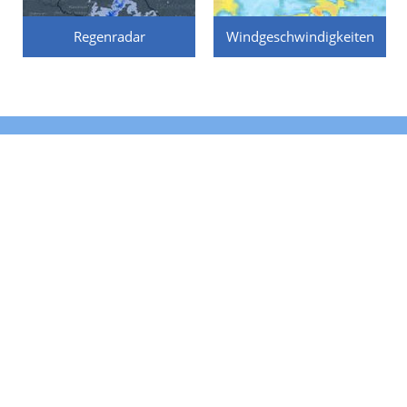
Regenradar
Windgeschwindigkeiten