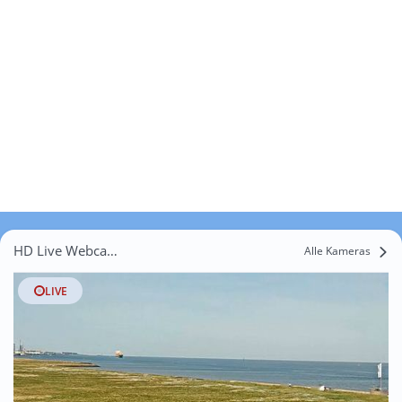
HD Live Webcams Mitteldorf
Alle Kameras
LIVE