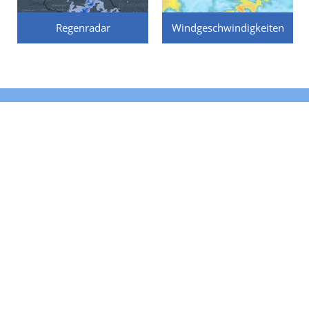
Regenradar
Windgeschwindigkeiten