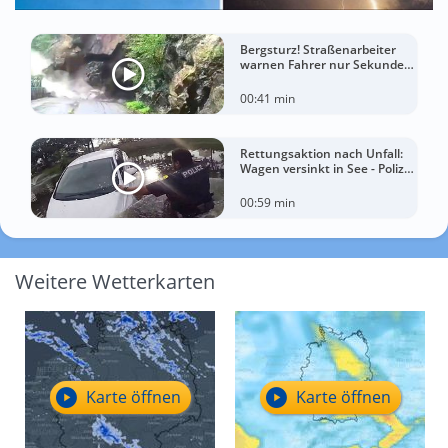
Bergsturz! Straßenarbeiter
warnen Fahrer nur Sekunden
vor der Katastrophe
00:41 min
Rettungsaktion nach Unfall:
Wagen versinkt in See - Polizei
rettet Autofahrerin
00:59 min
Weitere Wetterkarten
Karte öffnen
Karte öffnen