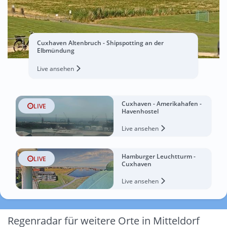
Cuxhaven Altenbruch - Shipspotting an der
Elbmündung
Live ansehen
Cuxhaven - Amerikahafen -
LIVE
Havenhostel
Live ansehen
Hamburger Leuchtturm -
LIVE
Cuxhaven
Live ansehen
Regenradar für weitere Orte in Mitteldorf