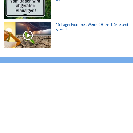
ab
16 Tage: Extremes Wetter! Hitze, Dürre und
gewalti...