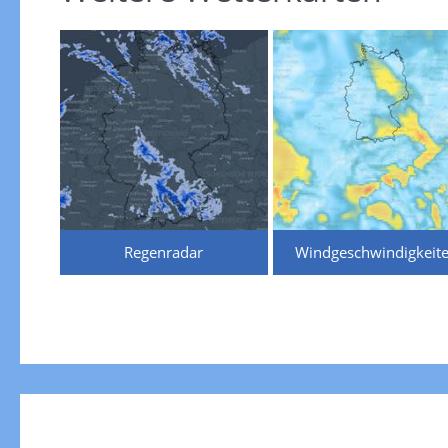
Regenradar
Windgeschwindigkeit