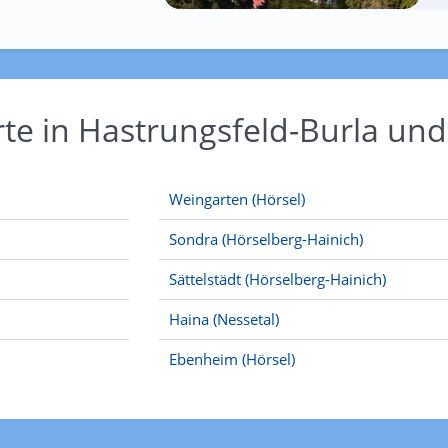
rte in Hastrungsfeld-Burla u
Weingarten (Hörsel)
Sondra (Hörselberg-Hainich)
Sättelstädt (Hörselberg-Hainich)
Haina (Nessetal)
Ebenheim (Hörsel)