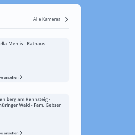
Alle Kameras
ella-Mehlis - Rathaus
ive ansehen
ehlberg am Rennsteig -
hüringer Wald - Fam. Gebser
ive ansehen