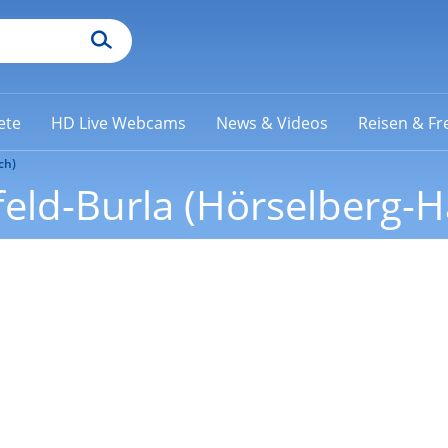
ete
HD Live Webcams
News & Videos
Reisen & Fre
ch)
eld-Burla (Hörselberg-H