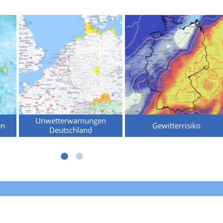
Unwetterwarnungen
en
Gewitterrisiko
Deutschland