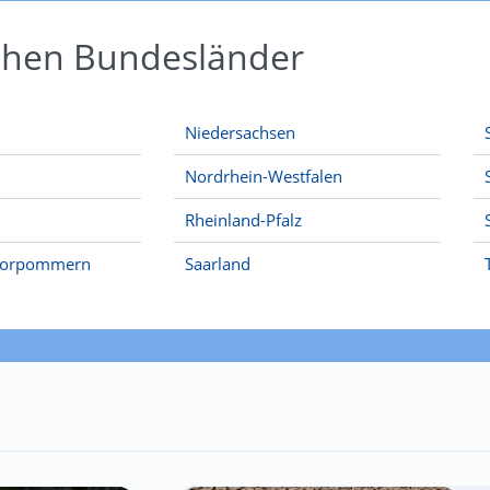
schen Bundesländer
Niedersachsen
Nordrhein-Westfalen
Rheinland-Pfalz
Vorpommern
Saarland