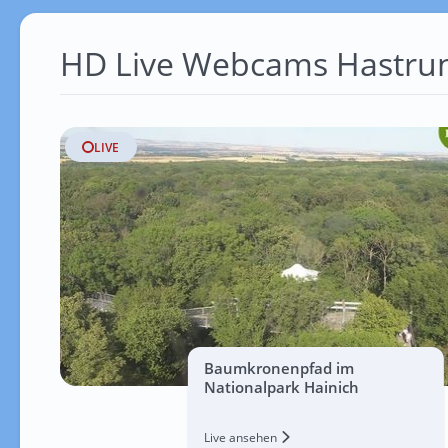
HD Live Webcams Hastrun
LIVE
Baumkronenpfad im
Nationalpark Hainich
Live ansehen