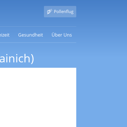
Pollenflug
izeit
Gesundheit
Über Uns
ainich)