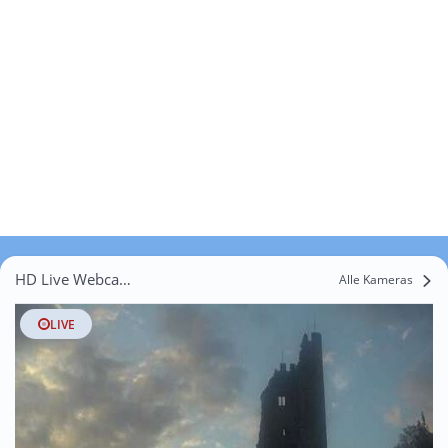
HD Live Webcams Scheurenmühle
Alle Kameras
LIVE