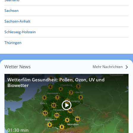
Sachsen
Sachsen-Anhalt
Schleswig-Holstein
Thüringen
Wetter News
Mehr Nachrichten
Wetterfilm Gesundheit: Pollen, Ozon, UV und
Biowetter
01:30 min