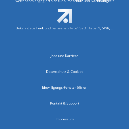
wetter.com engagiert sich für Klimaschutz und Nachhaltigkeit
Bekannt aus Funk und Fernsehen: Pro7, Sat1, Kabel 1, SWR, ...
Jobs und Karriere
Datenschutz & Cookies
Einwilligungs-Fenster öffnen
Kontakt & Support
Impressum