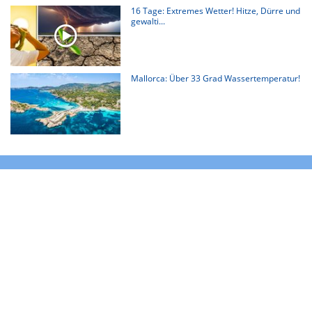
16 Tage: Extremes Wetter! Hitze, Dürre und
gewalti...
Mallorca: Über 33 Grad Wassertemperatur!