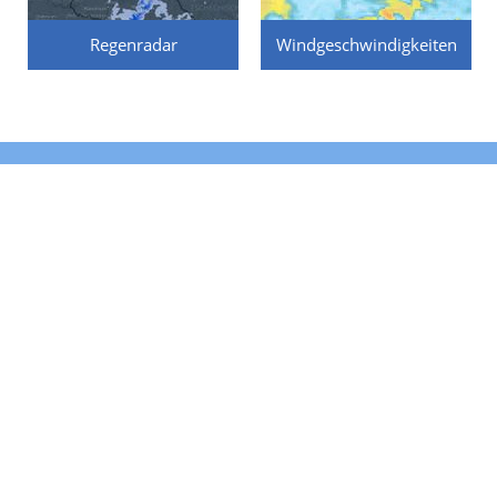
Regenradar
Windgeschwindigkeiten