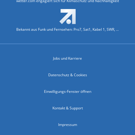
wetter.com engagiert sich für Klimaschutz und Nachhaltigkeit
Bekannt aus Funk und Fernsehen: Pro7, Sat1, Kabel 1, SWR, ...
Jobs und Karriere
Datenschutz & Cookies
Einwilligungs-Fenster öffnen
Kontakt & Support
Impressum