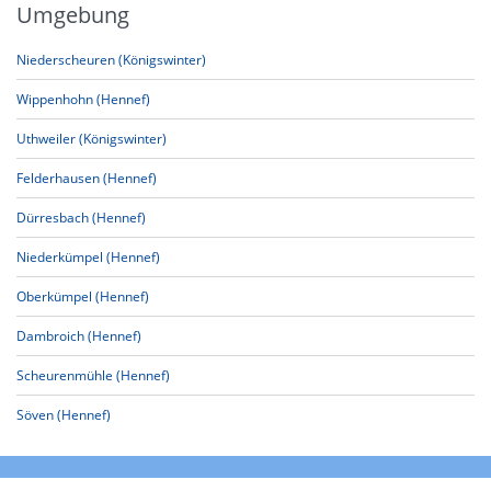
Umgebung
Niederscheuren (Königswinter)
Wippenhohn (Hennef)
Uthweiler (Königswinter)
Felderhausen (Hennef)
Dürresbach (Hennef)
Niederkümpel (Hennef)
Oberkümpel (Hennef)
Dambroich (Hennef)
Scheurenmühle (Hennef)
Söven (Hennef)