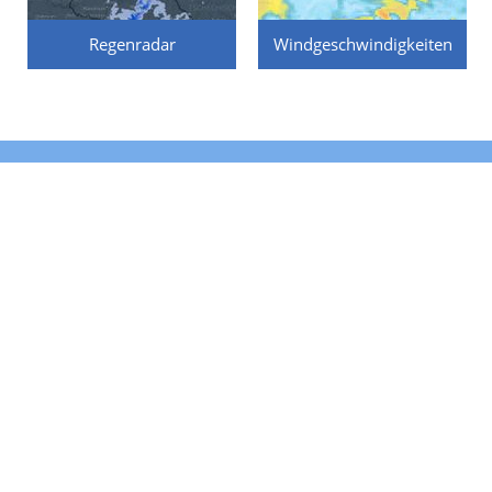
Regenradar
Windgeschwindigkeiten