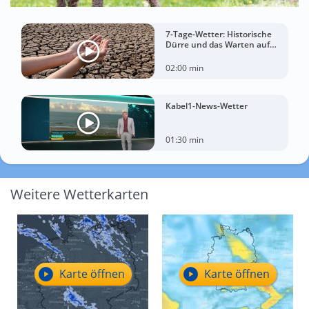
7-Tage-Wetter: Historische
Dürre und das Warten auf
Landregen
02:00 min
Kabel1-News-Wetter
01:30 min
Weitere Wetterkarten
Karte öffnen
Karte öffnen