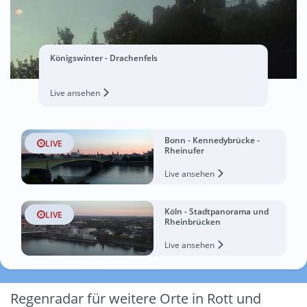
Königswinter - Drachenfels
Live ansehen
Bonn - Kennedybrücke -
LIVE
Rheinufer
Live ansehen
Köln - Stadtpanorama und
LIVE
Rheinbrücken
Live ansehen
Regenradar für weitere Orte in Rott und