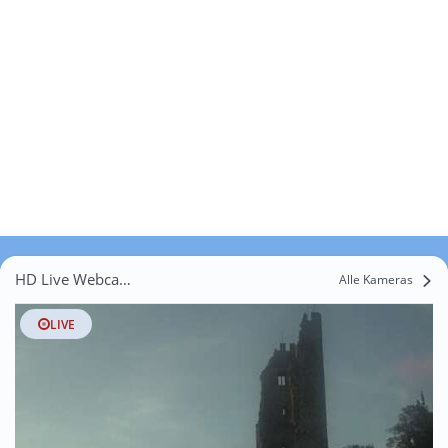
HD Live Webcams Rott
Alle Kameras
LIVE