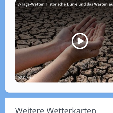
7-Tage-Wetter: Historische Dürre und das Warten a
02:00 min
Weitere Wetterkarten