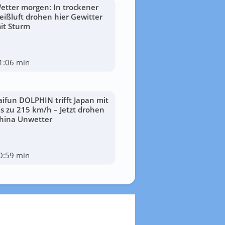
etter morgen: In trockener
eißluft drohen hier Gewitter
it Sturm
1:06 min
aifun DOLPHIN trifft Japan mit
is zu 215 km/h – Jetzt drohen
hina Unwetter
0:59 min