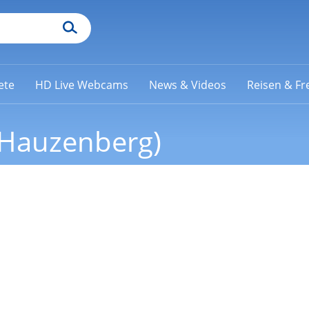
ete
HD Live Webcams
News & Videos
Reisen & Fre
(Hauzenberg)