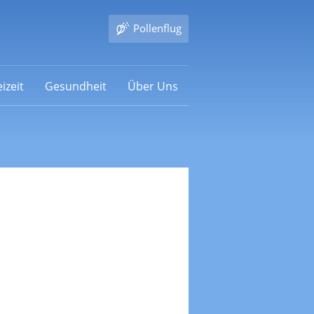
Pollenflug
izeit
Gesundheit
Über Uns