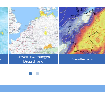
Unwetterwarnungen
en
Gewitterrisiko
Deutschland