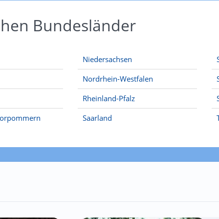
schen Bundesländer
Niedersachsen
Nordrhein-Westfalen
Rheinland-Pfalz
Vorpommern
Saarland