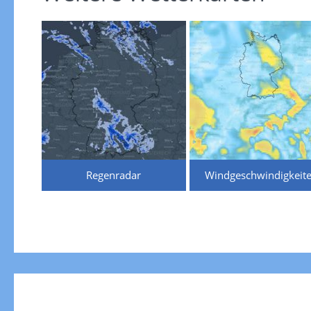
Regenradar
Windgeschwindigkeit