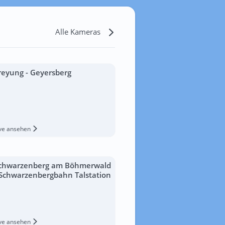
Alle Kameras
reyung - Geyersberg
ive ansehen
chwarzenberg am Böhmerwald
 Schwarzenbergbahn Talstation
ive ansehen