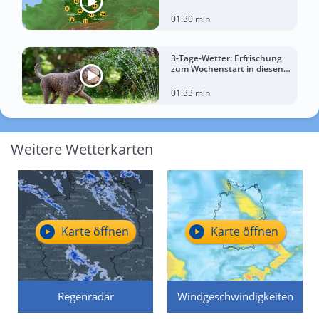
01:30 min
3-Tage-Wetter: Erfrischung
zum Wochenstart in diesen
Regionen
01:33 min
Weitere Wetterkarten
Karte öffnen
Karte öffnen
Regenradar
Windgeschwindigkeiten