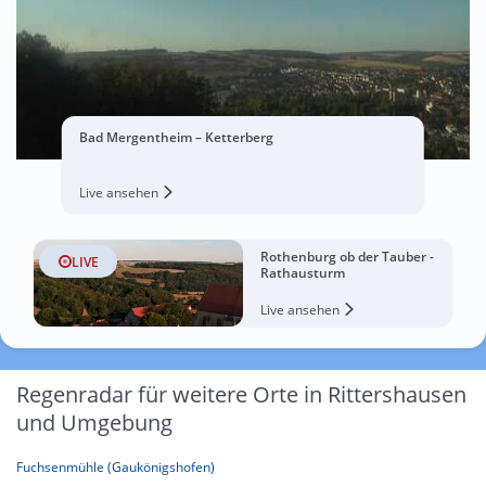
Bad Mergentheim – Ketterberg
Live ansehen
Rothenburg ob der Tauber -
LIVE
Rathausturm
Live ansehen
Regenradar für weitere Orte in Rittershausen
und Umgebung
Fuchsenmühle (Gaukönigshofen)