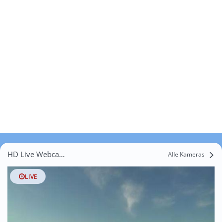
HD Live Webcams Rittershausen
Alle Kameras
LIVE