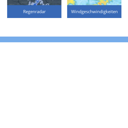
Regenradar
Windgeschwindigkeiten