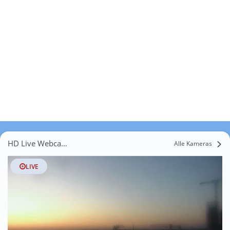
HD Live Webcams Sankt Afra
Alle Kameras
LIVE