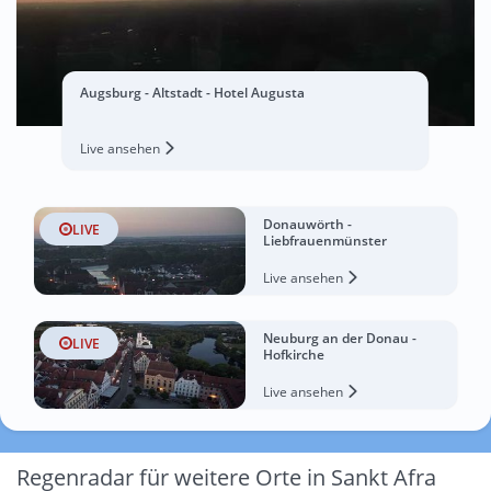
Augsburg - Altstadt - Hotel Augusta
Live ansehen
Donauwörth -
LIVE
Liebfrauenmünster
Live ansehen
Neuburg an der Donau -
LIVE
Hofkirche
Live ansehen
Regenradar für weitere Orte in Sankt Afra