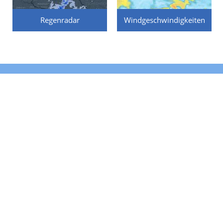
Regenradar
Windgeschwindigkeiten