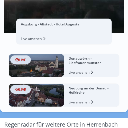
Augsburg - Altstadt - Hotel Augusta
Live ansehen
Donauwörth -
LIVE
Liebfrauenmünster
Live ansehen
Neuburg an der Donau -
LIVE
Hofkirche
Live ansehen
Regenradar für weitere Orte in Herrenbach