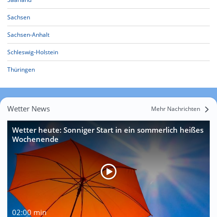
Sachsen
Sachsen-Anhalt
Schleswig-Holstein
Thüringen
Wetter News
Mehr Nachrichten
Wetter heute: Sonniger Start in ein sommerlich heißes
Wochenende
02:00 min