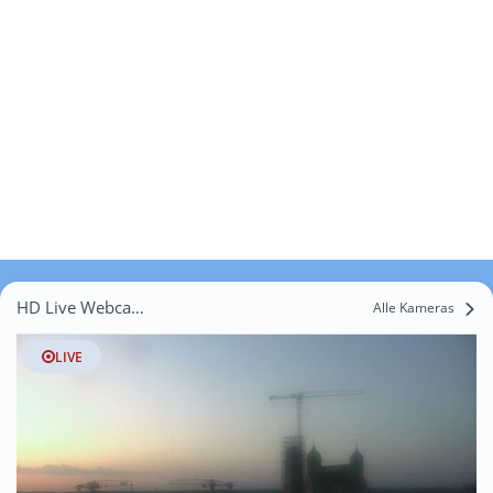
HD Live Webcams Herrenbach
Alle Kameras
LIVE