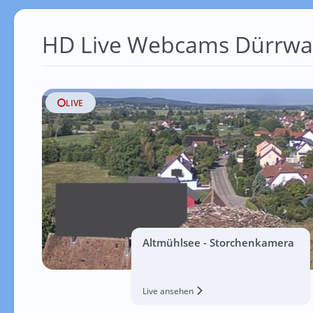
HD Live Webcams Dürrw
LIVE
Altmühlsee - Storchenkamera
Live ansehen