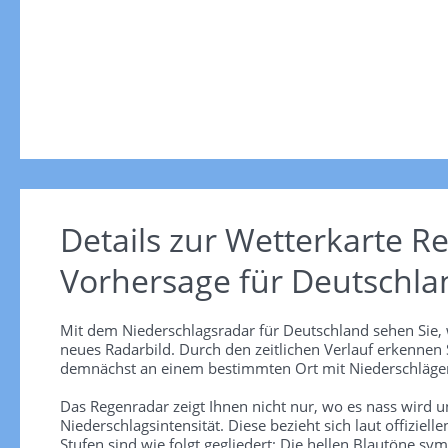
Details zur Wetterkarte
Re
Vorhersage für Deutschla
Mit dem Niederschlagsradar für Deutschland sehen Sie, 
neues Radarbild. Durch den zeitlichen Verlauf erkennen
demnächst an einem bestimmten Ort mit Niederschlägen
Das Regenradar zeigt Ihnen nicht nur, wo es nass wird 
Niederschlagsintensität. Diese bezieht sich laut offiziel
Stufen sind wie folgt gegliedert: Die hellen Blautöne sym