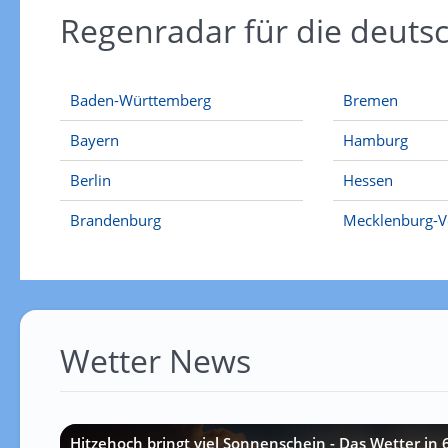
Regenradar für die deut
Baden-Württemberg
Bremen
Bayern
Hamburg
Berlin
Hessen
Brandenburg
Mecklenburg-
Wetter News
Hitzehoch bringt viel Sonnenschein - Das Wetter in