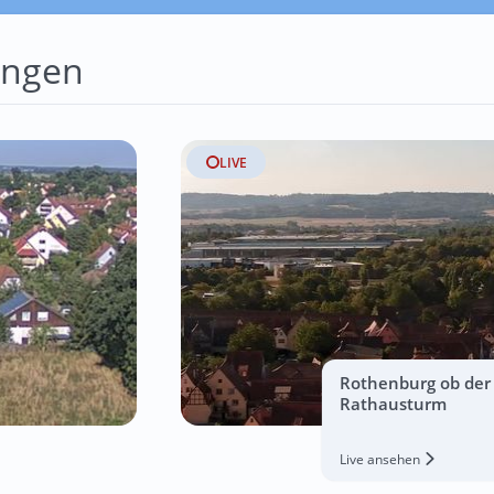
angen
LIVE
Rothenburg ob der 
Rathausturm
Live ansehen