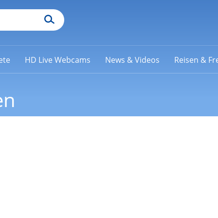
ete
HD Live Webcams
News & Videos
Reisen & Fre
en