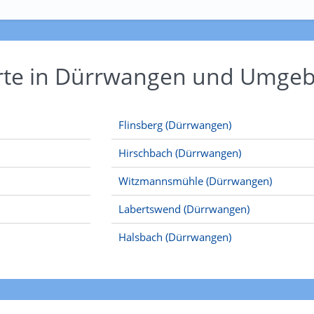
Orte in Dürrwangen und Umge
Flinsberg (Dürrwangen)
Hirschbach (Dürrwangen)
Witzmannsmühle (Dürrwangen)
Labertswend (Dürrwangen)
Halsbach (Dürrwangen)