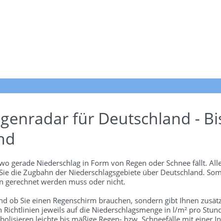
genradar für Deutschland - Bi
nd
wo gerade Niederschlag in Form von Regen oder Schnee fällt. Alle
 Sie die Zugbahn der Niederschlagsgebiete über Deutschland. Som
 gerechnet werden muss oder nicht.
und ob Sie einen Regenschirm brauchen, sondern gibt Ihnen zusätz
len Richtlinien jeweils auf die Niederschlagsmenge in l/m² pro Stun
bolisieren leichte bis mäßige Regen- bzw. Schneefälle mit einer In