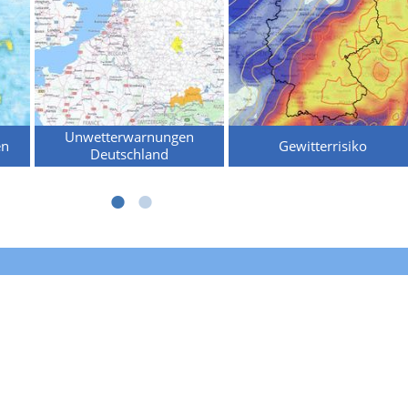
Unwetterwarnungen
en
Gewitterrisiko
Deutschland