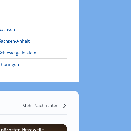
Sachsen
Sachsen-Anhalt
Schleswig-Holstein
Thüringen
Mehr Nachrichten
 nächsten Hitzewelle