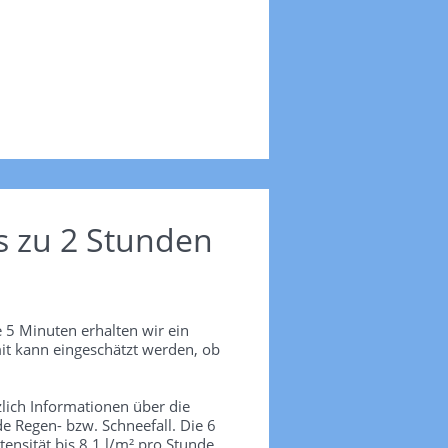
s zu 2 Stunden
 5 Minuten erhalten wir ein
it kann eingeschätzt werden, ob
lich Informationen über die
de Regen- bzw. Schneefall. Die 6
tensität bis 8.1 l/m² pro Stunde.