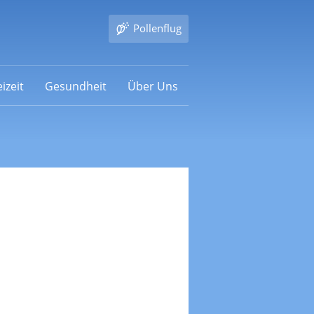
Pollenflug
izeit
Gesundheit
Über Uns