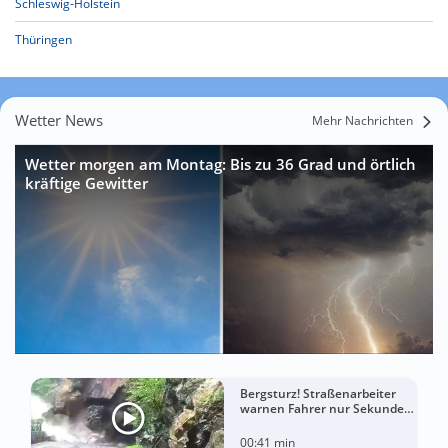
Schleswig-Holstein
Thüringen
Wetter News
Mehr Nachrichten
Wetter morgen am Montag: Bis zu 36 Grad und örtlich
kräftige Gewitter
Bergsturz! Straßenarbeiter
warnen Fahrer nur Sekunden
vor der Katastrophe
00:41 min