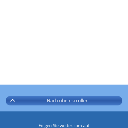
Nach oben
scrollen
Folgen Sie wetter.com auf