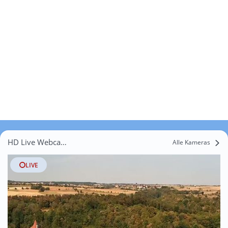
HD Live Webcams Weidenhof
Alle Kameras
LIVE