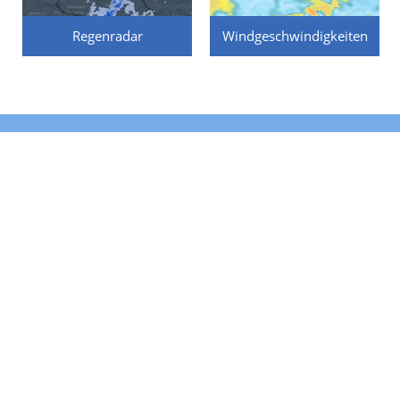
Regenradar
Windgeschwindigkeiten