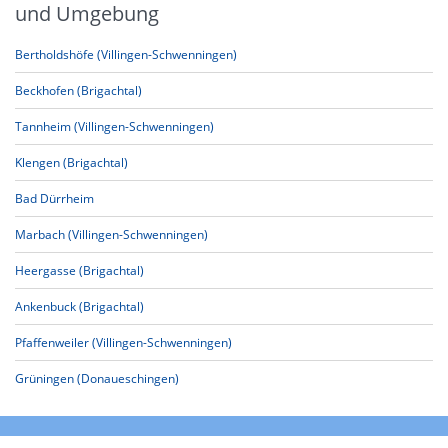
und Umgebung
Bertholdshöfe (Villingen-Schwenningen)
Beckhofen (Brigachtal)
Tannheim (Villingen-Schwenningen)
Klengen (Brigachtal)
Bad Dürrheim
Marbach (Villingen-Schwenningen)
Heergasse (Brigachtal)
Ankenbuck (Brigachtal)
Pfaffenweiler (Villingen-Schwenningen)
Grüningen (Donaueschingen)