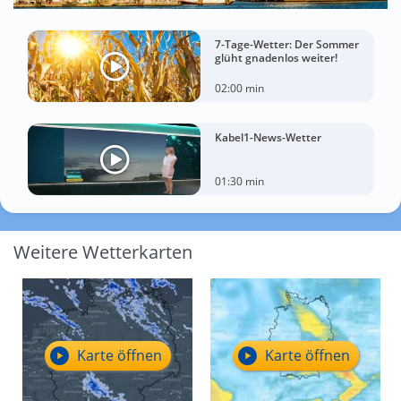
7-Tage-Wetter: Der Sommer
glüht gnadenlos weiter!
02:00 min
Kabel1-News-Wetter
01:30 min
Weitere Wetterkarten
Karte öffnen
Karte öffnen