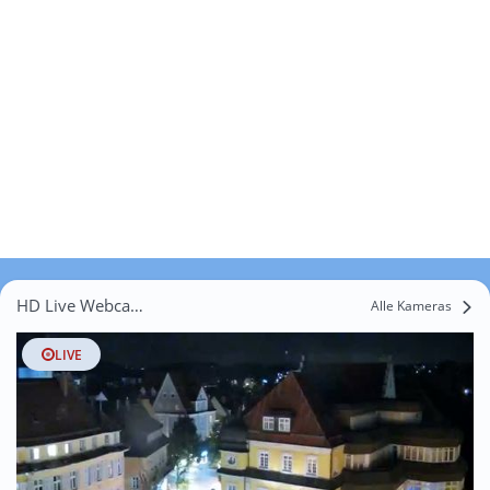
HD Live Webcams Brigachtal
Alle Kameras
LIVE