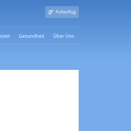
Pollenflug
izeit
Gesundheit
Über Uns