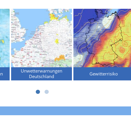
Unwetterwarnungen
en
Gewitterrisiko
Deutschland