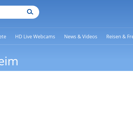
ete
HD Live Webcams
News & Videos
Reisen & Fre
eim