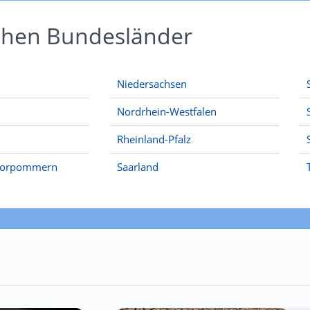
schen Bundesländer
Niedersachsen
Nordrhein-Westfalen
Rheinland-Pfalz
Vorpommern
Saarland