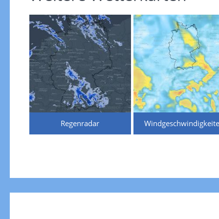
Regenradar
Windgeschwindigkeit