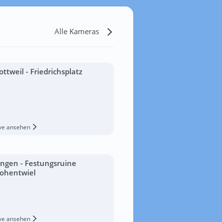
Alle Kameras
ottweil - Friedrichsplatz
ive ansehen
ingen - Festungsruine
ohentwiel
ive ansehen