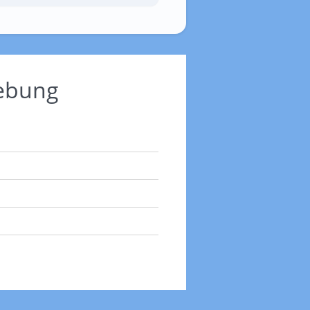
gebung