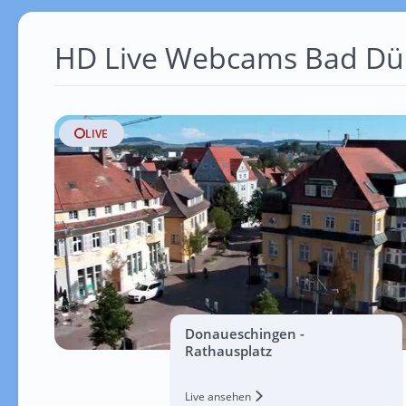
HD Live Webcams Bad Dü
LIVE
Donaueschingen -
Rathausplatz
Live ansehen