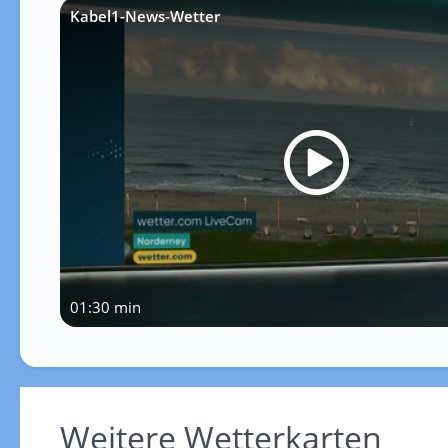
Kabel1-News-Wetter
01:30 min
Weitere Wetterkarten