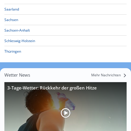
Saarland
Sachsen
Sachsen-Anhalt
Schleswig-Holstein
Thüringen
Wetter News
Mehr Nachrichten
3-Tage-Wetter: Rückkehr der großen Hitze