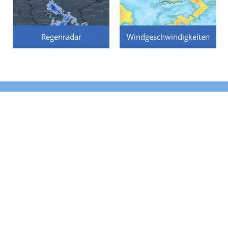
Regenradar
Windgeschwindigkeiten