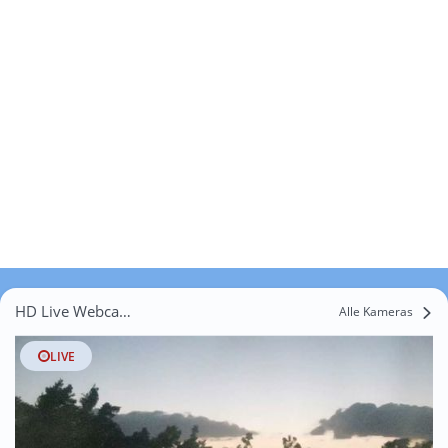
HD Live Webcams Neumanns Vorwerk
Alle Kameras
LIVE