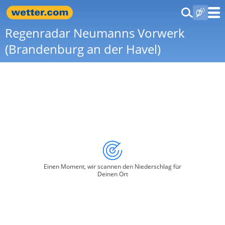
Regenradar Neumanns Vorwerk
(Brandenburg an der Havel)
Einen Moment, wir scannen den Niederschlag für
Deinen Ort