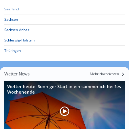
Saarland
Sachsen
Sachsen-Anhalt
Schleswig-Holstein
Thüringen
Wetter News
Mehr Nachrichten
Wetter heute: Sonniger Start in ein sommerlich heißes
Wochenende