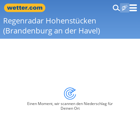
Regenradar Hohenstücken
(Brandenburg an der Havel)
Einen Moment, wir scannen den Niederschlag für
Deinen Ort