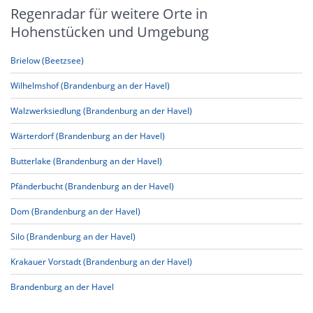
Regenradar für weitere Orte in
Hohenstücken und Umgebung
Brielow (Beetzsee)
Wilhelmshof (Brandenburg an der Havel)
Walzwerksiedlung (Brandenburg an der Havel)
Wärterdorf (Brandenburg an der Havel)
Butterlake (Brandenburg an der Havel)
Pfänderbucht (Brandenburg an der Havel)
Dom (Brandenburg an der Havel)
Silo (Brandenburg an der Havel)
Krakauer Vorstadt (Brandenburg an der Havel)
Brandenburg an der Havel