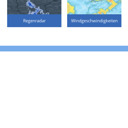
Regenradar
Windgeschwindigkeiten