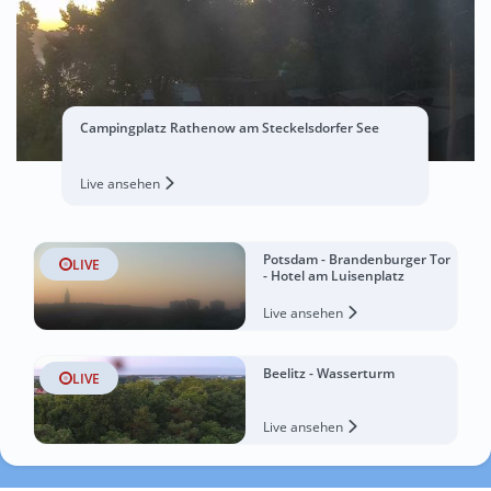
Campingplatz Rathenow am Steckelsdorfer See
Live ansehen
Potsdam - Brandenburger Tor
LIVE
- Hotel am Luisenplatz
Live ansehen
Beelitz - Wasserturm
LIVE
Live ansehen