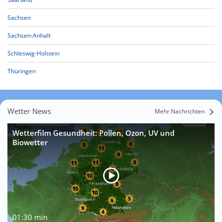
Sachsen
Sachsen-Anhalt
Schleswig-Holstein
Thüringen
Wetter News
Mehr Nachrichten
Wetterfilm Gesundheit: Pollen, Ozon, UV und
Biowetter
01:30 min