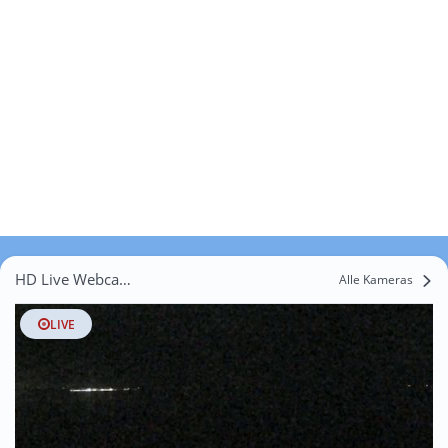
HD Live Webcams Ostseebad Binz
Alle Kameras
LIVE