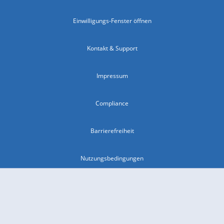
Einwilligungs-Fenster öffnen
Kontakt & Support
Impressum
Compliance
Barrierefreiheit
Nutzungsbedingungen
© 2026 wetter.com Group GmbH - alle Rechte vorbehalten