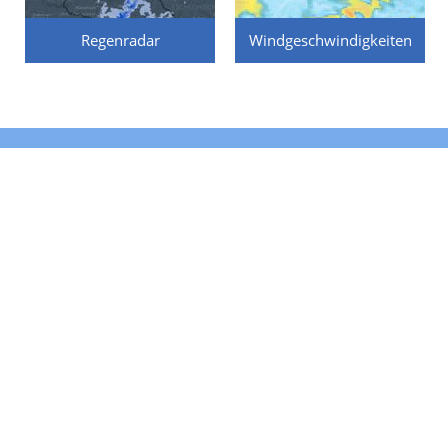
Regenradar
Windgeschwindigkeiten