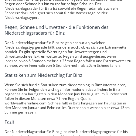
Regen oder Schnee bis hin zu rot für heftige Schauer. Der
Niederschlagsradar für Binz ist sowohl ein Regenradar als auch ein
Schneeradar und eignet sich somit für die Vorhersage beider
Niederschlagstypen.
Regen, Schnee und Unwetter - die Funktionen des
Niederschlagsradars für Binz
Der Niederschlagsradar für Binz zeigt nicht nur an, welcher
Niederschlagstyp gerade fällt, sondern auch, ob es sich um Extremwetter
handelt. Es gibt spezielle Warnungen für Unwetterregen und
Unwetterschnee. Extremwetter zu Regen wird ausgewiesen, wenn
innerhalb von 6 Stunden mehr als 25mm Regen fallen und Extremwetter zu
Schnee, wenn innerhalb von 6 Stunden mehr als 20cm Schnee fallen.
Statistiken zum Niederschlag für Binz
Wenn Sie sich für die Statistiken zum Niederschlag in Binz interessieren,
können Sie im Folgenden wichtige Informationen dazu finden: In Binz
regnet es am häufigsten in den Monaten Juni bis August. Im Durchschnitt
fallen in diesen Monaten etwa 71mm Regen. Quelle:
worldweatheronline.com. Schnee fällt in Binz hingegen am häufigsten in
den Monaten Januar und Februar. Im Durchschnitt werden hier etwa 13cm
Schnee gemessen.
Fazit
Der Niederschlagsradar für Binz gibt eine Niederschlagsprognose für bis