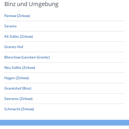
Binz und Umgebung
Pantow (Zirkow)
Serams
Alt Süllitz (Zirkow)
Granitz-Hof
Blieschow (Lancken-Granitz)
Neu Süllitz (Zirkow)
Hagen (Zirkow)
Granitzhof (Binz)
Seerams (Zirkow)
Schmacht (Zirkow)