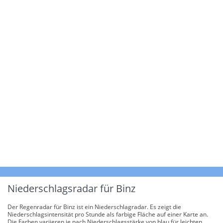
Niederschlagsradar für Binz
Der Regenradar für Binz ist ein Niederschlagradar. Es zeigt die
Niederschlagsintensität pro Stunde als farbige Fläche auf einer Karte an.
Die Farben variieren je nach Niederschlagsstärke von blau für leichten