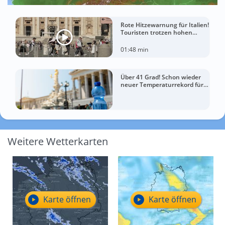
Rote Hitzewarnung für Italien!
Touristen trotzen hohen
Temperaturen
01:48 min
Über 41 Grad! Schon wieder
neuer Temperaturrekord für
Österreich
Weitere Wetterkarten
Karte öffnen
Karte öffnen