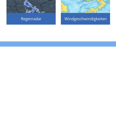
Regenradar
Windgeschwindigkeiten