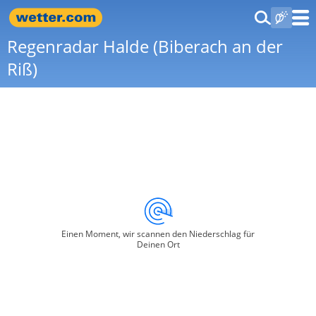
Regenradar Halde (Biberach an der
Riß)
Einen Moment, wir scannen den Niederschlag für
Deinen Ort