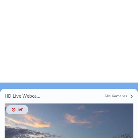
HD Live Webcams Halde
Alle Kameras
LIVE