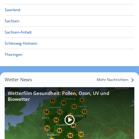
Saarland
Sachsen
Sachsen-Anhalt
Schleswig-Holstein
Thüringen
Wetter News
Mehr Nachrichten
Wetterfilm Gesundheit: Pollen, Ozon, UV und
Biowetter