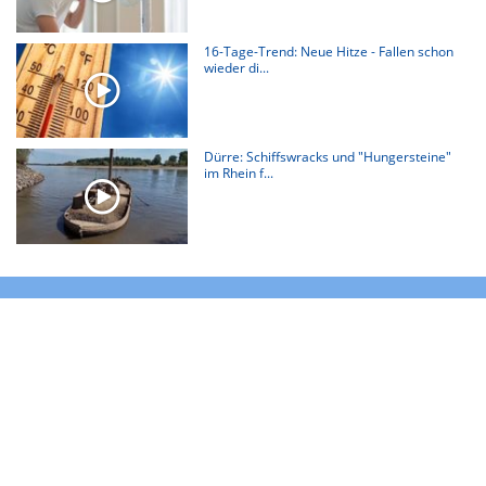
16-Tage-Trend: Neue Hitze - Fallen schon
wieder di...
Dürre: Schiffswracks und "Hungersteine"
im Rhein f...