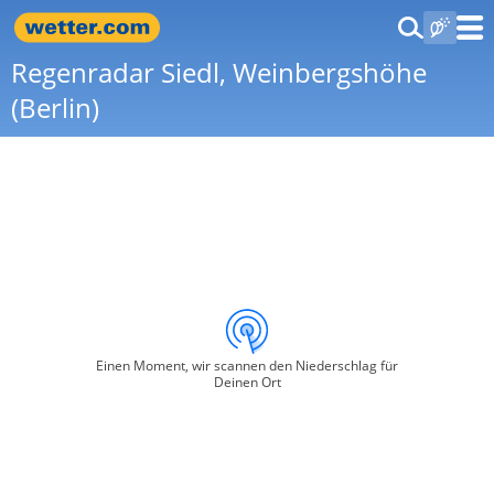
Regenradar Siedl, Weinbergshöhe
(Berlin)
Einen Moment, wir scannen den Niederschlag für
Deinen Ort