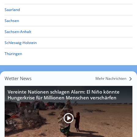
Saarland
Sachsen
Sachsen-Anhalt
Schleswig-Holstein
Thüringen
Wetter News
Mehr Nachrichten
Vereinte Nationen schlagen Alarm: El Niño könnte
Hungerkrise für Millionen Menschen verschärfen