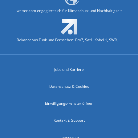
wetter.com engagiert sich für Klimaschutz und Nachhaltigkeit
Bekannt aus Funk und Fernsehen: Pro7, Sat1, Kabel 1, SWR, ...
Jobs und Karriere
Datenschutz & Cookies
Einwilligungs-Fenster öffnen
Kontakt & Support
Impressum