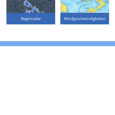
Regenradar
Windgeschwindigkeiten