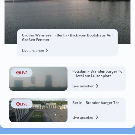
Großer Wannsee in Berlin - Blick vom Bootshaus Am
Großen Fenster
Live ansehen
Potsdam - Brandenburger Tor
LIVE
- Hotel am Luisenplatz
Live ansehen
Berlin - Brandenburger Tor
LIVE
Live ansehen