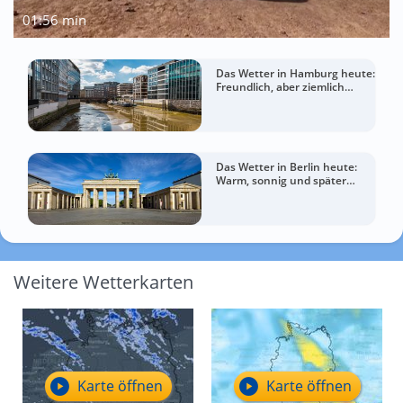
01:56 min
Das Wetter in Hamburg heute:
Freundlich, aber ziemlich
windig
Das Wetter in Berlin heute:
Warm, sonnig und später
wolkiger
Weitere Wetterkarten
Karte öffnen
Karte öffnen