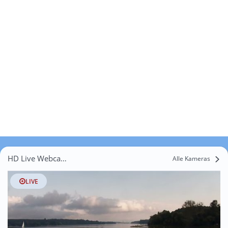
HD Live Webcams Siedl, Weinbergshöhe
Alle Kameras
LIVE