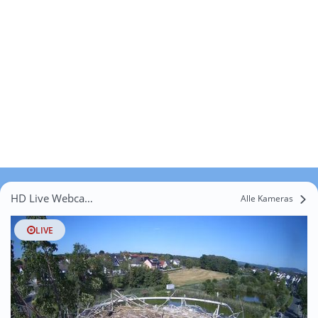
HD Live Webcams Baiersdorfermühle
Alle Kameras
LIVE