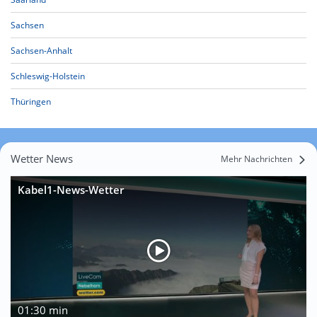
Sachsen
Sachsen-Anhalt
Schleswig-Holstein
Thüringen
Wetter News
Mehr Nachrichten
Kabel1-News-Wetter
01:30 min