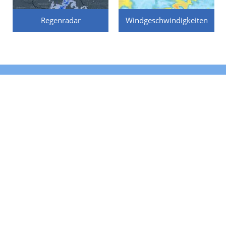
Regenradar
Windgeschwindigkeiten