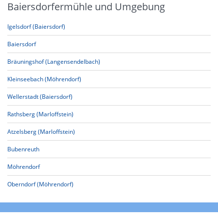
Baiersdorfermühle und Umgebung
Igelsdorf (Baiersdorf)
Baiersdorf
Bräuningshof (Langensendelbach)
Kleinseebach (Möhrendorf)
Wellerstadt (Baiersdorf)
Rathsberg (Marloffstein)
Atzelsberg (Marloffstein)
Bubenreuth
Möhrendorf
Oberndorf (Möhrendorf)