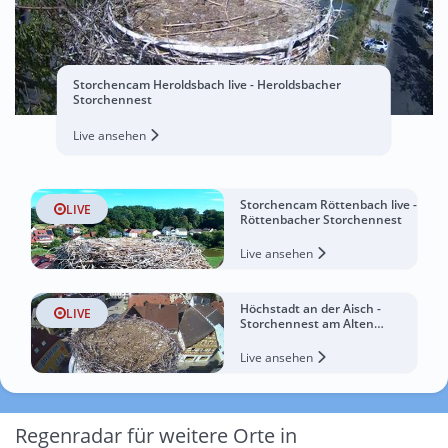
Storchencam Heroldsbach live - Heroldsbacher
Storchennest
Live ansehen
Storchencam Röttenbach live -
LIVE
Röttenbacher Storchennest
Live ansehen
Höchstadt an der Aisch -
LIVE
Storchennest am Alten
Rathaus
Live ansehen
Regenradar für weitere Orte in