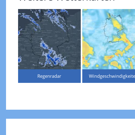
Regenradar
Windgeschwindigkeit