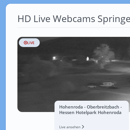
HD Live Webcams Spring
LIVE
Hohenroda - Oberbreitzbach -
Hessen Hotelpark Hohenroda
Live ansehen