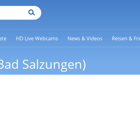
ete
HD Live Webcams
News & Videos
Reisen & Fre
Bad Salzungen)