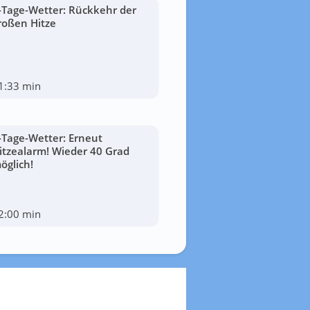
-Tage-Wetter: Rückkehr der
roßen Hitze
1:33 min
-Tage-Wetter: Erneut
itzealarm! Wieder 40 Grad
öglich!
2:00 min