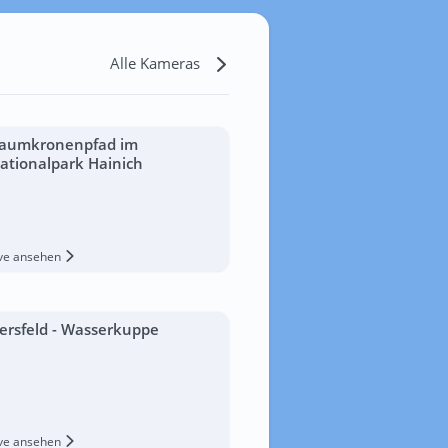
Alle Kameras
aumkronenpfad im
ationalpark Hainich
ive ansehen
ersfeld - Wasserkuppe
ive ansehen