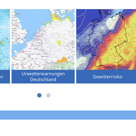
Unwetterwarnungen
en
Gewitterrisiko
Deutschland