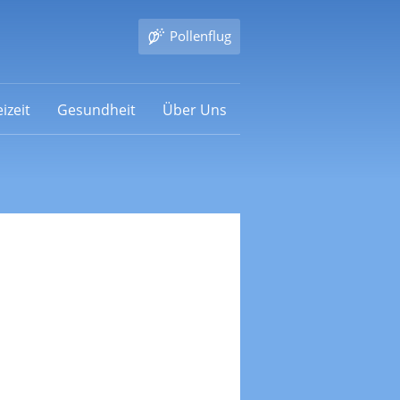
Pollenflug
izeit
Gesundheit
Über Uns