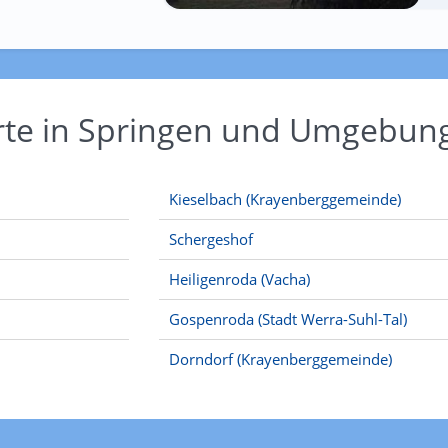
Orte in Springen und Umgebun
Kieselbach (Krayenberggemeinde)
Schergeshof
Heiligenroda (Vacha)
Gospenroda (Stadt Werra-Suhl-Tal)
Dorndorf (Krayenberggemeinde)