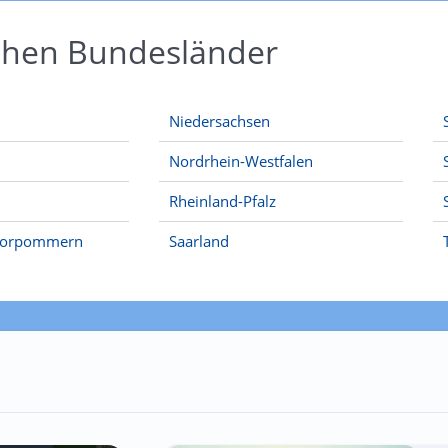
schen Bundesländer
Niedersachsen
Nordrhein-Westfalen
Rheinland-Pfalz
Vorpommern
Saarland