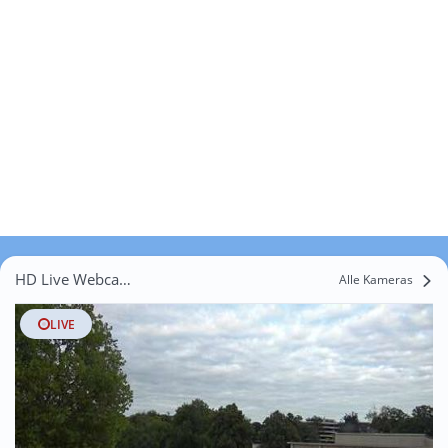
HD Live Webcams Büxten
Alle Kameras
LIVE