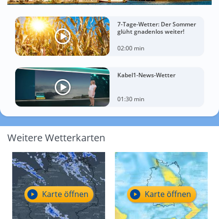
7-Tage-Wetter: Der Sommer
glüht gnadenlos weiter!
02:00 min
Kabel1-News-Wetter
01:30 min
Weitere Wetterkarten
Karte öffnen
Karte öffnen