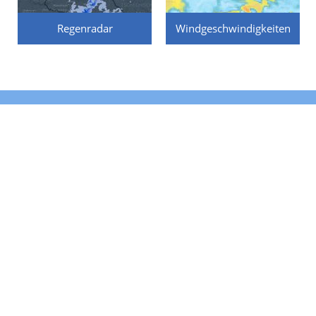
Regenradar
Windgeschwindigkeiten