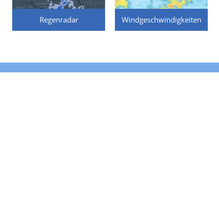
Regenradar
Windgeschwindigkeiten