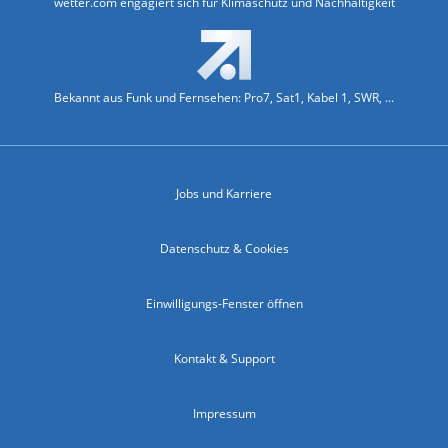
wetter.com engagiert sich für Klimaschutz und Nachhaltigkeit
Bekannt aus Funk und Fernsehen: Pro7, Sat1, Kabel 1, SWR, ...
Jobs und Karriere
Datenschutz & Cookies
Einwilligungs-Fenster öffnen
Kontakt & Support
Impressum