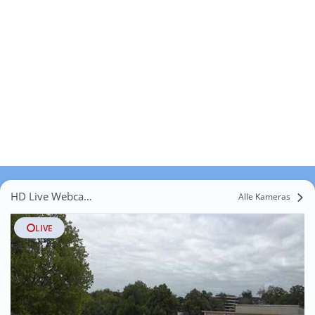
HD Live Webcams Ahmsen
Alle Kameras
LIVE