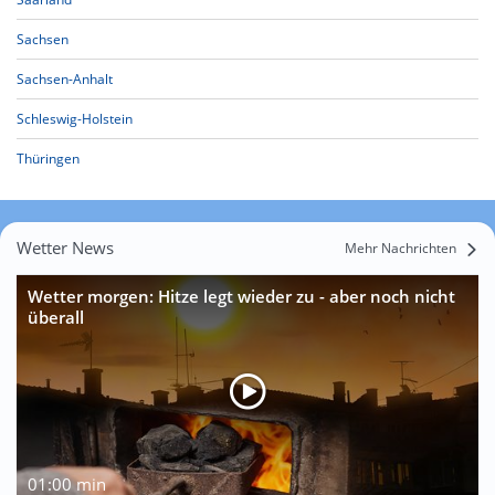
Sachsen
Sachsen-Anhalt
Schleswig-Holstein
Thüringen
Wetter News
Mehr Nachrichten
Wetter morgen: Hitze legt wieder zu - aber noch nicht
überall
01:00 min