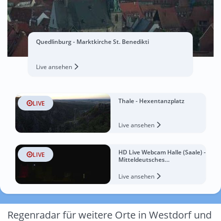
Quedlinburg - Marktkirche St. Benedikti
Live ansehen
Thale - Hexentanzplatz
LIVE
Live ansehen
HD Live Webcam Halle (Saale) -
LIVE
Mitteldeutsches
Multimediazentrum
Live ansehen
Regenradar für weitere Orte in Westdorf und