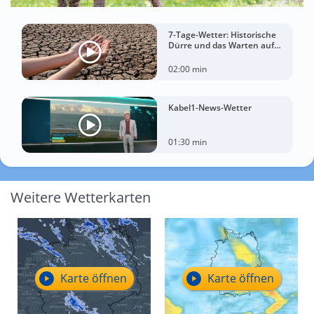
7-Tage-Wetter: Historische
Dürre und das Warten auf
Landregen
02:00 min
Kabel1-News-Wetter
01:30 min
Weitere Wetterkarten
Karte öffnen
Karte öffnen