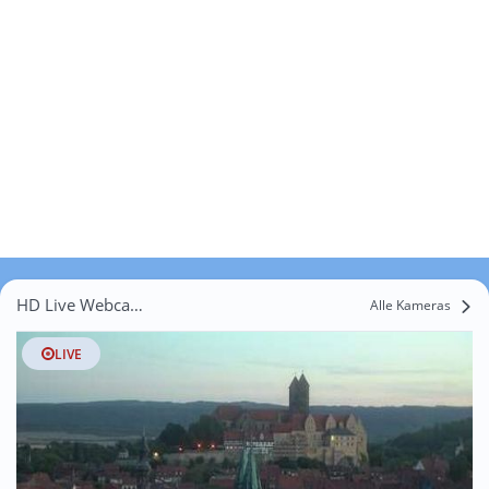
HD Live Webcams Westdorf
Alle Kameras
LIVE