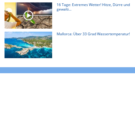
16 Tage: Extremes Wetter! Hitze, Dürre und
gewalti...
Mallorca: Über 33 Grad Wassertemperatur!