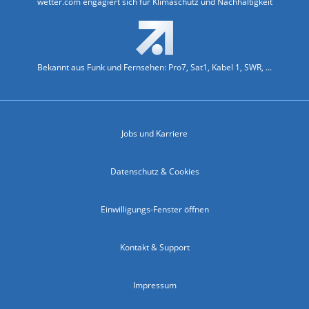
wetter.com engagiert sich für Klimaschutz und Nachhaltigkeit
Bekannt aus Funk und Fernsehen: Pro7, Sat1, Kabel 1, SWR, ...
Jobs und Karriere
Datenschutz & Cookies
Einwilligungs-Fenster öffnen
Kontakt & Support
Impressum