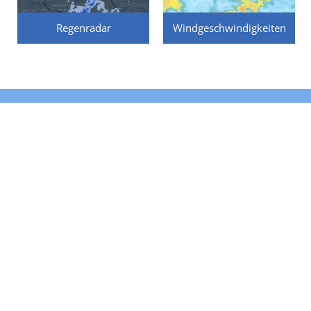
Regenradar
Windgeschwindigkeiten