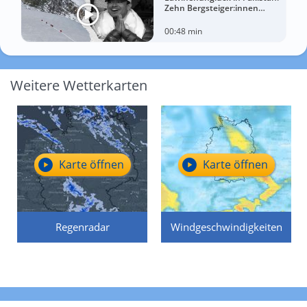
Zehn Bergsteiger:innen
sterben am Broad Peak
00:48 min
Weitere Wetterkarten
Karte öffnen
Karte öffnen
Regenradar
Windgeschwindigkeiten