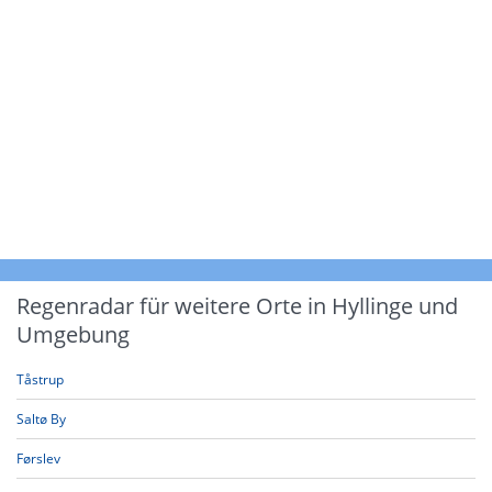
Regenradar für weitere Orte in Hyllinge und
Umgebung
Tåstrup
Saltø By
Førslev