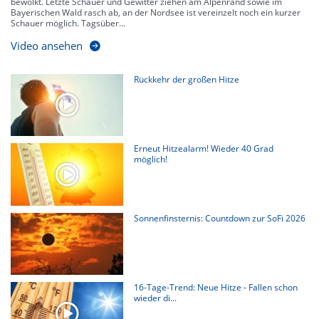
bewölkt. Letzte Schauer und Gewitter ziehen am Alpenrand sowie im
Bayerischen Wald rasch ab, an der Nordsee ist vereinzelt noch ein kurzer
Schauer möglich. Tagsüber...
Video ansehen
Rückkehr der großen Hitze
Erneut Hitzealarm! Wieder 40 Grad
möglich!
Sonnenfinsternis: Countdown zur SoFi 2026
16-Tage-Trend: Neue Hitze - Fallen schon
wieder di...