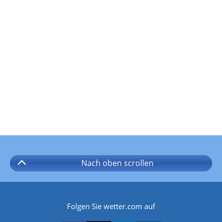
Nach oben
scrollen
Folgen Sie wetter.com auf