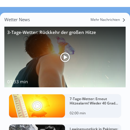
Wetter News
Mehr Nachrichten
3-Tage-Wetter: Rückkehr der großen Hitze
01:33 min
7-Tage-Wetter: Erneut
Hitzealarm! Wieder 40 Grad
möglich!
02:00 min
Lawinenunglück in Pakistan: