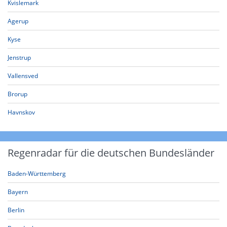
Kvislemark
Agerup
Kyse
Jenstrup
Vallensved
Brorup
Havnskov
Regenradar für die deutschen Bundesländer
Baden-Württemberg
Bayern
Berlin