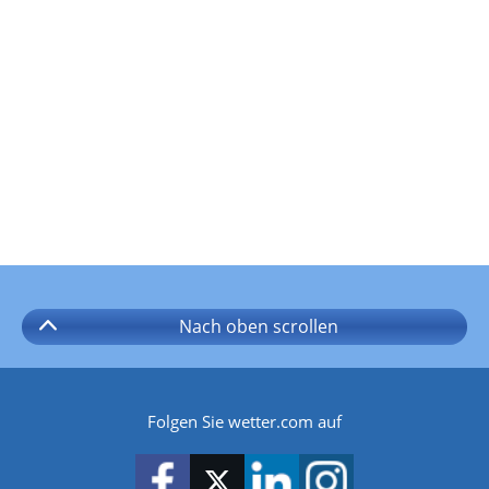
Nach oben
scrollen
Folgen Sie wetter.com auf