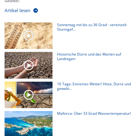
Gewitter.
Artikel lesen
Sonnentag mit bis zu 36 Grad - vereinzelt
Sturmgef...
Historische Dürre und das Warten auf
Landregen
16 Tage: Extremes Wetter! Hitze, Dürre und
gewalti...
Mallorca: Über 33 Grad Wassertemperatur!