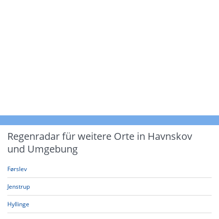
Regenradar für weitere Orte in Havnskov
und Umgebung
Førslev
Jenstrup
Hyllinge