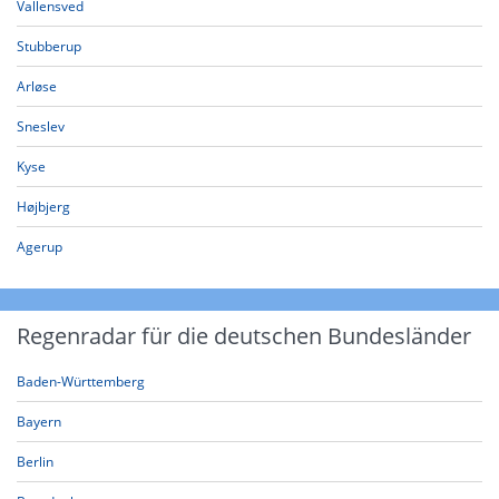
Vallensved
Stubberup
Arløse
Sneslev
Kyse
Højbjerg
Agerup
Regenradar für die deutschen Bundesländer
Baden-Württemberg
Bayern
Berlin