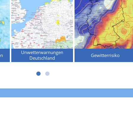
Unwetterwarnungen
en
Gewitterrisiko
Deutschland