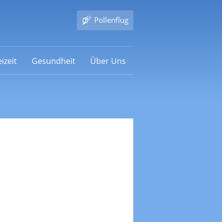
Pollenflug
izeit
Gesundheit
Über Uns