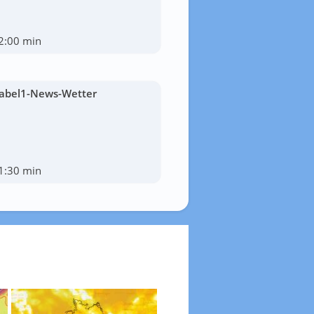
2:00 min
abel1-News-Wetter
1:30 min