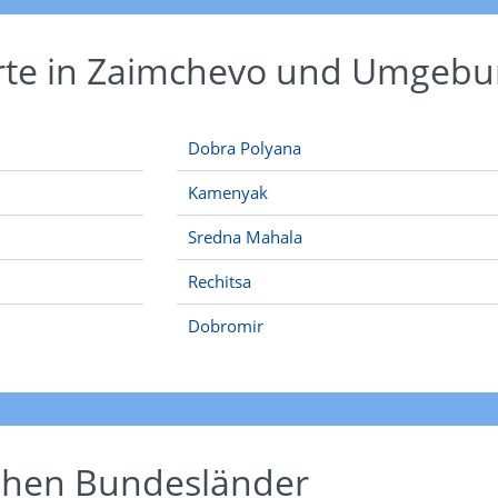
Orte in Zaimchevo und Umgeb
Dobra Polyana
Kamenyak
Sredna Mahala
Rechitsa
Dobromir
schen Bundesländer