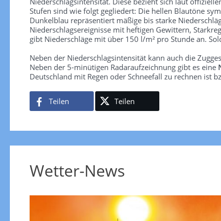
Niederschlagsintensität. Diese bezieht sich laut offiziel
Stufen sind wie folgt gegliedert: Die hellen Blautöne sym
Dunkelblau repräsentiert mäßige bis starke Niederschläg
Niederschlagsereignisse mit heftigen Gewittern, Starkre
gibt Niederschläge mit über 150 l/m² pro Stunde an. So
Neben der Niederschlagsintensität kann auch die Zugge
Neben der 5-minütigen Radaraufzeichnung gibt es eine
Deutschland mit Regen oder Schneefall zu rechnen ist bz
Teilen
Teilen
Wetter-News