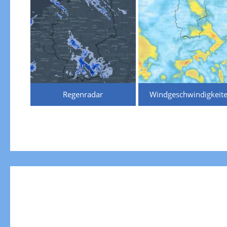
Regenradar
Windgeschwindigkeit