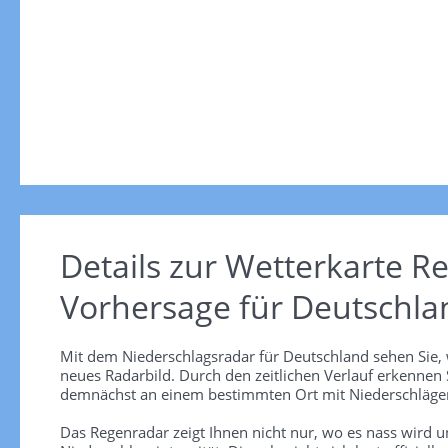
Details zur Wetterkarte
Re
Vorhersage für Deutschla
Mit dem Niederschlagsradar für Deutschland sehen Sie, 
neues Radarbild. Durch den zeitlichen Verlauf erkennen
demnächst an einem bestimmten Ort mit Niederschlägen
Das Regenradar zeigt Ihnen nicht nur, wo es nass wird 