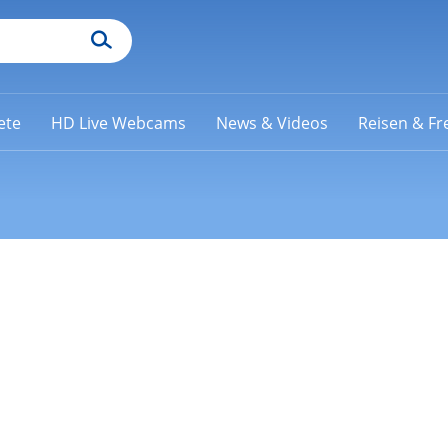
ete
HD Live Webcams
News & Videos
Reisen & Fre
o