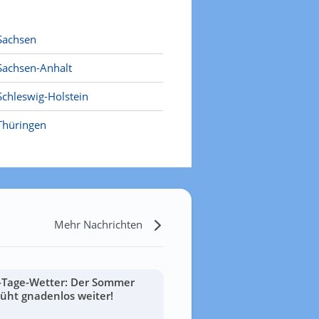
Sachsen
Sachsen-Anhalt
Schleswig-Holstein
Thüringen
Mehr Nachrichten
-Tage-Wetter: Der Sommer
lüht gnadenlos weiter!