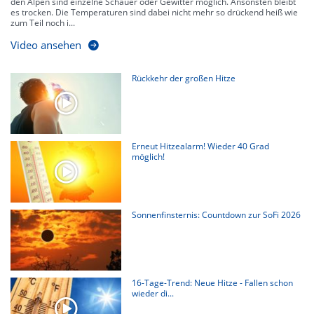
den Alpen sind einzelne Schauer oder Gewitter möglich. Ansonsten bleibt
es trocken. Die Temperaturen sind dabei nicht mehr so drückend heiß wie
zum Teil noch i...
Video ansehen
Rückkehr der großen Hitze
Erneut Hitzealarm! Wieder 40 Grad
möglich!
Sonnenfinsternis: Countdown zur SoFi 2026
16-Tage-Trend: Neue Hitze - Fallen schon
wieder di...