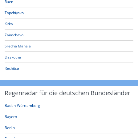
Ruen
Topchiysko
Kitka
Zaimchevo
Sredna Mahala
Daskotna
Rechitsa
Regenradar für die deutschen Bundesländer
Baden-Württemberg
Bayern
Berlin