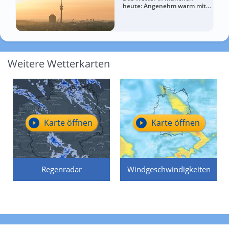
heute: Angenehm warm mit
mehr Wolken zum Abend
Weitere Wetterkarten
Karte öffnen
Karte öffnen
Regenradar
Windgeschwindigkeiten