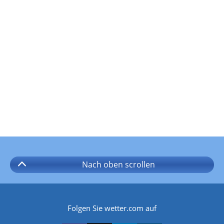
Nach oben
scrollen
Folgen Sie wetter.com auf