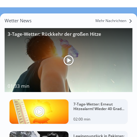
Wetter News
Mehr Nachrichten
3-Tage-Wetter: Rückkehr der großen Hitze
01:33 min
7-Tage-Wetter: Erneut
Hitzealarm! Wieder 40 Grad
möglich!
02:00 min
Lawinenunglück in Pakistan: