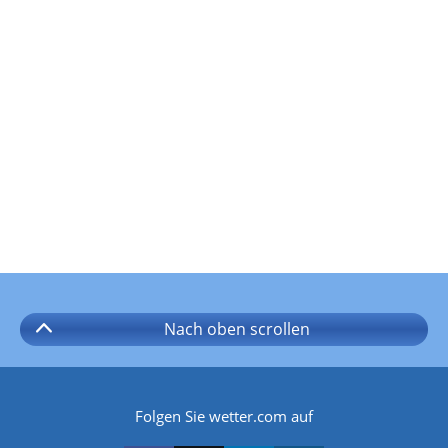
Nach oben
scrollen
Folgen Sie wetter.com auf