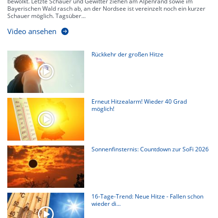
bewölkt. Letzte Schauer und Gewitter ziehen am Alpenrand sowie im
Bayerischen Wald rasch ab, an der Nordsee ist vereinzelt noch ein kurzer
Schauer möglich. Tagsüber...
Video ansehen
Rückkehr der großen Hitze
Erneut Hitzealarm! Wieder 40 Grad
möglich!
Sonnenfinsternis: Countdown zur SoFi 2026
16-Tage-Trend: Neue Hitze - Fallen schon
wieder di...