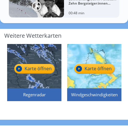
Zehn Bergsteiger:innen
sterben am Broad Peak
00:48 min
Weitere Wetterkarten
Karte öffnen
Karte öffnen
Regenradar
Windgeschwindigkeiten