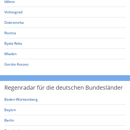
Idilevo
Vishovgrad
Dobromirka
Rositsa
Byala Reka
Mladen
Gorsko Kosovo
Regenradar für die deutschen Bundesländer
Baden-Württemberg
Bayern
Berlin