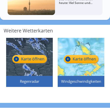
heute: Viel Sonne und
sommerlich warm
Weitere Wetterkarten
Karte öffnen
Karte öffnen
Regenradar
Windgeschwindigkeiten