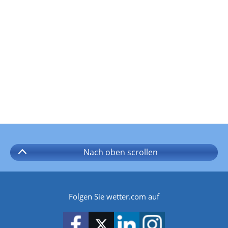
Nach oben
scrollen
Folgen Sie wetter.com auf