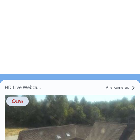
HD Live Webcams Forêt
Alle Kameras
LIVE