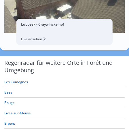
Lubbeek - Craywinckelhof
Live ansehen
Regenradar für weitere Orte in Forêt und
Umgebung
Les Comognes
Beez
Bouge
Lives-sur-Meuse
Erpent