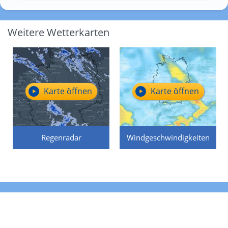
Weitere Wetterkarten
Karte öffnen
Karte öffnen
Regenradar
Windgeschwindigkeiten