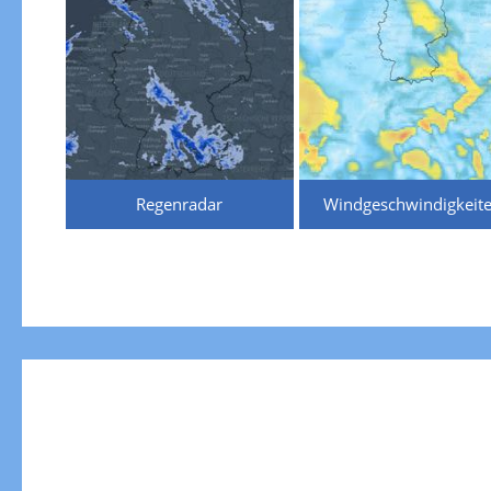
Regenradar
Windgeschwindigkeit