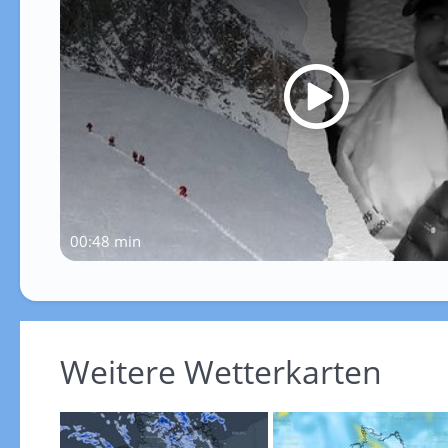
00:48 min
Weitere Wetterkarten