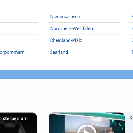
Niedersachsen
Nordrhein-Westfalen
Rheinland-Pfalz
Vorpommern
Saarland
K
n sterben am