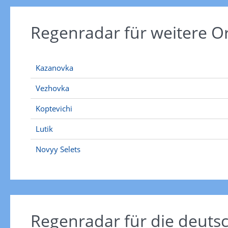
Regenradar für weitere 
Kazanovka
Vezhovka
Koptevichi
Lutik
Novyy Selets
Regenradar für die deut