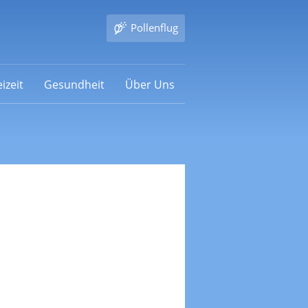
Pollenflug
izeit
Gesundheit
Über Uns