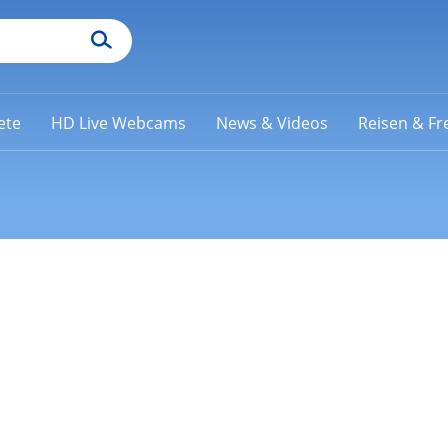
ete
HD Live Webcams
News & Videos
Reisen & Fre
a