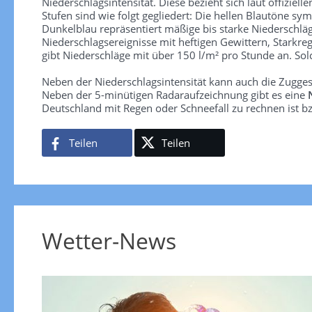
Niederschlagsintensität. Diese bezieht sich laut offiziel
Stufen sind wie folgt gegliedert: Die hellen Blautöne sym
Dunkelblau repräsentiert mäßige bis starke Niederschläg
Niederschlagsereignisse mit heftigen Gewittern, Starkre
gibt Niederschläge mit über 150 l/m² pro Stunde an. So
Neben der Niederschlagsintensität kann auch die Zugge
Neben der 5-minütigen Radaraufzeichnung gibt es eine
Deutschland mit Regen oder Schneefall zu rechnen ist bz
Teilen
Teilen
Wetter-News