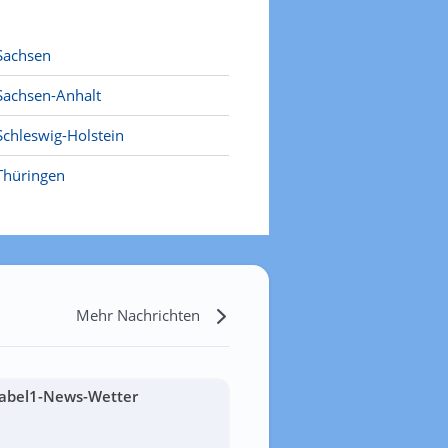
Sachsen
Sachsen-Anhalt
Schleswig-Holstein
Thüringen
Mehr Nachrichten
abel1-News-Wetter