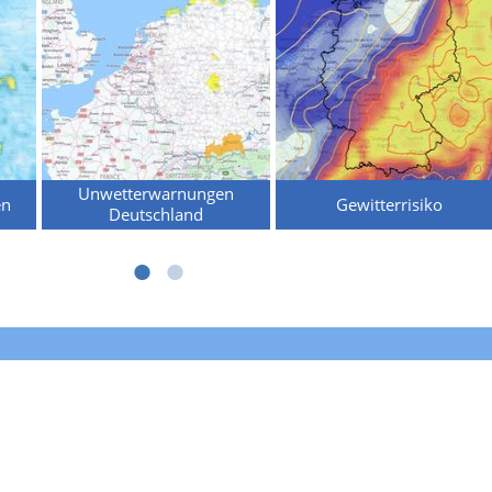
Unwetterwarnungen
en
Gewitterrisiko
Deutschland