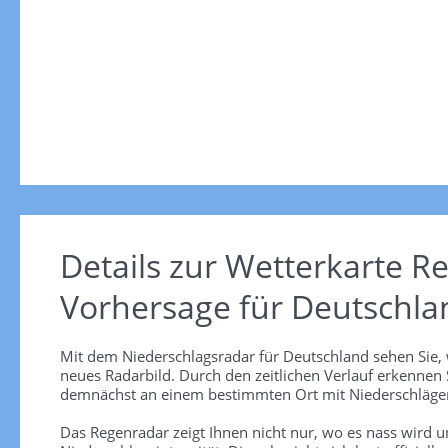
Details zur Wetterkarte
Re
Vorhersage für Deutschla
Mit dem Niederschlagsradar für Deutschland sehen Sie, 
neues Radarbild. Durch den zeitlichen Verlauf erkennen
demnächst an einem bestimmten Ort mit Niederschlägen
Das Regenradar zeigt Ihnen nicht nur, wo es nass wird 