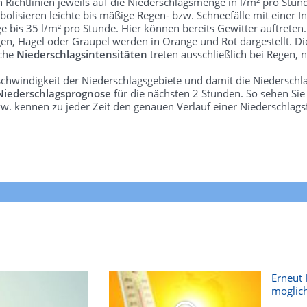
len Richtlinien jeweils auf die Niederschlagsmenge in l/m² pro Stun
bolisieren leichte bis mäßige Regen- bzw. Schneefälle mit einer In
e bis 35 l/m² pro Stunde. Hier können bereits Gewitter auftreten
gen, Hagel oder Graupel werden in Orange und Rot dargestellt. Di
lche
Niederschlagsintensitäten
treten ausschließlich bei Regen, n
schwindigkeit der Niederschlagsgebiete und damit die Niederschl
Niederschlagsprognose
für die nächsten 2 Stunden. So sehen Si
w. kennen zu jeder Zeit den genauen Verlauf einer Niederschlags
Erneut 
möglich