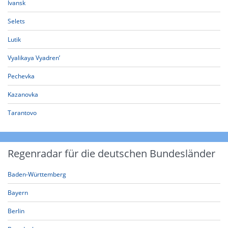
Ivansk
Selets
Lutik
Vyalikaya Vyadren’
Pechevka
Kazanovka
Tarantovo
Regenradar für die deutschen Bundesländer
Baden-Württemberg
Bayern
Berlin