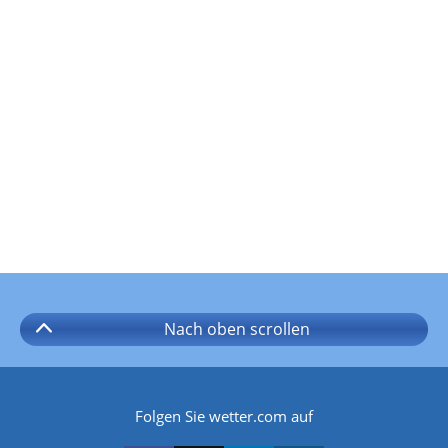
Nach oben
scrollen
Folgen Sie wetter.com auf