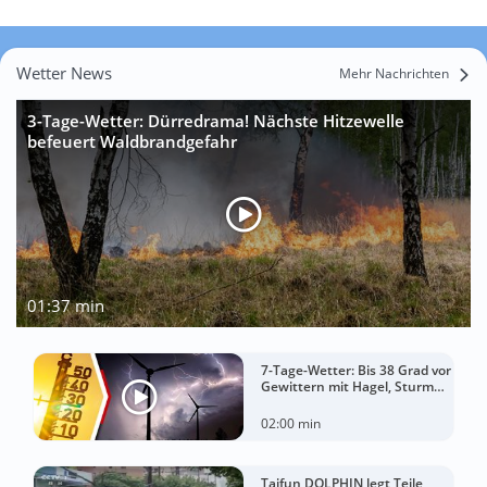
Wetter News
Mehr Nachrichten
3-Tage-Wetter: Dürredrama! Nächste Hitzewelle
befeuert Waldbrandgefahr
01:37 min
7-Tage-Wetter: Bis 38 Grad vor
Gewittern mit Hagel, Sturm
und Starkregen!
02:00 min
Taifun DOLPHIN legt Teile