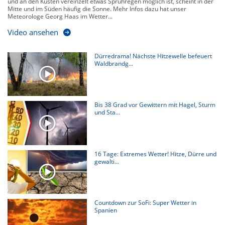
und an den Küsten vereinzelt etwas Sprühregen möglich ist, scheint in der
Mitte und im Süden häufig die Sonne. Mehr Infos dazu hat unser
Meteorologe Georg Haas im Wetter...
Video ansehen
Dürredrama! Nächste Hitzewelle befeuert
Waldbrandg...
Bis 38 Grad vor Gewittern mit Hagel, Sturm
und Sta...
16 Tage: Extremes Wetter! Hitze, Dürre und
gewalti...
Countdown zur SoFi: Super Wetter in
Spanien