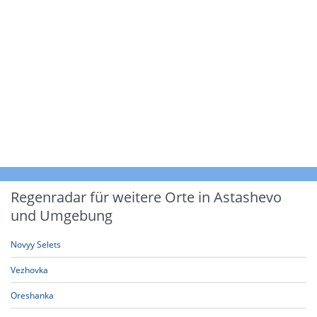
Regenradar für weitere Orte in Astashevo
und Umgebung
Novyy Selets
Vezhovka
Oreshanka