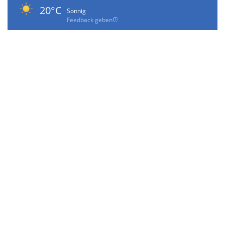
20°C
Sonnig
Feedback geben