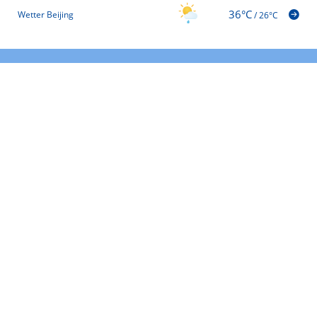
36°C
Wetter Beijing
/
26°C