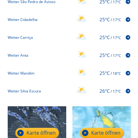
25°C
Wetter São Pedro de Avioso
/
17°C
25°C
Wetter Cidadelha
/
17°C
25°C
Wetter Carriça
/
17°C
25°C
Wetter Anta
/
17°C
25°C
Wetter Mandim
/
18°C
26°C
Wetter Silva Escura
/
17°C
Karte öffnen
Karte öffnen