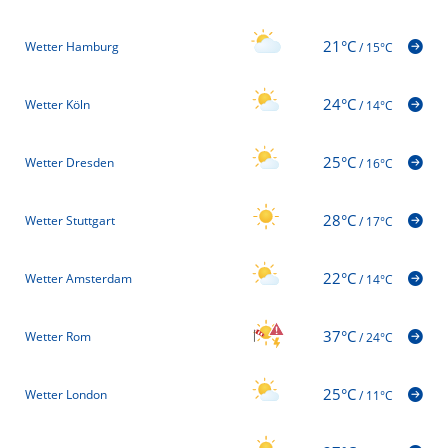
21°C
Wetter Hamburg
/
15°C
24°C
Wetter Köln
/
14°C
25°C
Wetter Dresden
/
16°C
28°C
Wetter Stuttgart
/
17°C
22°C
Wetter Amsterdam
/
14°C
37°C
Wetter Rom
/
24°C
25°C
Wetter London
/
11°C