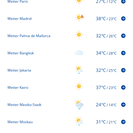
27°C
Wetter Paris
/
12°C
38°C
Wetter Madrid
/
23°C
32°C
Wetter Palma de Mallorca
/
26°C
34°C
Wetter Bangkok
/
28°C
32°C
Wetter Jakarta
/
25°C
37°C
Wetter Kairo
/
23°C
24°C
Wetter Mexiko-Stadt
/
14°C
31°C
Wetter Moskau
/
21°C