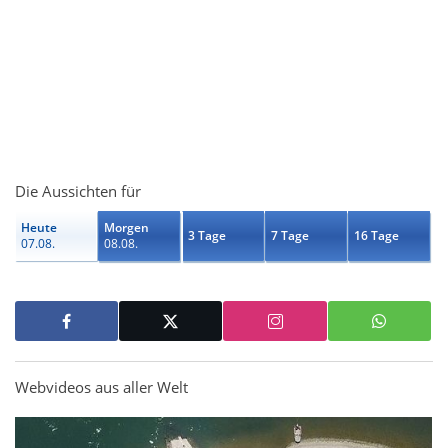
Die Aussichten für
Heute
Morgen
3 Tage
7 Tage
16 Tage
07.08.
08.08.
Webvideos aus aller Welt