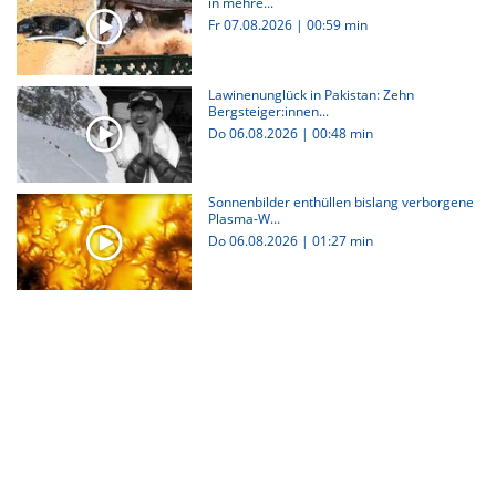
in mehre...
Fr 07.08.2026
|
00:59 min
Lawinenunglück in Pakistan: Zehn
Bergsteiger:innen...
Do 06.08.2026
|
00:48 min
Sonnenbilder enthüllen bislang verborgene
Plasma-W...
Do 06.08.2026
|
01:27 min