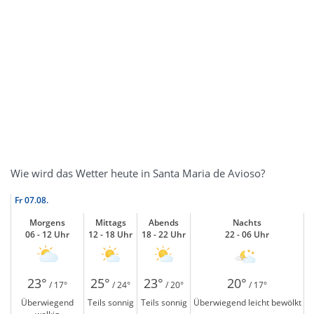
Wie wird das Wetter heute in Santa Maria de Avioso?
Fr
07.08.
Morgens
Mittags
Abends
Nachts
06 - 12 Uhr
12 - 18 Uhr
18 - 22 Uhr
22 - 06 Uhr
23°
25°
23°
20°
/ 17°
/ 24°
/ 20°
/ 17°
Überwiegend
Teils sonnig
Teils sonnig
Überwiegend leicht bewölkt