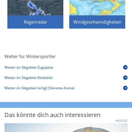
Regenradar
Windgeschwindigkeiten
Wetter für Wintersportler
Wetter im Skigebiet Zugspitze
Wetter im Skigebiet Kitzbühel
Wetter im Skigebiet Ischgl (Silvretta Arena)
Das könnte dich auch interessieren
ANZEIGE