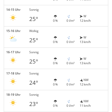
14-15 Uhr
Sonnig
W
25°
0 %
0 l/m²
12 km/h
15-16 Uhr
Wolkig
W
25°
0 %
0 l/m²
13 km/h
16-17 Uhr
Sonnig
W
25°
0 %
0 l/m²
13 km/h
17-18 Uhr
Sonnig
NW
24°
0 %
0 l/m²
12 km/h
18-19 Uhr
Sonnig
NW
23°
0 %
0 l/m²
11 km/h