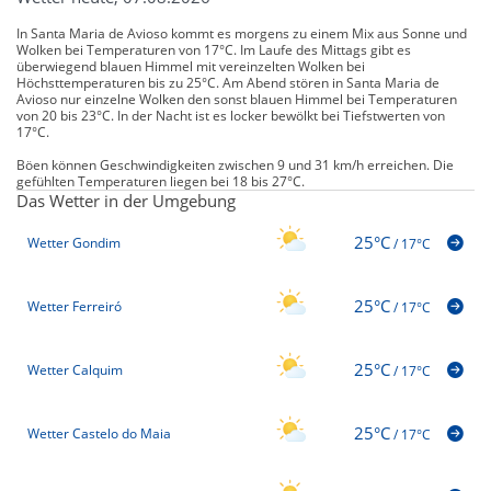
In Santa Maria de Avioso kommt es morgens zu einem Mix aus Sonne und
Wolken bei Temperaturen von 17°C. Im Laufe des Mittags gibt es
überwiegend blauen Himmel mit vereinzelten Wolken bei
Höchsttemperaturen bis zu 25°C. Am Abend stören in Santa Maria de
Avioso nur einzelne Wolken den sonst blauen Himmel bei Temperaturen
von 20 bis 23°C. In der Nacht ist es locker bewölkt bei Tiefstwerten von
17°C.
Böen können Geschwindigkeiten zwischen 9 und 31 km/h erreichen. Die
gefühlten Temperaturen liegen bei 18 bis 27°C.
Das Wetter in der Umgebung
25°C
Wetter Gondim
/
17°C
25°C
Wetter Ferreiró
/
17°C
25°C
Wetter Calquim
/
17°C
25°C
Wetter Castelo do Maia
/
17°C