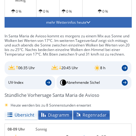
wolkig
0 %
0 %
0 %
0 %
mehr Wetterinfos heute
In Santa Maria de Avioso kommt es morgens zu einem Mix aus Sonne und
Wolken bei Werten von 17°C. Im weiteren Tagesverlauf zeigt sich mittags
und auch abends die Sonne zwischen einzelnen Wolken bei Werten von 20
bis zu 25°C. Nachts bedecken einzelne Wolken den Himmel bei einer
Temperatur von 17°C. Mit Böen zwischen 9 und 31 km/h ist zu rechnen.
06:35 Uhr
20:45 Uhr
8 h
UV-Index
Abnehmende Sichel
Stündliche Vorhersage Santa Maria de Avioso
Heute werden bis zu 8 Sonnenstunden erwartet
Übersicht
Diagramm
Regenradar
08-09 Uhr
Sonnig