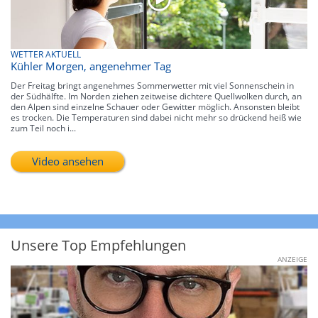
WETTER AKTUELL
Kühler Morgen, angenehmer Tag
Der Freitag bringt angenehmes Sommerwetter mit viel Sonnenschein in
der Südhälfte. Im Norden ziehen zeitweise dichtere Quellwolken durch, an
den Alpen sind einzelne Schauer oder Gewitter möglich. Ansonsten bleibt
es trocken. Die Temperaturen sind dabei nicht mehr so drückend heiß wie
zum Teil noch i...
Video ansehen
Unsere Top Empfehlungen
ANZEIGE