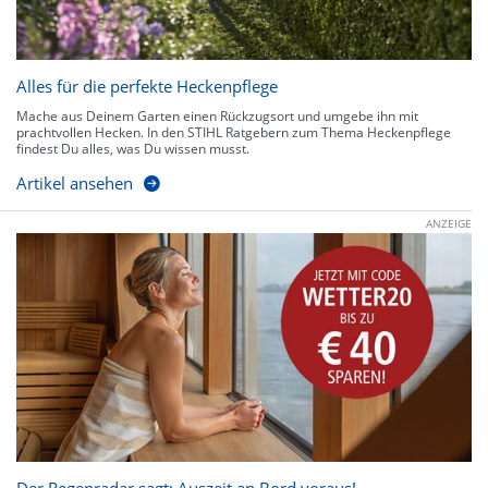
Alles für die perfekte Heckenpflege
Mache aus Deinem Garten einen Rückzugsort und umgebe ihn mit
prachtvollen Hecken. In den STIHL Ratgebern zum Thema Heckenpflege
findest Du alles, was Du wissen musst.
Artikel ansehen
ANZEIGE
Der Regenradar sagt: Auszeit an Bord voraus!