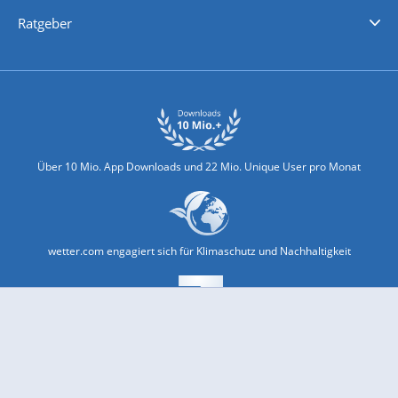
Nachrichten
Deutschlandwetter
Schweizwetter
Österreichwetter
Regionalwetter
Wetter in Europa
Wetter Weltweit
Wetterlexikon
Promi-News
Ratgeber
Biowetter
Glätteindex
Reiseziel Finder
Erkältungswetter
Klima & Umwelt
Über 10 Mio. App Downloads und 22 Mio. Unique User pro Monat
wetter.com engagiert sich für Klimaschutz und Nachhaltigkeit
Bekannt aus Funk und Fernsehen: Pro7, Sat1, Kabel 1, SWR, ...