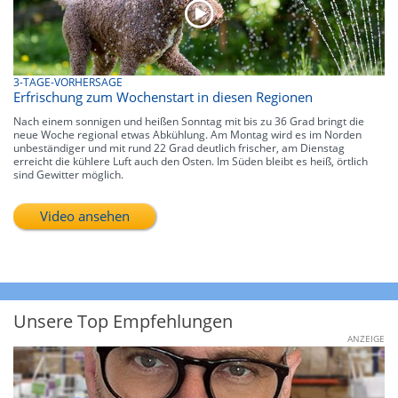
3-TAGE-VORHERSAGE
Erfrischung zum Wochenstart in diesen Regionen
Nach einem sonnigen und heißen Sonntag mit bis zu 36 Grad bringt die
neue Woche regional etwas Abkühlung. Am Montag wird es im Norden
unbeständiger und mit rund 22 Grad deutlich frischer, am Dienstag
erreicht die kühlere Luft auch den Osten. Im Süden bleibt es heiß, örtlich
sind Gewitter möglich.
Video ansehen
Unsere Top Empfehlungen
ANZEIGE