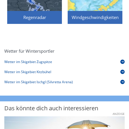
Regenradar
Windgeschwindigkeiten
Wetter für Wintersportler
Wetter im Skigebiet Zugspitze
Wetter im Skigebiet Kitzbühel
Wetter im Skigebiet Ischgl (Silvretta Arena)
Das könnte dich auch interessieren
ANZEIGE