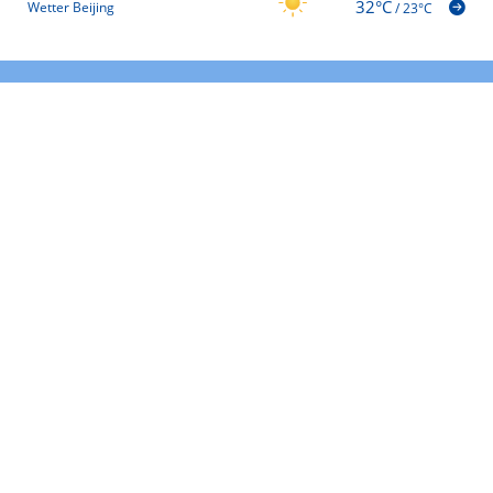
32°C
Wetter Beijing
/
23°C