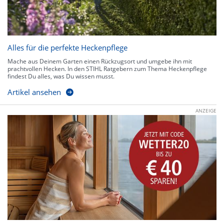
Alles für die perfekte Heckenpflege
Mache aus Deinem Garten einen Rückzugsort und umgebe ihn mit
prachtvollen Hecken. In den STIHL Ratgebern zum Thema Heckenpflege
findest Du alles, was Du wissen musst.
Artikel ansehen
ANZEIGE