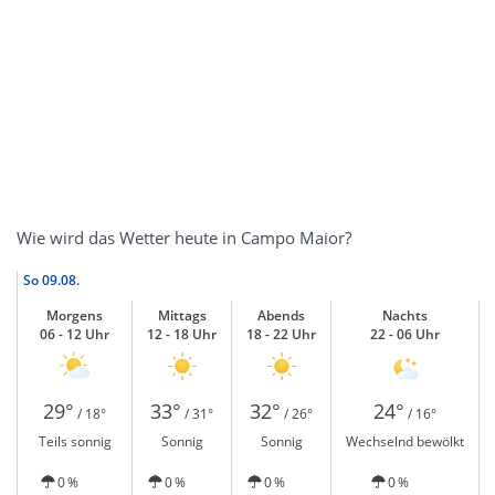
Wie wird das Wetter heute in Campo Maior?
So
09.08.
Morgens
Mittags
Abends
Nachts
06 - 12 Uhr
12 - 18 Uhr
18 - 22 Uhr
22 - 06 Uhr
29°
33°
32°
24°
/ 18°
/ 31°
/ 26°
/ 16°
Teils sonnig
Sonnig
Sonnig
Wechselnd bewölkt
0 %
0 %
0 %
0 %