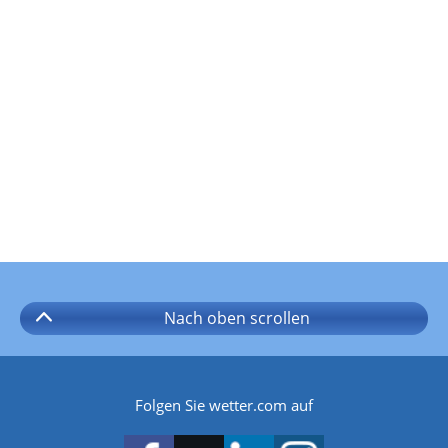
Nach oben
scrollen
Folgen Sie wetter.com auf