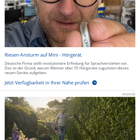
Riesen-Ansturm auf Mini - Hörgerät.
Deutsche Firma stellt revolutionäre Erfindung für Sprachverstehen vor.
Das ist der Grund, warum Männer über 55 Hörgeräte zugunsten dieses
neuen Geräts aufgeben.
Jetzt Verfügbarkeit in Ihrer Nähe prüfen
ANZEIGE