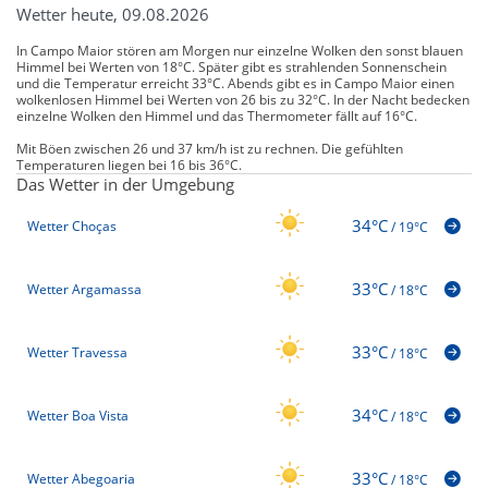
Wetter heute, 09.08.2026
In Campo Maior stören am Morgen nur einzelne Wolken den sonst blauen
Himmel bei Werten von 18°C. Später gibt es strahlenden Sonnenschein
und die Temperatur erreicht 33°C. Abends gibt es in Campo Maior einen
wolkenlosen Himmel bei Werten von 26 bis zu 32°C. In der Nacht bedecken
einzelne Wolken den Himmel und das Thermometer fällt auf 16°C.
Mit Böen zwischen 26 und 37 km/h ist zu rechnen. Die gefühlten
Temperaturen liegen bei 16 bis 36°C.
Das Wetter in der Umgebung
34°C
Wetter Choças
/
19°C
33°C
Wetter Argamassa
/
18°C
33°C
Wetter Travessa
/
18°C
34°C
Wetter Boa Vista
/
18°C
33°C
Wetter Abegoaria
/
18°C