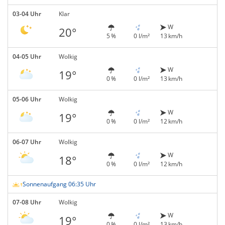
03-04 Uhr
Klar
W
20°
5 %
0 l/m²
13 km/h
04-05 Uhr
Wolkig
W
19°
0 %
0 l/m²
13 km/h
05-06 Uhr
Wolkig
W
19°
0 %
0 l/m²
12 km/h
06-07 Uhr
Wolkig
W
18°
0 %
0 l/m²
12 km/h
Sonnenaufgang 06:35 Uhr
07-08 Uhr
Wolkig
W
19°
0 %
0 l/m²
13 km/h