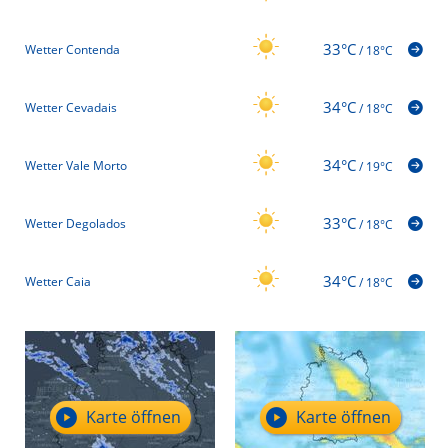
33°C
Wetter Contenda
/
18°C
34°C
Wetter Cevadais
/
18°C
34°C
Wetter Vale Morto
/
19°C
33°C
Wetter Degolados
/
18°C
34°C
Wetter Caia
/
18°C
Karte öffnen
Karte öffnen