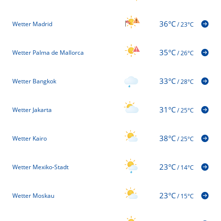
36°C
Wetter Madrid
/
23°C
35°C
Wetter Palma de Mallorca
/
26°C
33°C
Wetter Bangkok
/
28°C
31°C
Wetter Jakarta
/
25°C
38°C
Wetter Kairo
/
25°C
23°C
Wetter Mexiko-Stadt
/
14°C
23°C
Wetter Moskau
/
15°C