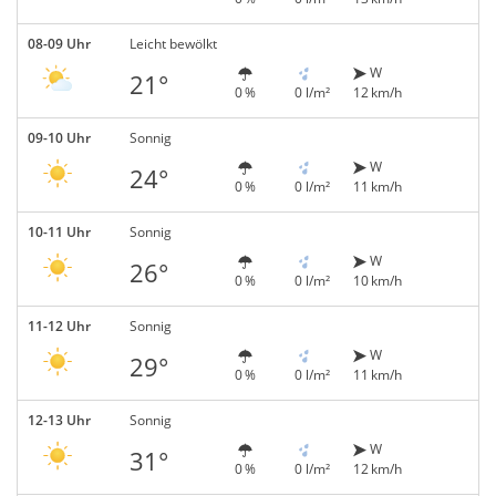
08-09 Uhr
Leicht bewölkt
W
21°
0 %
0 l/m²
12 km/h
09-10 Uhr
Sonnig
W
24°
0 %
0 l/m²
11 km/h
10-11 Uhr
Sonnig
W
26°
0 %
0 l/m²
10 km/h
11-12 Uhr
Sonnig
W
29°
0 %
0 l/m²
11 km/h
12-13 Uhr
Sonnig
W
31°
0 %
0 l/m²
12 km/h