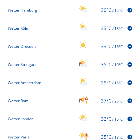
30°C
Wetter Hamburg
/
15°C
33°C
Wetter Köln
/
18°C
33°C
Wetter Dresden
/
16°C
35°C
Wetter Stuttgart
/
19°C
29°C
Wetter Amsterdam
/
15°C
37°C
Wetter Rom
/
25°C
32°C
Wetter London
/
15°C
35°C
Wetter Paris
/
18°C