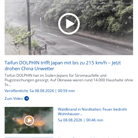
Taifun DOLPHIN trifft Japan mit bis zu 215 km/h – Jetzt
drohen China Unwetter
Taifun DOLPHIN hat im Süden Japans für Stromausfälle und
Flugstreichungen gesorgt. Auf Okinawa waren rund 14.000 Haushalte ohne
St...
Veröffentlicht: Sa 08.08.2026 | 00:59 min
Zum Video
Waldbrand in Norditalien: Feuer bedroht
Wohnhäuser...
Sa 08.08.2026
|
00:46 min