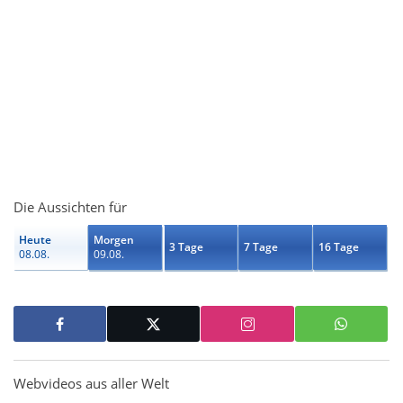
Die Aussichten für
Heute
Morgen
3 Tage
7 Tage
16 Tage
08.08.
09.08.
Webvideos aus aller Welt