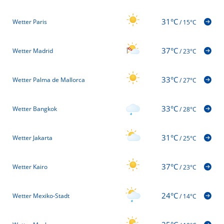
31°C
Wetter Paris
/
15°C
37°C
Wetter Madrid
/
23°C
33°C
Wetter Palma de Mallorca
/
27°C
33°C
Wetter Bangkok
/
28°C
31°C
Wetter Jakarta
/
25°C
37°C
Wetter Kairo
/
23°C
24°C
Wetter Mexiko-Stadt
/
14°C