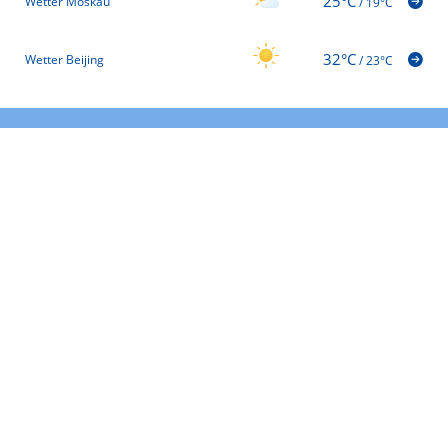
25°C
Wetter Moskau
/
19°C
32°C
Wetter Beijing
/
23°C