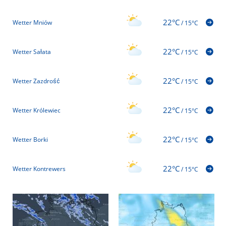
22°C
Wetter Mniów
/
15°C
22°C
Wetter Sałata
/
15°C
22°C
Wetter Zazdrość
/
15°C
22°C
Wetter Królewiec
/
15°C
22°C
Wetter Borki
/
15°C
22°C
Wetter Kontrewers
/
15°C