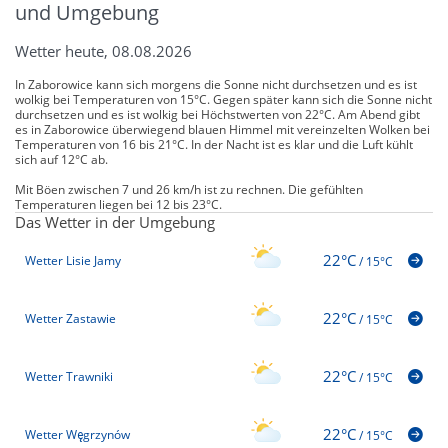
und Umgebung
Wetter heute, 08.08.2026
In Zaborowice kann sich morgens die Sonne nicht durchsetzen und es ist
wolkig bei Temperaturen von 15°C. Gegen später kann sich die Sonne nicht
durchsetzen und es ist wolkig bei Höchstwerten von 22°C. Am Abend gibt
es in Zaborowice überwiegend blauen Himmel mit vereinzelten Wolken bei
Temperaturen von 16 bis 21°C. In der Nacht ist es klar und die Luft kühlt
sich auf 12°C ab.
Mit Böen zwischen 7 und 26 km/h ist zu rechnen. Die gefühlten
Temperaturen liegen bei 12 bis 23°C.
Das Wetter in der Umgebung
22°C
Wetter Lisie Jamy
/
15°C
22°C
Wetter Zastawie
/
15°C
22°C
Wetter Trawniki
/
15°C
22°C
Wetter Węgrzynów
/
15°C