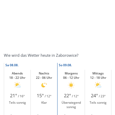
Wie wird das Wetter heute in Zaborowice?
Sa
08.08.
So
09.08.
Abends
Nachts
Morgens
Mittags
18 - 22 Uhr
22 - 06 Uhr
06 - 12 Uhr
12 - 18 Uhr
21°
15°
22°
24°
/ 16°
/ 12°
/ 12°
/ 23°
Teils sonnig
Klar
Überwiegend
Teils sonnig
sonnig