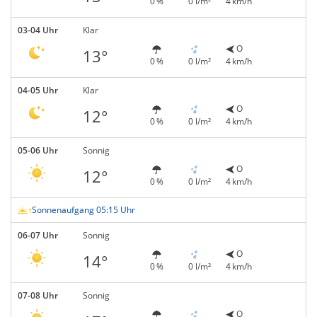
0 %
0 l/m²
4 km/h
03-04 Uhr
Klar
O
13°
0 %
0 l/m²
4 km/h
04-05 Uhr
Klar
O
12°
0 %
0 l/m²
4 km/h
05-06 Uhr
Sonnig
O
12°
0 %
0 l/m²
4 km/h
Sonnenaufgang 05:15 Uhr
06-07 Uhr
Sonnig
O
14°
0 %
0 l/m²
4 km/h
07-08 Uhr
Sonnig
O