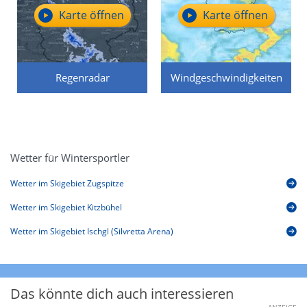
Karte öffnen
Karte öffnen
Regenradar
Windgeschwindigkeiten
Wetter für Wintersportler
Wetter im Skigebiet Zugspitze
Wetter im Skigebiet Kitzbühel
Wetter im Skigebiet Ischgl (Silvretta Arena)
Das könnte dich auch interessieren
ANZEIGE