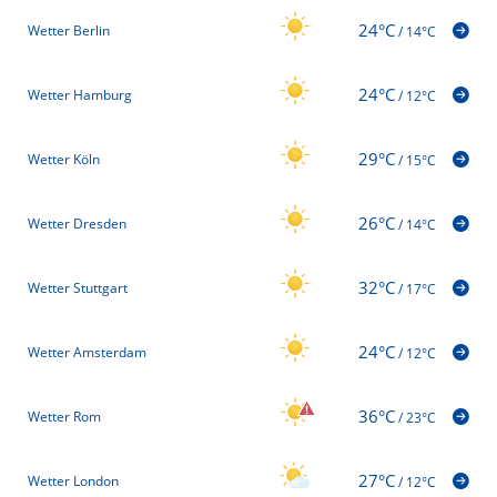
24°C
Wetter Berlin
/
14°C
24°C
Wetter Hamburg
/
12°C
29°C
Wetter Köln
/
15°C
26°C
Wetter Dresden
/
14°C
32°C
Wetter Stuttgart
/
17°C
24°C
Wetter Amsterdam
/
12°C
36°C
Wetter Rom
/
23°C
27°C
Wetter London
/
12°C