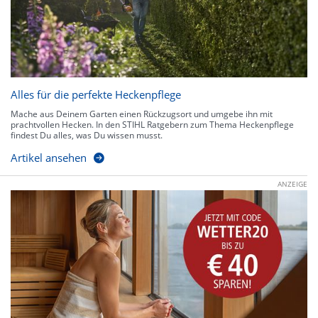
Alles für die perfekte Heckenpflege
Mache aus Deinem Garten einen Rückzugsort und umgebe ihn mit
prachtvollen Hecken. In den STIHL Ratgebern zum Thema Heckenpflege
findest Du alles, was Du wissen musst.
Artikel ansehen
ANZEIGE