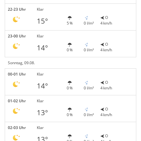
22-23 Uhr
Klar
O
15°
5 %
0 l/m²
4 km/h
23-00 Uhr
Klar
O
14°
0 %
0 l/m²
4 km/h
Sonntag, 09.08.
00-01 Uhr
Klar
O
14°
0 %
0 l/m²
4 km/h
01-02 Uhr
Klar
O
13°
0 %
0 l/m²
4 km/h
02-03 Uhr
Klar
O
13°