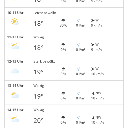
5 %
0 l/m²
9 km/h
10-11 Uhr
Leicht bewölkt
W
18°
30 %
0 l/m²
9 km/h
11-12 Uhr
Wolkig
W
18°
0 %
0 l/m²
9 km/h
12-13 Uhr
Stark bewölkt
W
19°
0 %
0 l/m²
10 km/h
13-14 Uhr
Wolkig
NW
19°
0 %
0 l/m²
10 km/h
14-15 Uhr
Wolkig
NW
20°
0 %
0 l/m²
10 km/h