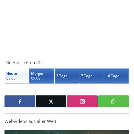
Die Aussichten für
Heute
Morgen
3 Tage
7 Tage
16 Tage
08.08.
09.08.
Webvideos aus aller Welt