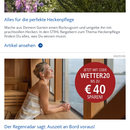
Alles für die perfekte Heckenpflege
Mache aus Deinem Garten einen Rückzugsort und umgebe ihn mit
prachtvollen Hecken. In den STIHL Ratgebern zum Thema Heckenpflege
findest Du alles, was Du wissen musst.
Artikel ansehen
ANZEIGE
Der Regenradar sagt: Auszeit an Bord voraus!