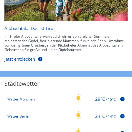
Alpbachtal… Das ist Tirol.
Im Tiroler Alpbachtal erwartet dich ein erlebnisreicher Sommer:
Majestätische Gipfel, faszinierende Klammen, funkelnde Seen. Umrahmt
von den grünen Grasbergen der Kitzbüheler Alpen ist das Alpbachtal ein
Geheimtipp für große und kleine Gipfelstürmer.
Jetzt entdecken
Städtewetter
29°C
Wetter München
/
15°C
24°C
Wetter Berlin
/
14°C