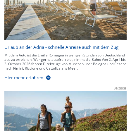
Urlaub an der Adria - schnelle Anreise auch mit dem Zug!
Mit dem Auto ist die Emilia Romagna in wenigen Stunden von Deutschland
aus zu erreichen. Wer gerne autofrei reist, nimmt die Bahn: Von 2. April bis
3. Oktober 2026 fahren Direktzüge von München über Bologna und Cesena
nach Rimini, Riccione und Cattolica ans Meer.
Hier mehr erfahren
ANZEIGE