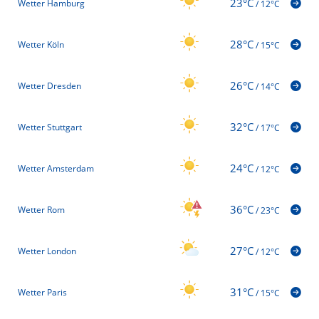
23°C
Wetter Hamburg
/
12°C
28°C
Wetter Köln
/
15°C
26°C
Wetter Dresden
/
14°C
32°C
Wetter Stuttgart
/
17°C
24°C
Wetter Amsterdam
/
12°C
36°C
Wetter Rom
/
23°C
27°C
Wetter London
/
12°C
31°C
Wetter Paris
/
15°C