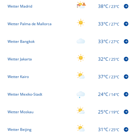
38°C
Wetter Madrid
/
23°C
33°C
Wetter Palma de Mallorca
/
27°C
33°C
Wetter Bangkok
/
27°C
32°C
Wetter Jakarta
/
25°C
37°C
Wetter Kairo
/
23°C
24°C
Wetter Mexiko-Stadt
/
14°C
25°C
Wetter Moskau
/
19°C
31°C
Wetter Beijing
/
25°C