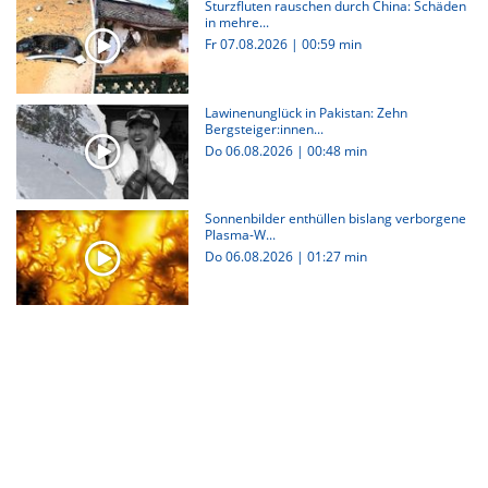
Sturzfluten rauschen durch China: Schäden
in mehre...
Fr 07.08.2026
|
00:59 min
Lawinenunglück in Pakistan: Zehn
Bergsteiger:innen...
Do 06.08.2026
|
00:48 min
Sonnenbilder enthüllen bislang verborgene
Plasma-W...
Do 06.08.2026
|
01:27 min