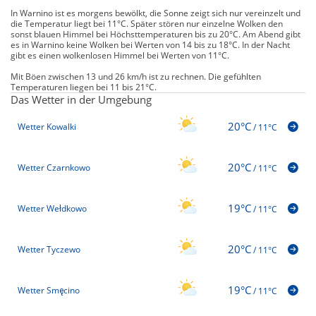
In Warnino ist es morgens bewölkt, die Sonne zeigt sich nur vereinzelt und
die Temperatur liegt bei 11°C. Später stören nur einzelne Wolken den
sonst blauen Himmel bei Höchsttemperaturen bis zu 20°C. Am Abend gibt
es in Warnino keine Wolken bei Werten von 14 bis zu 18°C. In der Nacht
gibt es einen wolkenlosen Himmel bei Werten von 11°C.
Mit Böen zwischen 13 und 26 km/h ist zu rechnen. Die gefühlten
Temperaturen liegen bei 11 bis 21°C.
Das Wetter in der Umgebung
20°C
Wetter Kowalki
/
11°C
20°C
Wetter Czarnkowo
/
11°C
19°C
Wetter Wełdkowo
/
11°C
20°C
Wetter Tyczewo
/
11°C
19°C
Wetter Smęcino
/
11°C