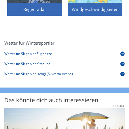
Regenradar
Windgeschwindigkeiten
Wetter für Wintersportler
Wetter im Skigebiet Zugspitze
Wetter im Skigebiet Kitzbühel
Wetter im Skigebiet Ischgl (Silvretta Arena)
Das könnte dich auch interessieren
ANZEIGE