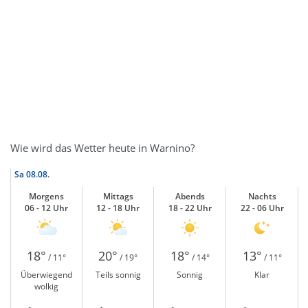
Wie wird das Wetter heute in Warnino?
Sa
08.08.
Morgens
Mittags
Abends
Nachts
06 - 12 Uhr
12 - 18 Uhr
18 - 22 Uhr
22 - 06 Uhr
18°
20°
18°
13°
/ 11°
/ 19°
/ 14°
/ 11°
Überwiegend
Teils sonnig
Sonnig
Klar
wolkig