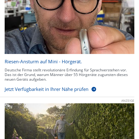
Riesen-Ansturm auf Mini - Hörgerät.
Deutsche Firma stellt revolutionäre Erfindung für Sprachverstehen vor.
Das ist der Grund, warum Männer über 55 Hörgeräte zugunsten dieses
neuen Geräts aufgeben.
Jetzt Verfügbarkeit in Ihrer Nähe prüfen
ANZEIGE