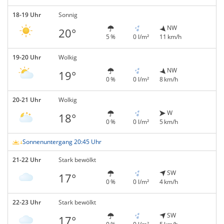
18-19 Uhr
Sonnig
NW
20°
5 %
0 l/m²
11 km/h
19-20 Uhr
Wolkig
NW
19°
0 %
0 l/m²
8 km/h
20-21 Uhr
Wolkig
W
18°
0 %
0 l/m²
5 km/h
Sonnenuntergang 20:45 Uhr
21-22 Uhr
Stark bewölkt
SW
17°
0 %
0 l/m²
4 km/h
22-23 Uhr
Stark bewölkt
SW
17°