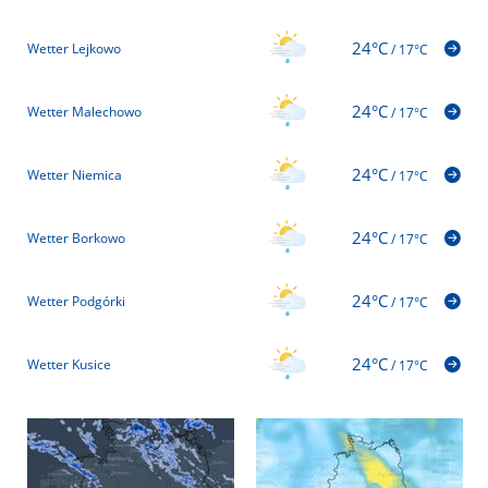
24°C
Wetter Lejkowo
/
17°C
24°C
Wetter Malechowo
/
17°C
24°C
Wetter Niemica
/
17°C
24°C
Wetter Borkowo
/
17°C
24°C
Wetter Podgórki
/
17°C
24°C
Wetter Kusice
/
17°C