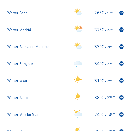
26°C
Wetter Paris
/
17°C
37°C
Wetter Madrid
/
22°C
33°C
Wetter Palma de Mallorca
/
26°C
34°C
Wetter Bangkok
/
27°C
31°C
Wetter Jakarta
/
25°C
38°C
Wetter Kairo
/
23°C
24°C
Wetter Mexiko-Stadt
/
14°C