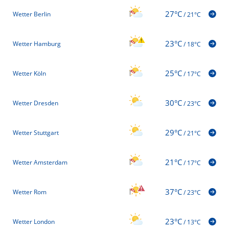
27°C
Wetter Berlin
/
21°C
23°C
Wetter Hamburg
/
18°C
25°C
Wetter Köln
/
17°C
30°C
Wetter Dresden
/
23°C
29°C
Wetter Stuttgart
/
21°C
21°C
Wetter Amsterdam
/
17°C
37°C
Wetter Rom
/
23°C
23°C
Wetter London
/
13°C