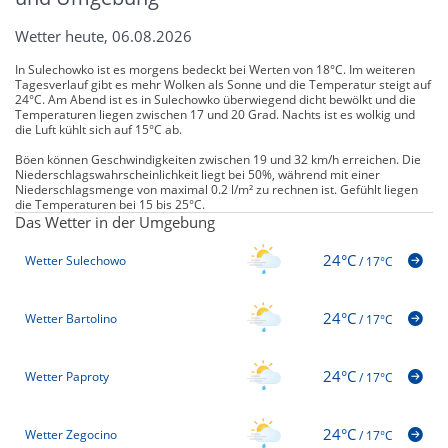
Wetter heute, 06.08.2026
In Sulechowko ist es morgens bedeckt bei Werten von 18°C. Im weiteren
Tagesverlauf gibt es mehr Wolken als Sonne und die Temperatur steigt auf
24°C. Am Abend ist es in Sulechowko überwiegend dicht bewölkt und die
Temperaturen liegen zwischen 17 und 20 Grad. Nachts ist es wolkig und
die Luft kühlt sich auf 15°C ab.
Böen können Geschwindigkeiten zwischen 19 und 32 km/h erreichen. Die
Niederschlagswahrscheinlichkeit liegt bei 50%, während mit einer
Niederschlagsmenge von maximal 0.2 l/m² zu rechnen ist. Gefühlt liegen
die Temperaturen bei 15 bis 25°C.
Das Wetter in der Umgebung
24°C
Wetter Sulechowo
/
17°C
24°C
Wetter Bartolino
/
17°C
24°C
Wetter Paproty
/
17°C
24°C
Wetter Zegocino
/
17°C