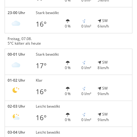
0 %
0 l/m²
5 km/h
23-00 Uhr
Stark bewölkt
SW
16°
0 %
0 l/m²
6 km/h
Freitag, 07.08.
5°C kälter als heute
00-01 Uhr
Stark bewölkt
SW
17°
0 %
0 l/m²
8 km/h
01-02 Uhr
Klar
SW
16°
0 %
0 l/m²
9 km/h
02-03 Uhr
Leicht bewölkt
SW
16°
0 %
0 l/m²
9 km/h
03-04 Uhr
Leicht bewölkt