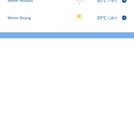
30°C
Wetter Moskau
/
18°C
39°C
Wetter Beijing
/
28°C