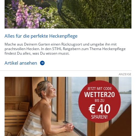
Alles für die perfekte Heckenpflege
Mache aus Deinem Garten einen Rückzugsort und umgebe ihn mit
prachtvollen Hecken. In den STIHL Ratgebern zum Thema Heckenpflege
findest Du alles, was Du wissen musst.
Artikel ansehen
ANZEIGE