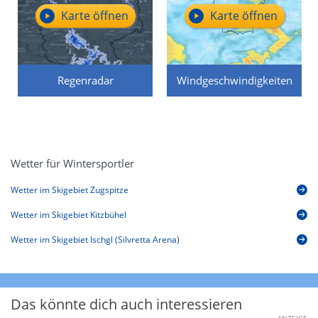
Karte öffnen
Karte öffnen
Regenradar
Windgeschwindigkeiten
Wetter für Wintersportler
Wetter im Skigebiet Zugspitze
Wetter im Skigebiet Kitzbühel
Wetter im Skigebiet Ischgl (Silvretta Arena)
Das könnte dich auch interessieren
ANZEIGE