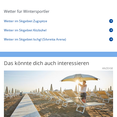
Wetter für Wintersportler
Wetter im Skigebiet Zugspitze
Wetter im Skigebiet Kitzbühel
Wetter im Skigebiet Ischgl (Silvretta Arena)
Das könnte dich auch interessieren
ANZEIGE