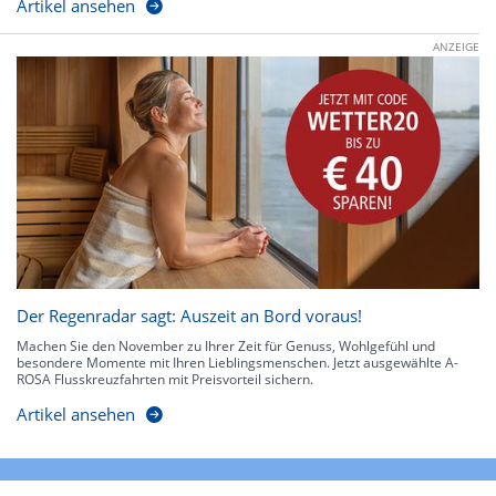
Artikel ansehen
ANZEIGE
Der Regenradar sagt: Auszeit an Bord voraus!
Machen Sie den November zu Ihrer Zeit für Genuss, Wohlgefühl und
besondere Momente mit Ihren Lieblingsmenschen. Jetzt ausgewählte A-
ROSA Flusskreuzfahrten mit Preisvorteil sichern.
Artikel ansehen