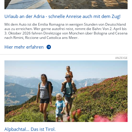
Urlaub an der Adria - schnelle Anreise auch mit dem Zug!
Mit dem Auto ist die Emilia Romagna in wenigen Stunden von Deutschland
aus zu erreichen. Wer gerne autofrei reist, nimmt die Bahn: Von 2. April bis
3. Oktober 2026 fahren Direktzüge von München über Bologna und Cesena
nach Rimini, Riccione und Cattolica ans Meer.
Hier mehr erfahren
ANZEIGE
Alpbachtal… Das ist Tirol.