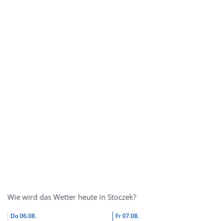
Wie wird das Wetter heute in Stoczek?
Do
06.08.
Fr
07.08.