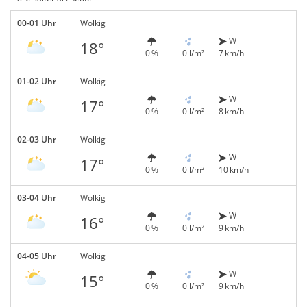
00-01 Uhr
Wolkig
W
18°
0 %
0 l/m²
7 km/h
01-02 Uhr
Wolkig
W
17°
0 %
0 l/m²
8 km/h
02-03 Uhr
Wolkig
W
17°
0 %
0 l/m²
10 km/h
03-04 Uhr
Wolkig
W
16°
0 %
0 l/m²
9 km/h
04-05 Uhr
Wolkig
W
15°
0 %
0 l/m²
9 km/h