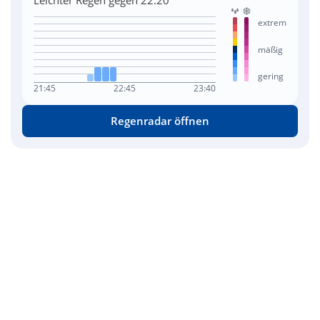
Leichter Regen gegen 22:20
extrem
mäßig
gering
21:45
22:45
23:40
Regenradar öffnen