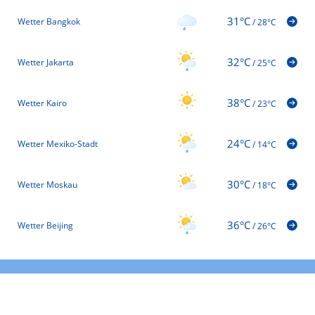
31°C
Wetter Bangkok
/
28°C
32°C
Wetter Jakarta
/
25°C
38°C
Wetter Kairo
/
23°C
24°C
Wetter Mexiko-Stadt
/
14°C
30°C
Wetter Moskau
/
18°C
36°C
Wetter Beijing
/
26°C