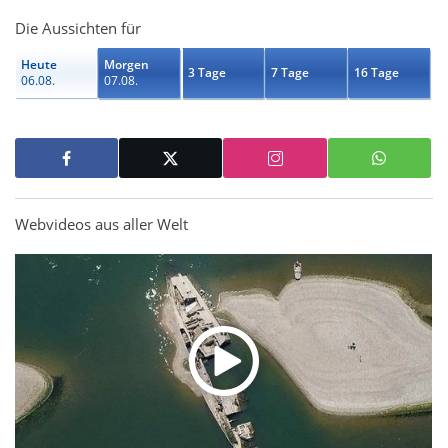
Die Aussichten für
Heute
Morgen
3 Tage
7 Tage
16 Tage
06.08.
07.08.
Webvideos aus aller Welt