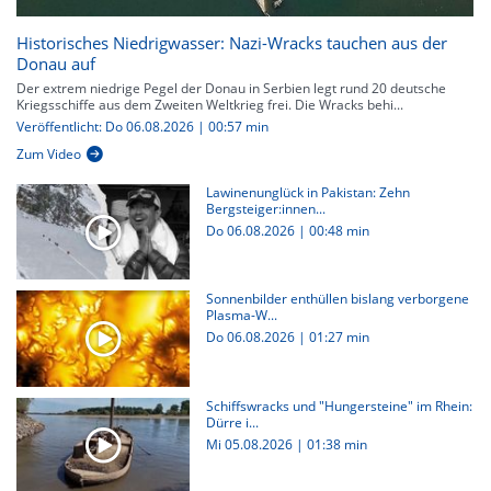
Historisches Niedrigwasser: Nazi-Wracks tauchen aus der
Donau auf
Der extrem niedrige Pegel der Donau in Serbien legt rund 20 deutsche
Kriegsschiffe aus dem Zweiten Weltkrieg frei. Die Wracks behi...
Veröffentlicht: Do 06.08.2026 | 00:57 min
Zum Video
Lawinenunglück in Pakistan: Zehn
Bergsteiger:innen...
Do 06.08.2026
|
00:48 min
Sonnenbilder enthüllen bislang verborgene
Plasma-W...
Do 06.08.2026
|
01:27 min
Schiffswracks und "Hungersteine" im Rhein:
Dürre i...
Mi 05.08.2026
|
01:38 min