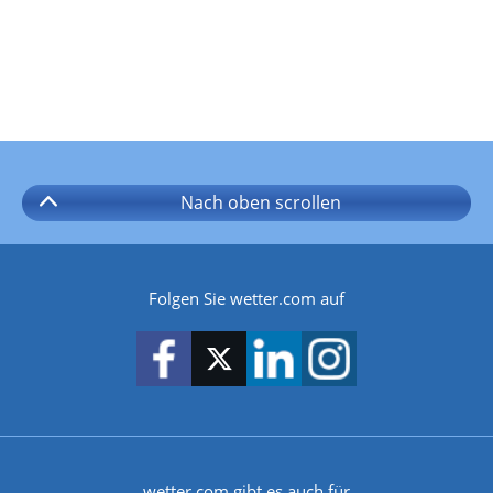
Nach oben
scrollen
Folgen Sie wetter.com auf
wetter.com gibt es auch für