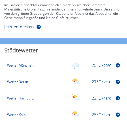
Im Tiroler Alpbachtal erwartet dich ein erlebnisreicher Sommer:
Majestätische Gipfel, faszinierende Klammen, funkelnde Seen. Umrahmt
von den grünen Grasbergen der Kitzbüheler Alpen ist das Alpbachtal ein
Geheimtipp für große und kleine Gipfelstürmer.
Jetzt entdecken
Städtewetter
25°C
Wetter München
/
20°C
27°C
Wetter Berlin
/
21°C
23°C
Wetter Hamburg
/
18°C
25°C
Wetter Köln
/
17°C