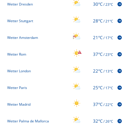
30°C
Wetter Dresden
/
23°C
28°C
Wetter Stuttgart
/
21°C
21°C
Wetter Amsterdam
/
17°C
37°C
Wetter Rom
/
23°C
22°C
Wetter London
/
13°C
25°C
Wetter Paris
/
17°C
37°C
Wetter Madrid
/
22°C
32°C
Wetter Palma de Mallorca
/
26°C