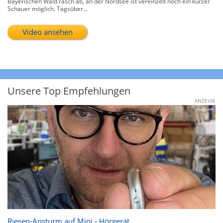
Bayerischen Wald rasch ab, an der Nordsee ist vereinzelt noch ein kurzer
Schauer möglich. Tagsüber...
Video ansehen
Unsere Top Empfehlungen
ANZEIGE
Riesen-Ansturm auf Mini - Hörgerät.