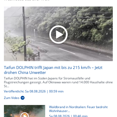
Taifun DOLPHIN trifft Japan mit bis zu 215 km/h – Jetzt
drohen China Unwetter
Taifun DOLPHIN hat im Süden Japans für Stromausfälle und
Flugstreichungen gesorgt. Auf Okinawa waren rund 14.000 Haushalte ohne
St...
Veröffentlicht: Sa 08.08.2026 | 00:59 min
Zum Video
Waldbrand in Norditalien: Feuer bedroht
Wohnhäuser...
Sa 08.08.2026
|
00:46 min