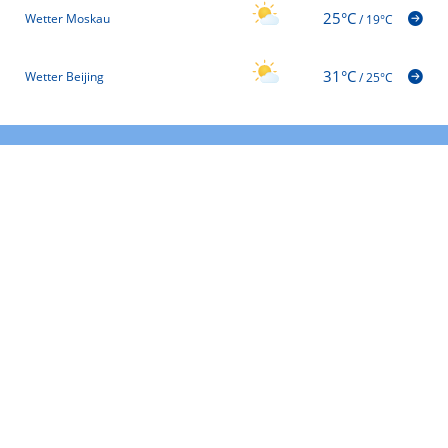
25°C
Wetter Moskau
/
19°C
31°C
Wetter Beijing
/
25°C