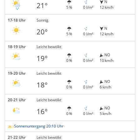
N
21°
5 %
0 l/m²
12 km/h
17-18 Uhr
Sonnig
N
20°
5 %
0 l/m²
12 km/h
18-19 Uhr
Leicht bewölkt
NO
19°
0 %
0 l/m²
10 km/h
19-20 Uhr
Leicht bewölkt
NO
18°
0 %
0 l/m²
6 km/h
20-21 Uhr
Leicht bewölkt
NO
16°
0 %
0 l/m²
5 km/h
Sonnenuntergang 20:10 Uhr
21-22 Uhr
Leicht bewölkt