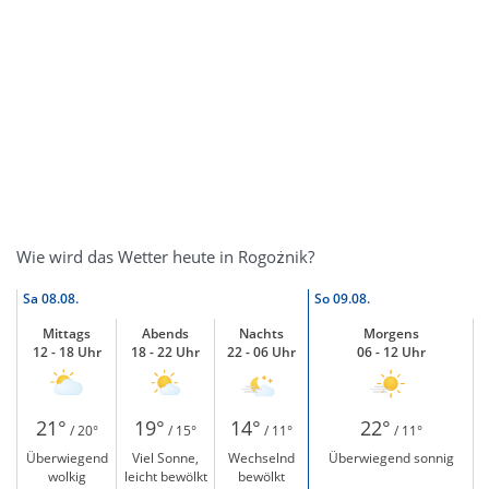
Wie wird das Wetter heute in Rogożnik?
Sa
08.08.
So
09.08.
Mittags
Abends
Nachts
Morgens
12 - 18 Uhr
18 - 22 Uhr
22 - 06 Uhr
06 - 12 Uhr
21°
19°
14°
22°
/ 20°
/ 15°
/ 11°
/ 11°
Überwiegend
Viel Sonne,
Wechselnd
Überwiegend sonnig
wolkig
leicht bewölkt
bewölkt