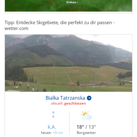
Tipp: Entdecke Skigebiete, die perfekt zu dir passen -
wetter.com
Bialka Tatrzanska
aktuell:
geschlossen
k.A.
18°
/ 13°
heute:
+0 cm
Bergwetter