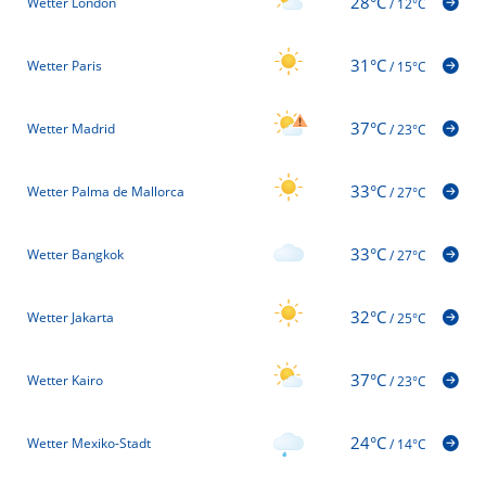
28°C
Wetter London
/
12°C
31°C
Wetter Paris
/
15°C
37°C
Wetter Madrid
/
23°C
33°C
Wetter Palma de Mallorca
/
27°C
33°C
Wetter Bangkok
/
27°C
32°C
Wetter Jakarta
/
25°C
37°C
Wetter Kairo
/
23°C
24°C
Wetter Mexiko-Stadt
/
14°C