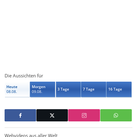
Die Aussichten für
Heute
Morgen
3 Tage
7 Tage
16 Tage
08.08.
09.08.
Webvideos aus aller Welt