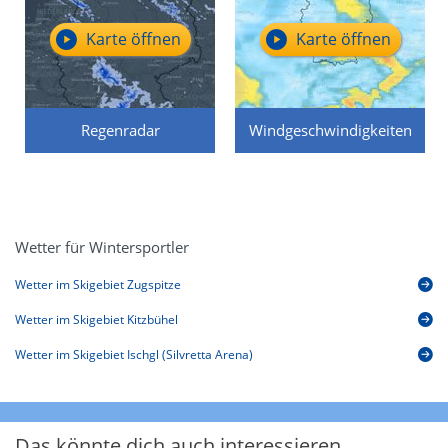
Karte öffnen
Karte öffnen
Regenradar
Windgeschwindigkeiten
Wetter für Wintersportler
Wetter im Skigebiet Zugspitze
Wetter im Skigebiet Kitzbühel
Wetter im Skigebiet Ischgl (Silvretta Arena)
Das könnte dich auch interessieren