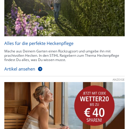
Alles für die perfekte Heckenpflege
Mache aus Deinem Garten einen Rückzugsort und umgebe ihn mit
prachtvollen Hecken. In den STIHL Ratgebern zum Thema Heckenpflege
findest Du alles, was Du wissen musst.
Artikel ansehen
ANZEIGE