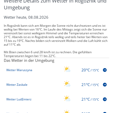
Weitere Details zum Wetter in Rogożnik und
Umgebung
Wetter heute, 08.08.2026
In Rogożnik kann sich am Morgen die Sonne nicht durchsetzen und es ist
wolkig bei Werten von 16°C. Im Laufe des Mittags zeigt sich die Sonne nur
vereinzelt bei sonst wolkigem Himmel und die Temperaturen erreichen
21°C. Abends ist es in Rogożnik teils wolkig und teils heiter bei Werten von
15 bis zu 19°C. Nachts bilden sich vereinzelt Wolken und die Luft kühlt sich
auf 11°C ab.
Mit Böen zwischen 6 und 28 km/h ist zu rechnen. Die gefühlten
Temperaturen liegen bei 11 bis 22°C.
Das Wetter in der Umgebung
20°C
Wetter Maruszyna
/
15°C
21°C
Wetter Zaskale
/
15°C
21°C
Wetter Ludźmierz
/
15°C