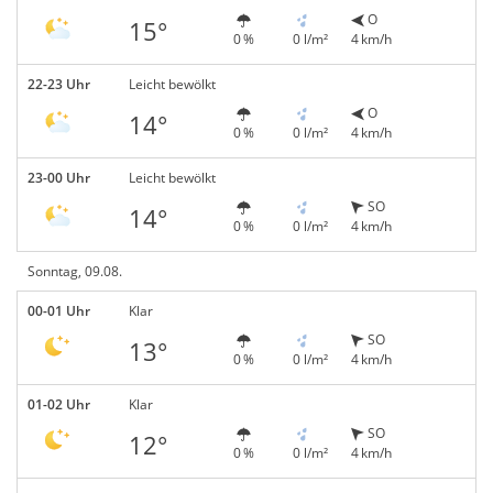
O
15°
0 %
0 l/m²
4 km/h
22-23 Uhr
Leicht bewölkt
O
14°
0 %
0 l/m²
4 km/h
23-00 Uhr
Leicht bewölkt
SO
14°
0 %
0 l/m²
4 km/h
Sonntag, 09.08.
00-01 Uhr
Klar
SO
13°
0 %
0 l/m²
4 km/h
01-02 Uhr
Klar
SO
12°
0 %
0 l/m²
4 km/h