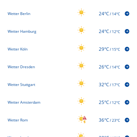
24°C
Wetter Berlin
/
14°C
24°C
Wetter Hamburg
/
12°C
29°C
Wetter Köln
/
15°C
26°C
Wetter Dresden
/
14°C
32°C
Wetter Stuttgart
/
17°C
25°C
Wetter Amsterdam
/
12°C
36°C
Wetter Rom
/
23°C