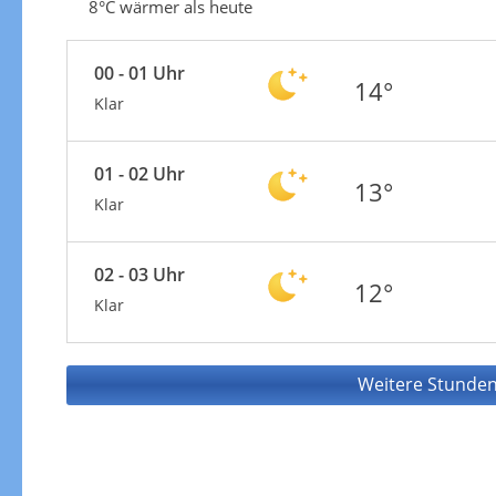
8°C wärmer als heute
00 - 01 Uhr
14°
Klar
01 - 02 Uhr
13°
Klar
02 - 03 Uhr
12°
Klar
Weitere Stunden