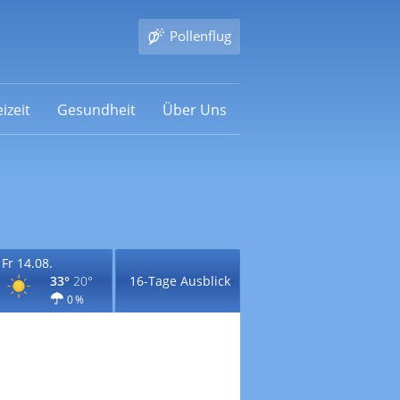
Pollenflug
izeit
Gesundheit
Über Uns
Fr 14.08.
33°
20°
16-Tage Ausblick
0 %