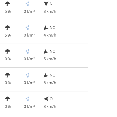
N
5 %
0 l/m²
3 km/h
NO
5 %
0 l/m²
4 km/h
NO
0 %
0 l/m²
5 km/h
NO
0 %
0 l/m²
5 km/h
O
0 %
0 l/m²
3 km/h