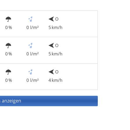
O
0 %
0 l/m²
5 km/h
O
0 %
0 l/m²
5 km/h
O
0 %
0 l/m²
4 km/h
 anzeigen