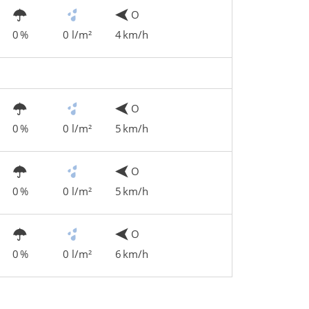
O
0 %
0 l/m²
4 km/h
O
0 %
0 l/m²
5 km/h
O
0 %
0 l/m²
5 km/h
O
0 %
0 l/m²
6 km/h