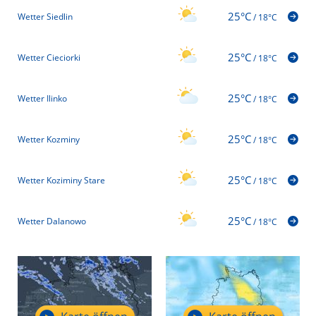
25°C
Wetter Siedlin
/
18°C
25°C
Wetter Cieciorki
/
18°C
25°C
Wetter Ilinko
/
18°C
25°C
Wetter Kozminy
/
18°C
25°C
Wetter Koziminy Stare
/
18°C
25°C
Wetter Dalanowo
/
18°C