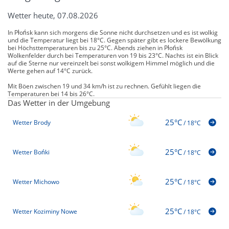
Wetter heute, 07.08.2026
In Płońsk kann sich morgens die Sonne nicht durchsetzen und es ist wolkig
und die Temperatur liegt bei 18°C. Gegen später gibt es lockere Bewölkung
bei Höchsttemperaturen bis zu 25°C. Abends ziehen in Płońsk
Wolkenfelder durch bei Temperaturen von 19 bis 23°C. Nachts ist ein Blick
auf die Sterne nur vereinzelt bei sonst wolkigem Himmel möglich und die
Werte gehen auf 14°C zurück.
Mit Böen zwischen 19 und 34 km/h ist zu rechnen. Gefühlt liegen die
Temperaturen bei 14 bis 26°C.
Das Wetter in der Umgebung
25°C
Wetter Brody
/
18°C
25°C
Wetter Bońki
/
18°C
25°C
Wetter Michowo
/
18°C
25°C
Wetter Koziminy Nowe
/
18°C