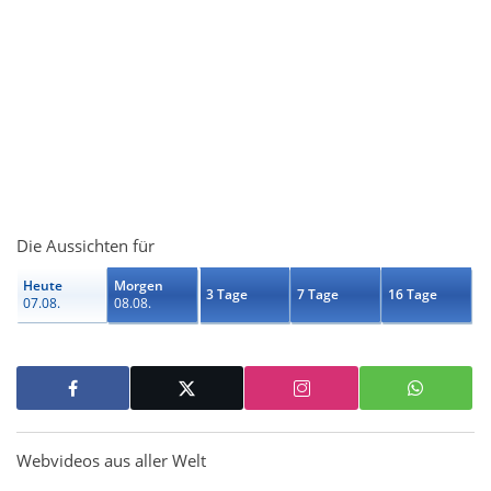
Die Aussichten für
Heute
Morgen
3 Tage
7 Tage
16 Tage
07.08.
08.08.
Webvideos aus aller Welt