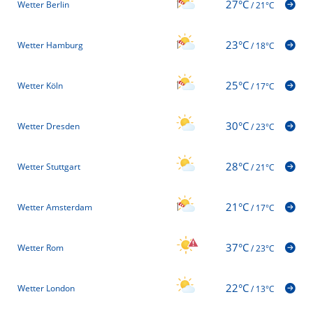
27°C
Wetter Berlin
/
21°C
23°C
Wetter Hamburg
/
18°C
25°C
Wetter Köln
/
17°C
30°C
Wetter Dresden
/
23°C
28°C
Wetter Stuttgart
/
21°C
21°C
Wetter Amsterdam
/
17°C
37°C
Wetter Rom
/
23°C
22°C
Wetter London
/
13°C