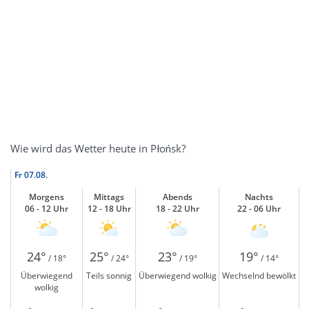
Wie wird das Wetter heute in Płońsk?
Fr
07.08.
Morgens
Mittags
Abends
Nachts
06 - 12 Uhr
12 - 18 Uhr
18 - 22 Uhr
22 - 06 Uhr
24°
25°
23°
19°
/ 18°
/ 24°
/ 19°
/ 14°
Überwiegend
Teils sonnig
Überwiegend wolkig
Wechselnd bewölkt
wolkig