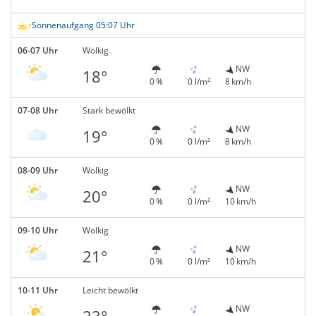
Sonnenaufgang 05:07 Uhr
06-07 Uhr
Wolkig
NW
18°
0 %
0 l/m²
8 km/h
07-08 Uhr
Stark bewölkt
NW
19°
0 %
0 l/m²
8 km/h
08-09 Uhr
Wolkig
NW
20°
0 %
0 l/m²
10 km/h
09-10 Uhr
Wolkig
NW
21°
0 %
0 l/m²
10 km/h
10-11 Uhr
Leicht bewölkt
NW