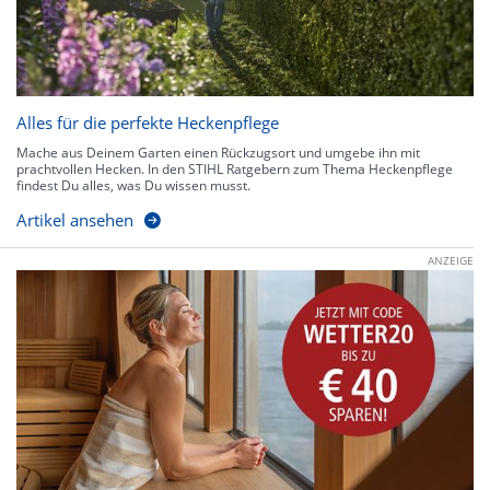
Alles für die perfekte Heckenpflege
Mache aus Deinem Garten einen Rückzugsort und umgebe ihn mit
prachtvollen Hecken. In den STIHL Ratgebern zum Thema Heckenpflege
findest Du alles, was Du wissen musst.
Artikel ansehen
ANZEIGE