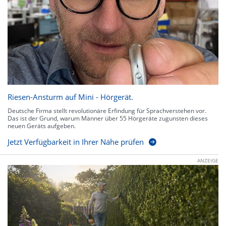
Riesen-Ansturm auf Mini - Hörgerät.
Deutsche Firma stellt revolutionäre Erfindung für Sprachverstehen vor.
Das ist der Grund, warum Männer über 55 Hörgeräte zugunsten dieses
neuen Geräts aufgeben.
Jetzt Verfügbarkeit in Ihrer Nähe prüfen
ANZEIGE