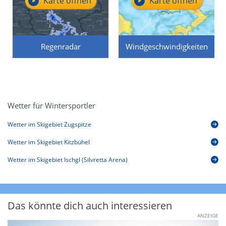
Karte öffnen
Karte öffnen
Regenradar
Windgeschwindigkeiten
Wetter für Wintersportler
Wetter im Skigebiet Zugspitze
Wetter im Skigebiet Kitzbühel
Wetter im Skigebiet Ischgl (Silvretta Arena)
Das könnte dich auch interessieren
ANZEIGE