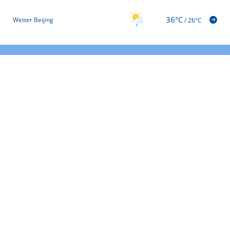
36°C
Wetter Beijing
/
26°C