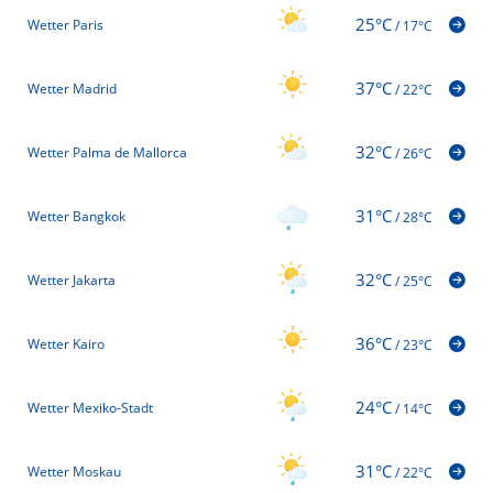
25°C
Wetter Paris
/
17°C
37°C
Wetter Madrid
/
22°C
32°C
Wetter Palma de Mallorca
/
26°C
31°C
Wetter Bangkok
/
28°C
32°C
Wetter Jakarta
/
25°C
36°C
Wetter Kairo
/
23°C
24°C
Wetter Mexiko-Stadt
/
14°C
31°C
Wetter Moskau
/
22°C