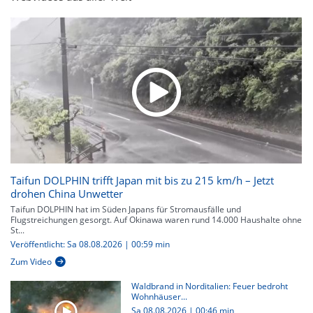
Taifun DOLPHIN trifft Japan mit bis zu 215 km/h – Jetzt
drohen China Unwetter
Taifun DOLPHIN hat im Süden Japans für Stromausfälle und
Flugstreichungen gesorgt. Auf Okinawa waren rund 14.000 Haushalte ohne
St...
Veröffentlicht: Sa 08.08.2026 | 00:59 min
Zum Video
Waldbrand in Norditalien: Feuer bedroht
Wohnhäuser...
Sa 08.08.2026
|
00:46 min