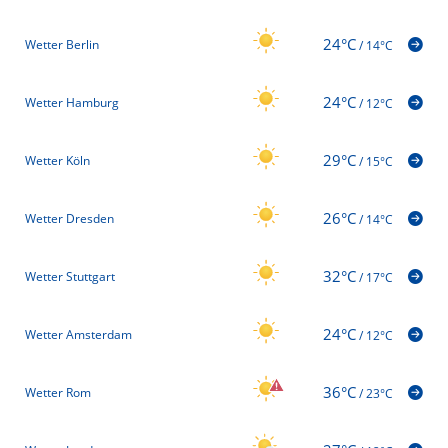
24°C
Wetter Berlin
/
14°C
24°C
Wetter Hamburg
/
12°C
29°C
Wetter Köln
/
15°C
26°C
Wetter Dresden
/
14°C
32°C
Wetter Stuttgart
/
17°C
24°C
Wetter Amsterdam
/
12°C
36°C
Wetter Rom
/
23°C