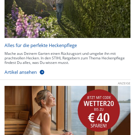
Alles für die perfekte Heckenpflege
Mache aus Deinem Garten einen Rückzugsort und umgebe ihn mit
prachtvollen Hecken. In den STIHL Ratgebern zum Thema Heckenpflege
findest Du alles, was Du wissen musst.
Artikel ansehen
ANZEIGE