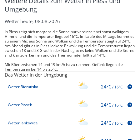
Weitere Details zum Wetter in Pless und
Umgebung
Wetter heute, 08.08.2026
In Pless zeigt sich morgens die Sonne nur vereinzelt bei sonst wolkigem
Himmel und die Temperatur liegt bei 16°C. Im Laufe des Mittags kommt es
zu einem Mix aus Sonne und Wolken und die Temperatur steigt auf 24°C.
Am Abend gibt es in Pless lockere Bewölkung und die Temperaturen liegen
zwischen 18 und 23 Grad. In der Nacht gibt es keine Wolken und die Sterne
sind klar zu erkennen und das Thermometer fällt auf 14°C.
Mit Böen zwischen 14 und 19 km/h ist zu rechnen. Gefühlt liegen die
Temperaturen bei 14 bis 25°C.
Das Wetter in der Umgebung
24°C
Wetter Bieruńsko
/
16°C
24°C
Wetter Piasek
/
16°C
24°C
Wetter Jankowice
/
16°C