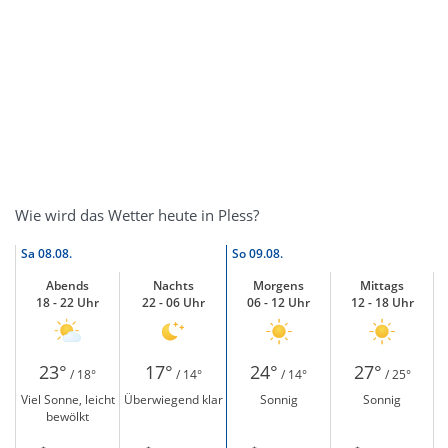
Wie wird das Wetter heute in Pless?
Sa
08.08.
So
09.08.
Abends
Nachts
Morgens
Mittags
18 - 22 Uhr
22 - 06 Uhr
06 - 12 Uhr
12 - 18 Uhr
23°
17°
24°
27°
/ 18°
/ 14°
/ 14°
/ 25°
Viel Sonne, leicht
Überwiegend klar
Sonnig
Sonnig
bewölkt