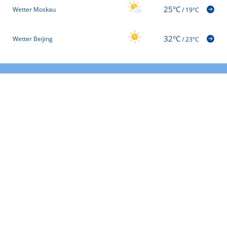
25°C
Wetter Moskau
/
19°C
32°C
Wetter Beijing
/
23°C