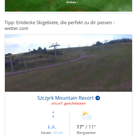
Tipp: Entdecke Skigebiete, die perfekt zu dir passen -
wetter.com
Szczyrk Mountain Resort
aktuell:
geschlossen
k.A.
17°
/ 11°
heute:
+0 cm
Bergwetter