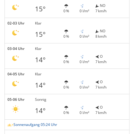
NO
15°
0 %
0 l/m²
7 km/h
02-03 Uhr
Klar
NO
15°
0 %
0 l/m²
8 km/h
03-04 Uhr
Klar
O
14°
0 %
0 l/m²
7 km/h
04-05 Uhr
Klar
O
14°
0 %
0 l/m²
7 km/h
05-06 Uhr
Sonnig
O
14°
0 %
0 l/m²
7 km/h
Sonnenaufgang 05:24 Uhr