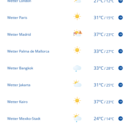
27°C
Wetter London
/
12°C
31°C
Wetter Paris
/
15°C
37°C
Wetter Madrid
/
23°C
33°C
Wetter Palma de Mallorca
/
27°C
33°C
Wetter Bangkok
/
28°C
31°C
Wetter Jakarta
/
25°C
37°C
Wetter Kairo
/
23°C
24°C
Wetter Mexiko-Stadt
/
14°C