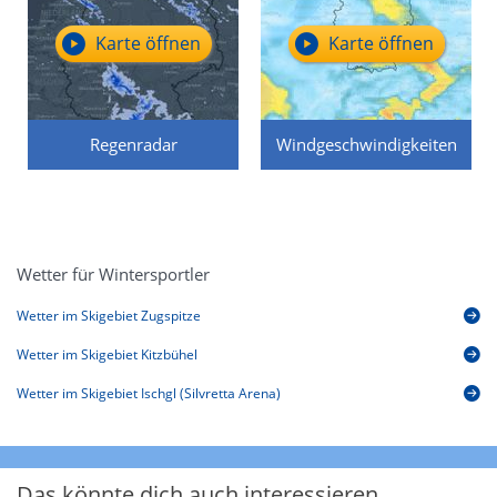
Karte öffnen
Karte öffnen
Regenradar
Windgeschwindigkeiten
Wetter für Wintersportler
Wetter im Skigebiet Zugspitze
Wetter im Skigebiet Kitzbühel
Wetter im Skigebiet Ischgl (Silvretta Arena)
Das könnte dich auch interessieren