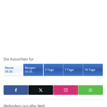
Die Aussichten für
Heute
Morgen
3 Tage
7 Tage
16 Tage
08.08.
09.08.
Webvideos aus aller Welt