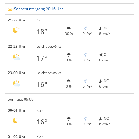
Sonnenuntergang 20:16 Uhr
21-22 Uhr
Klar
NO
18°
30 %
0 l/m²
8 km/h
22-23 Uhr
Leicht bewölkt
O
17°
0 %
0 l/m²
6 km/h
23-00 Uhr
Leicht bewölkt
NO
16°
0 %
0 l/m²
6 km/h
Sonntag, 09.08.
00-01 Uhr
Klar
NO
16°
0 %
0 l/m²
6 km/h
01-02 Uhr
Klar