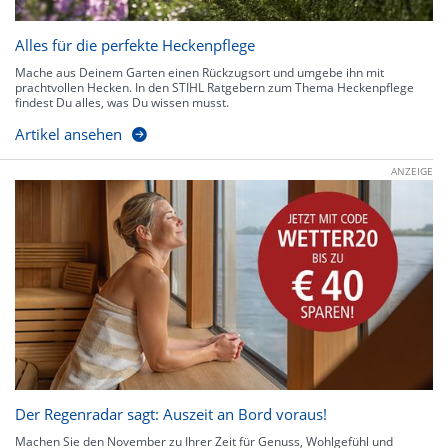
Alles für die perfekte Heckenpflege
Mache aus Deinem Garten einen Rückzugsort und umgebe ihn mit
prachtvollen Hecken. In den STIHL Ratgebern zum Thema Heckenpflege
findest Du alles, was Du wissen musst.
Artikel ansehen
ANZEIGE
Der Regenradar sagt: Auszeit an Bord voraus!
Machen Sie den November zu Ihrer Zeit für Genuss, Wohlgefühl und