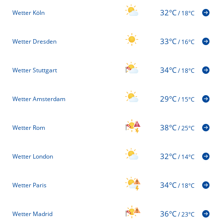
32°C
Wetter Köln
/
18°C
33°C
Wetter Dresden
/
16°C
34°C
Wetter Stuttgart
/
18°C
29°C
Wetter Amsterdam
/
15°C
38°C
Wetter Rom
/
25°C
32°C
Wetter London
/
14°C
34°C
Wetter Paris
/
18°C
36°C
Wetter Madrid
/
23°C