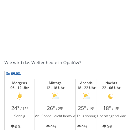
Wie wird das Wetter heute in Opatów?
So
09.08.
Morgens
Mittags
Abends
Nachts
06 - 12 Uhr
12 - 18 Uhr
18 - 22 Uhr
22 - 06 Uhr
24°
26°
25°
18°
/ 12°
/ 25°
/ 19°
/ 15°
Sonnig
Viel Sonne, leicht bewölkt
Teils sonnig
Überwiegend klar
0 %
0 %
0 %
0 %