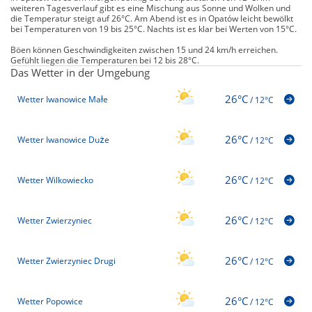
weiteren Tagesverlauf gibt es eine Mischung aus Sonne und Wolken und
die Temperatur steigt auf 26°C. Am Abend ist es in Opatów leicht bewölkt
bei Temperaturen von 19 bis 25°C. Nachts ist es klar bei Werten von 15°C.
Böen können Geschwindigkeiten zwischen 15 und 24 km/h erreichen.
Gefühlt liegen die Temperaturen bei 12 bis 28°C.
Das Wetter in der Umgebung
26°C
Wetter Iwanowice Małe
/
12°C
26°C
Wetter Iwanowice Duże
/
12°C
26°C
Wetter Wilkowiecko
/
12°C
26°C
Wetter Zwierzyniec
/
12°C
26°C
Wetter Zwierzyniec Drugi
/
12°C
26°C
Wetter Popowice
/
12°C