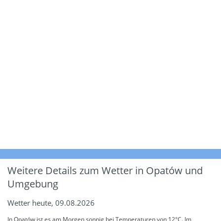
Weitere Details zum Wetter in Opatów und
Umgebung
Wetter heute, 09.08.2026
In Opatów ist es am Morgen sonnig bei Temperaturen von 12°C. Im