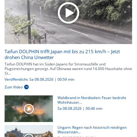
Taifun DOLPHIN trifft Japan mit bis zu 215 km/h – Jetzt
drohen China Unwetter
Taifun DOLPHIN hat im Süden Japans für Stromausfälle und
Flugstreichungen gesorgt. Auf Okinawa waren rund 14.000 Haushalte ohne
St...
Veröffentlicht: Sa 08.08.2026 | 00:59 min
Zum Video
Waldbrand in Norditalien: Feuer bedroht
Wohnhäuser...
Sa 08.08.2026
|
00:46 min
Ungarn: Regen nach historisch niedrigen
Wasserstän...