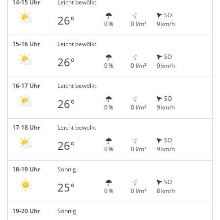
14-15 Uhr
Leicht bewölkt
SO
26°
0 %
0 l/m²
9 km/h
15-16 Uhr
Leicht bewölkt
SO
26°
0 %
0 l/m²
9 km/h
16-17 Uhr
Leicht bewölkt
SO
26°
0 %
0 l/m²
9 km/h
17-18 Uhr
Leicht bewölkt
SO
26°
0 %
0 l/m²
9 km/h
18-19 Uhr
Sonnig
SO
25°
0 %
0 l/m²
8 km/h
19-20 Uhr
Sonnig