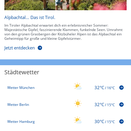
Alpbachtal… Das ist Tirol.
Im Tiroler Alpbachtal erwartet dich ein erlebnisreicher Sommer:
Majestätische Gipfel, faszinierende Klammen, funkelnde Seen. Umrahmt
von den grünen Grasbergen der Kitzbüheler Alpen ist das Alpbachtal ein
Geheimtipp für große und kleine Gipfelstürmer.
Jetzt entdecken
Städtewetter
32°C
Wetter München
/
16°C
32°C
Wetter Berlin
/
15°C
30°C
Wetter Hamburg
/
15°C