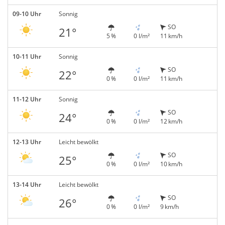
09-10 Uhr
Sonnig
SO
21°
5 %
0 l/m²
11 km/h
10-11 Uhr
Sonnig
SO
22°
0 %
0 l/m²
11 km/h
11-12 Uhr
Sonnig
SO
24°
0 %
0 l/m²
12 km/h
12-13 Uhr
Leicht bewölkt
SO
25°
0 %
0 l/m²
10 km/h
13-14 Uhr
Leicht bewölkt
SO
26°
0 %
0 l/m²
9 km/h