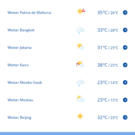
35°C
Wetter Palma de Mallorca
/
26°C
33°C
Wetter Bangkok
/
28°C
31°C
Wetter Jakarta
/
25°C
38°C
Wetter Kairo
/
25°C
23°C
Wetter Mexiko-Stadt
/
14°C
23°C
Wetter Moskau
/
15°C
32°C
Wetter Beijing
/
23°C