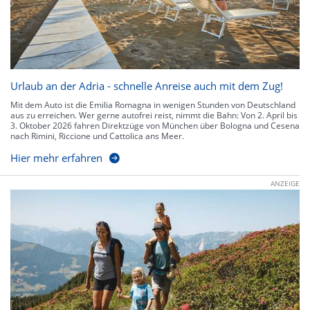
Urlaub an der Adria - schnelle Anreise auch mit dem Zug!
Mit dem Auto ist die Emilia Romagna in wenigen Stunden von Deutschland
aus zu erreichen. Wer gerne autofrei reist, nimmt die Bahn: Von 2. April bis
3. Oktober 2026 fahren Direktzüge von München über Bologna und Cesena
nach Rimini, Riccione und Cattolica ans Meer.
Hier mehr erfahren
ANZEIGE