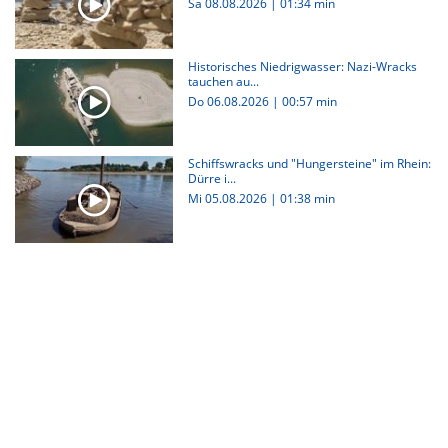
Sa 08.08.2026
|
01:34 min
Historisches Niedrigwasser: Nazi-Wracks
tauchen au...
Do 06.08.2026
|
00:57 min
Schiffswracks und "Hungersteine" im Rhein:
Dürre i...
Mi 05.08.2026
|
01:38 min