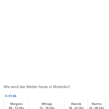
Wie wird das Wetter heute in Mielenko?
Fr
07.08.
Morgens
Mittags
Abends
Nachts
06 - 12 Uhr
12 - 18 Uhr
18 - 22 Uhr
22 - 06 Uhr