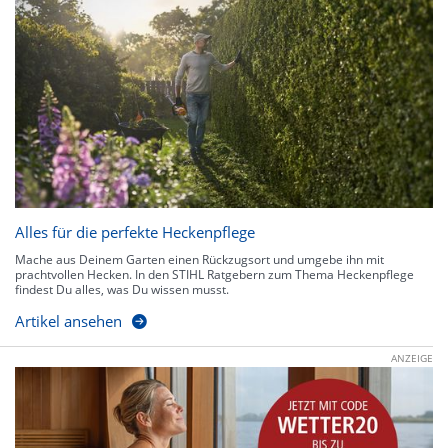
Alles für die perfekte Heckenpflege
Mache aus Deinem Garten einen Rückzugsort und umgebe ihn mit
prachtvollen Hecken. In den STIHL Ratgebern zum Thema Heckenpflege
findest Du alles, was Du wissen musst.
Artikel ansehen
ANZEIGE