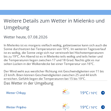
Weitere Details zum Wetter in Mielenko und
Umgebung
Wetter heute, 07.08.2026
In Mielenko ist es morgens vielfach wolkig, gebietsweise kann sich auch die
Sonne durchsetzen bei Temperaturen von 16°C. Im weiteren Tagesverlauf
ist es wolkig, die Sonne zeigt sich nur vereinzelt bei Höchsttemperaturen
bis zu 19°C. Am Abend ist es in Mielenko teils wolkig und teils heiter und
die Temperaturen liegen zwischen 17 und 18 Grad. Nachts gibt es nur
selten Lücken in der Wolkendecke bei einer Temperatur von 16°C.
Der Wind weht aus westlicher Richtung mit Geschwindigkeiten von 11 bis
23 km/h. Böen können Geschwindigkeiten zwischen 25 und 44 km/h
erreichen. Gefühlt liegen die Temperaturen bei 15 bis 19°C.
Das Wetter in der Umgebung
19°C
Wetter Chłopy
/
16°C
19°C
Wetter Prądno
/
16°C