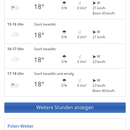
W
18°
0 %
0 l/m²
21 km/h
Böen 43 km/h
15-16 Uhr
Stark bewölkt
W
18°
0 %
0 l/m²
21 km/h
16-17 Uhr
Stark bewölkt
W
18°
0 %
0 l/m²
23 km/h
17-18 Uhr
Stark bewölkt und windig
W
18°
0 %
0 l/m²
23 km/h
Böen 40 km/h
Weitere Stunden anzeigen
Polen-Wetter