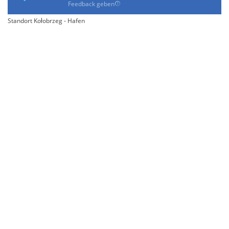
Feedback geben
Standort Kołobrzeg - Hafen