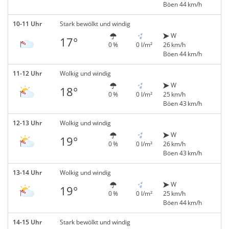
Böen 44 km/h
10-11 Uhr
Stark bewölkt und windig
W
17°
0 %
0 l/m²
26 km/h
Böen 44 km/h
11-12 Uhr
Wolkig und windig
W
18°
0 %
0 l/m²
25 km/h
Böen 43 km/h
12-13 Uhr
Wolkig und windig
W
19°
0 %
0 l/m²
26 km/h
Böen 43 km/h
13-14 Uhr
Wolkig und windig
W
19°
0 %
0 l/m²
25 km/h
Böen 44 km/h
14-15 Uhr
Stark bewölkt und windig