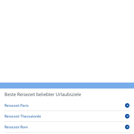
Beste Reisezeit beliebter Urlaubsziele
Reisezeit Paris
Reisezeit Thessaloniki
Reisezeit Rom