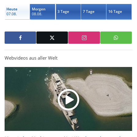
Heute
Morgen
3 Tage
7 Tage
16 Tage
07.08.
08.08.
Webvideos aus aller Welt