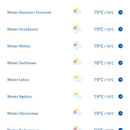
19°C
Wetter Kazimierz Pomorski
/
16°C
19°C
Wetter Strzeźenice
/
16°C
19°C
Wetter Mielno
/
16°C
18°C
Wetter Sarbinowo
/
16°C
19°C
Wetter Łekno
/
15°C
19°C
Wetter Będzino
/
15°C
19°C
Wetter Skrzeszewo
/
16°C
19°C