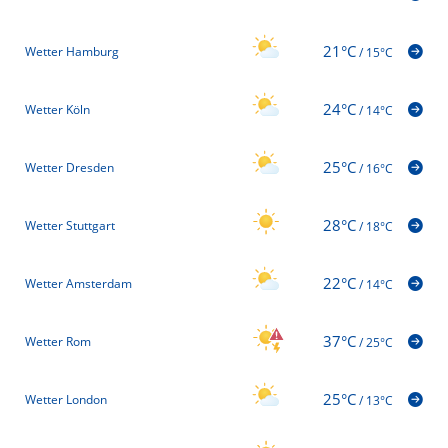
21°C
Wetter Hamburg
/
15°C
24°C
Wetter Köln
/
14°C
25°C
Wetter Dresden
/
16°C
28°C
Wetter Stuttgart
/
18°C
22°C
Wetter Amsterdam
/
14°C
37°C
Wetter Rom
/
25°C
25°C
Wetter London
/
13°C