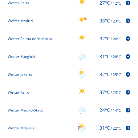
27°C
Wetter Paris
/
12°C
38°C
Wetter Madrid
/
23°C
32°C
Wetter Palma de Mallorca
/
26°C
31°C
Wetter Bangkok
/
28°C
32°C
Wetter Jakarta
/
25°C
37°C
Wetter Kairo
/
23°C
24°C
Wetter Mexiko-Stadt
/
14°C
31°C
Wetter Moskau
/
22°C