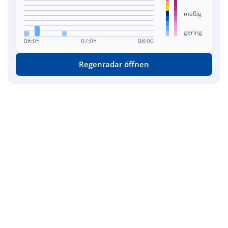
mäßig
gering
06:05
07:05
08:00
Regenradar öffnen