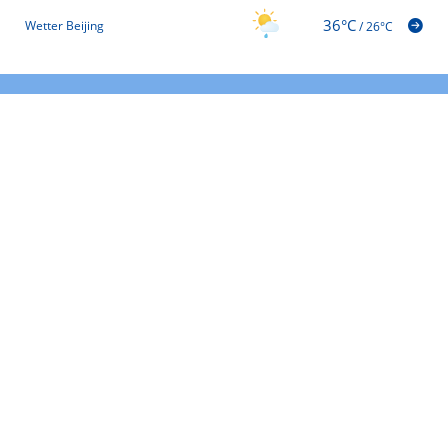
36°C
Wetter Beijing
/
26°C