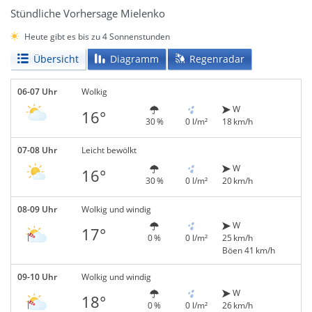
Stündliche Vorhersage Mielenko
Heute gibt es bis zu 4 Sonnenstunden
Übersicht
Diagramm
Regenradar
06-07 Uhr
Wolkig
W
16°
30 %
0 l/m²
18 km/h
07-08 Uhr
Leicht bewölkt
W
16°
30 %
0 l/m²
20 km/h
08-09 Uhr
Wolkig und windig
W
17°
0 %
0 l/m²
25 km/h
Böen 41 km/h
09-10 Uhr
Wolkig und windig
W
18°
0 %
0 l/m²
26 km/h