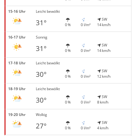
15-16 Uhr
Leicht bewölkt
SW
31°
0 %
0 l/m²
14 km/h
16-17 Uhr
Sonnig
SW
31°
0 %
0 l/m²
14 km/h
17-18 Uhr
Leicht bewölkt
SW
30°
0 %
0 l/m²
12 km/h
18-19 Uhr
Leicht bewölkt
SW
30°
0 %
0 l/m²
8 km/h
19-20 Uhr
Wolkig
SW
27°
0 %
0 l/m²
4 km/h