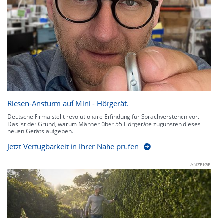
Riesen-Ansturm auf Mini - Hörgerät.
Deutsche Firma stellt revolutionäre Erfindung für Sprachverstehen vor.
Das ist der Grund, warum Männer über 55 Hörgeräte zugunsten dieses
neuen Geräts aufgeben.
Jetzt Verfügbarkeit in Ihrer Nähe prüfen
ANZEIGE