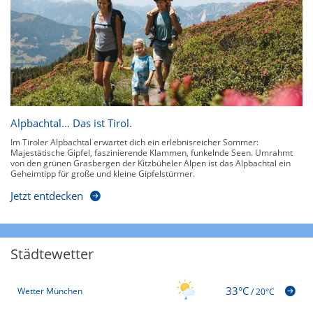
Alpbachtal… Das ist Tirol.
Im Tiroler Alpbachtal erwartet dich ein erlebnisreicher Sommer:
Majestätische Gipfel, faszinierende Klammen, funkelnde Seen. Umrahmt
von den grünen Grasbergen der Kitzbüheler Alpen ist das Alpbachtal ein
Geheimtipp für große und kleine Gipfelstürmer.
Jetzt entdecken
Städtewetter
33°C
Wetter München
/
20°C