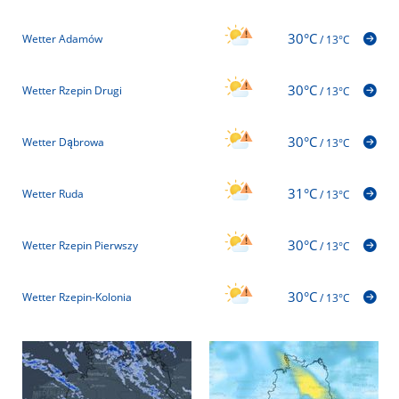
30°C
Wetter Adamów
/
13°C
30°C
Wetter Rzepin Drugi
/
13°C
30°C
Wetter Dąbrowa
/
13°C
31°C
Wetter Ruda
/
13°C
30°C
Wetter Rzepin Pierwszy
/
13°C
30°C
Wetter Rzepin-Kolonia
/
13°C