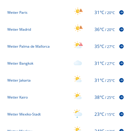
31°C
Wetter Paris
/
20°C
36°C
Wetter Madrid
/
20°C
35°C
Wetter Palma de Mallorca
/
27°C
31°C
Wetter Bangkok
/
27°C
31°C
Wetter Jakarta
/
25°C
38°C
Wetter Kairo
/
25°C
23°C
Wetter Mexiko-Stadt
/
15°C
24°C