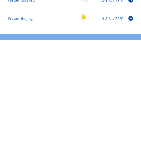
Wetter Moskau
/
13°C
32°C
Wetter Beijing
/
22°C