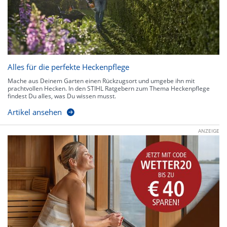
Alles für die perfekte Heckenpflege
Mache aus Deinem Garten einen Rückzugsort und umgebe ihn mit
prachtvollen Hecken. In den STIHL Ratgebern zum Thema Heckenpflege
findest Du alles, was Du wissen musst.
Artikel ansehen
ANZEIGE