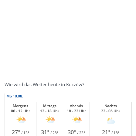
Wie wird das Wetter heute in Kuczów?
Mo
10.08.
Morgens
Mittags
Abends
Nachts
06 - 12 Uhr
12 - 18 Uhr
18 - 22 Uhr
22 - 06 Uhr
27°
31°
30°
21°
/ 13°
/ 28°
/ 23°
/ 18°