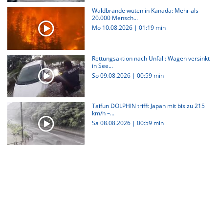
Waldbrände wüten in Kanada: Mehr als
20.000 Mensch...
Mo 10.08.2026
|
01:19 min
Rettungsaktion nach Unfall: Wagen versinkt
in See...
So 09.08.2026
|
00:59 min
Taifun DOLPHIN trifft Japan mit bis zu 215
km/h –...
Sa 08.08.2026
|
00:59 min