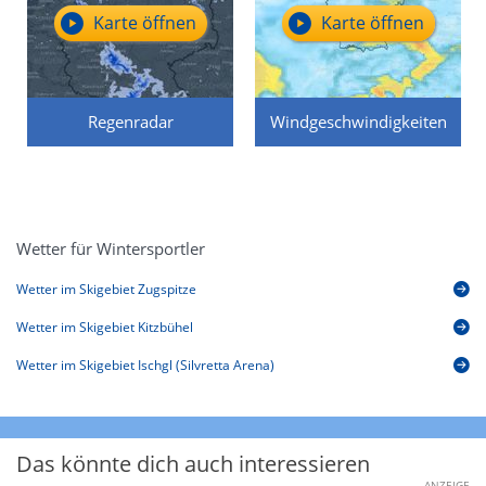
Karte öffnen
Karte öffnen
Regenradar
Windgeschwindigkeiten
Wetter für Wintersportler
Wetter im Skigebiet Zugspitze
Wetter im Skigebiet Kitzbühel
Wetter im Skigebiet Ischgl (Silvretta Arena)
Das könnte dich auch interessieren
ANZEIGE