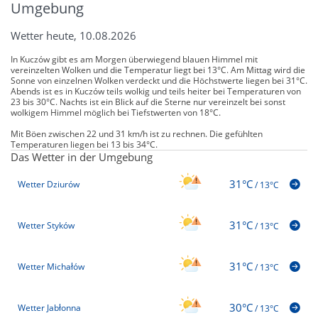
Umgebung
Wetter heute, 10.08.2026
In Kuczów gibt es am Morgen überwiegend blauen Himmel mit
vereinzelten Wolken und die Temperatur liegt bei 13°C. Am Mittag wird die
Sonne von einzelnen Wolken verdeckt und die Höchstwerte liegen bei 31°C.
Abends ist es in Kuczów teils wolkig und teils heiter bei Temperaturen von
23 bis 30°C. Nachts ist ein Blick auf die Sterne nur vereinzelt bei sonst
wolkigem Himmel möglich bei Tiefstwerten von 18°C.
Mit Böen zwischen 22 und 31 km/h ist zu rechnen. Die gefühlten
Temperaturen liegen bei 13 bis 34°C.
Das Wetter in der Umgebung
31°C
Wetter Dziurów
/
13°C
31°C
Wetter Styków
/
13°C
31°C
Wetter Michałów
/
13°C
30°C
Wetter Jabłonna
/
13°C