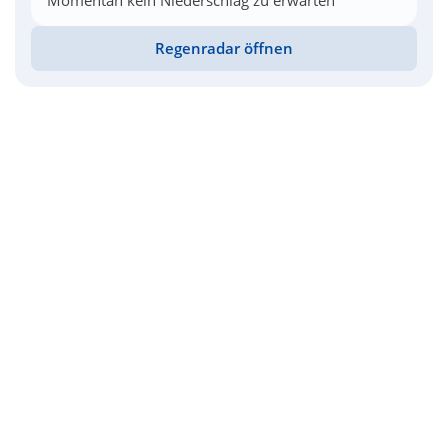
Momentan kein Niederschlag zu erwarten
Regenradar öffnen