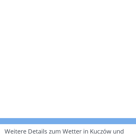
Weitere Details zum Wetter in Kuczów und