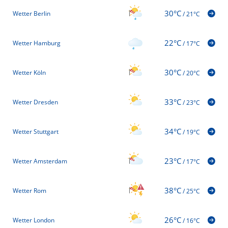
30°C
Wetter Berlin
/
21°C
22°C
Wetter Hamburg
/
17°C
30°C
Wetter Köln
/
20°C
33°C
Wetter Dresden
/
23°C
34°C
Wetter Stuttgart
/
19°C
23°C
Wetter Amsterdam
/
17°C
38°C
Wetter Rom
/
25°C
26°C
Wetter London
/
16°C