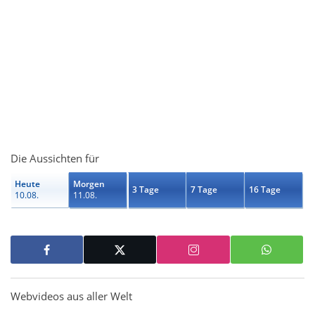
Die Aussichten für
Heute
Morgen
3 Tage
7 Tage
16 Tage
10.08.
11.08.
Webvideos aus aller Welt