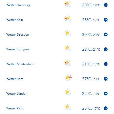
23°C
Wetter Hamburg
/
18°C
25°C
Wetter Köln
/
17°C
30°C
Wetter Dresden
/
23°C
28°C
Wetter Stuttgart
/
21°C
21°C
Wetter Amsterdam
/
17°C
37°C
Wetter Rom
/
23°C
22°C
Wetter London
/
13°C
25°C
Wetter Paris
/
17°C