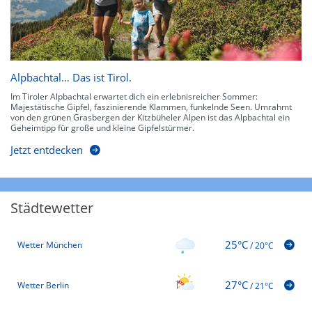
Alpbachtal… Das ist Tirol.
Im Tiroler Alpbachtal erwartet dich ein erlebnisreicher Sommer:
Majestätische Gipfel, faszinierende Klammen, funkelnde Seen. Umrahmt
von den grünen Grasbergen der Kitzbüheler Alpen ist das Alpbachtal ein
Geheimtipp für große und kleine Gipfelstürmer.
Jetzt entdecken
Städtewetter
25°C
Wetter München
/
20°C
27°C
Wetter Berlin
/
21°C