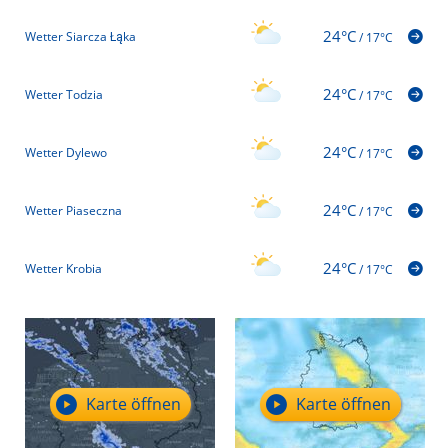
24°C
Wetter Siarcza Łąka
/
17°C
24°C
Wetter Todzia
/
17°C
24°C
Wetter Dylewo
/
17°C
24°C
Wetter Piaseczna
/
17°C
24°C
Wetter Krobia
/
17°C
Karte öffnen
Karte öffnen