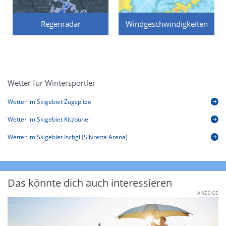
Regenradar
Windgeschwindigkeiten
Wetter für Wintersportler
Wetter im Skigebiet Zugspitze
Wetter im Skigebiet Kitzbühel
Wetter im Skigebiet Ischgl (Silvretta Arena)
Das könnte dich auch interessieren
ANZEIGE