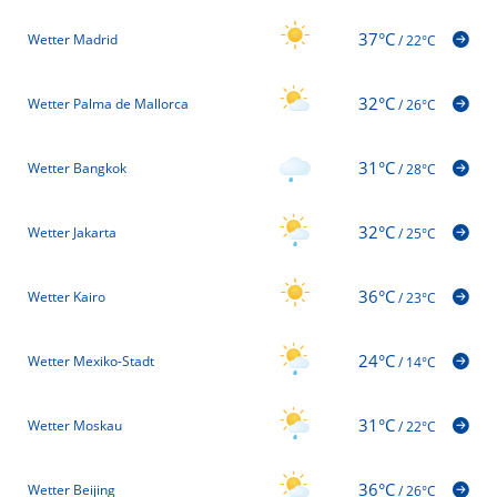
37°C
Wetter Madrid
/
22°C
32°C
Wetter Palma de Mallorca
/
26°C
31°C
Wetter Bangkok
/
28°C
32°C
Wetter Jakarta
/
25°C
36°C
Wetter Kairo
/
23°C
24°C
Wetter Mexiko-Stadt
/
14°C
31°C
Wetter Moskau
/
22°C
36°C
Wetter Beijing
/
26°C