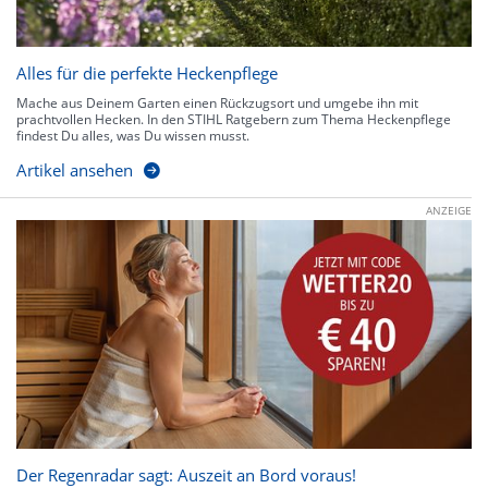
Alles für die perfekte Heckenpflege
Mache aus Deinem Garten einen Rückzugsort und umgebe ihn mit
prachtvollen Hecken. In den STIHL Ratgebern zum Thema Heckenpflege
findest Du alles, was Du wissen musst.
Artikel ansehen
ANZEIGE
Der Regenradar sagt: Auszeit an Bord voraus!