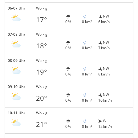
06-07 Uhr
Wolkig
NW
17°
0 %
0 l/m²
6 km/h
07-08 Uhr
Wolkig
NW
18°
0 %
0 l/m²
7 km/h
08-09 Uhr
Wolkig
NW
19°
0 %
0 l/m²
8 km/h
09-10 Uhr
Wolkig
NW
20°
0 %
0 l/m²
10 km/h
10-11 Uhr
Wolkig
W
21°
0 %
0 l/m²
12 km/h