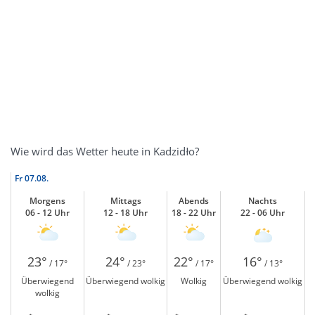
Wie wird das Wetter heute in Kadzidło?
Fr
07.08.
Morgens
Mittags
Abends
Nachts
06 - 12 Uhr
12 - 18 Uhr
18 - 22 Uhr
22 - 06 Uhr
23°
24°
22°
16°
/ 17°
/ 23°
/ 17°
/ 13°
Überwiegend
Überwiegend wolkig
Wolkig
Überwiegend wolkig
wolkig