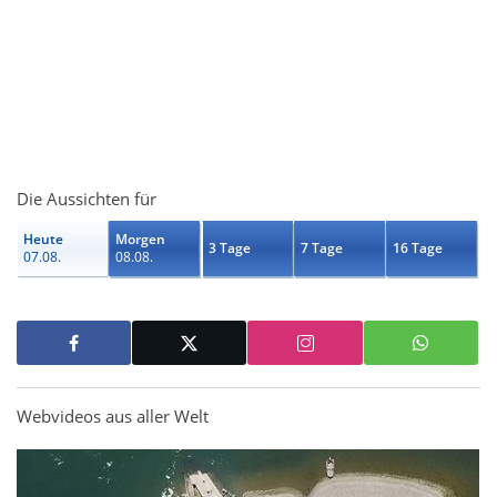
Die Aussichten für
Heute
Morgen
3 Tage
7 Tage
16 Tage
07.08.
08.08.
Webvideos aus aller Welt