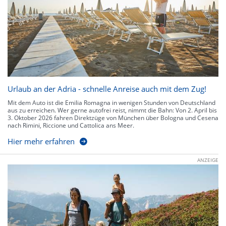
Urlaub an der Adria - schnelle Anreise auch mit dem Zug!
Mit dem Auto ist die Emilia Romagna in wenigen Stunden von Deutschland
aus zu erreichen. Wer gerne autofrei reist, nimmt die Bahn: Von 2. April bis
3. Oktober 2026 fahren Direktzüge von München über Bologna und Cesena
nach Rimini, Riccione und Cattolica ans Meer.
Hier mehr erfahren
ANZEIGE