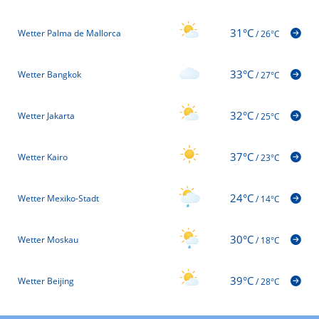
31°C
Wetter Palma de Mallorca
/
26°C
33°C
Wetter Bangkok
/
27°C
32°C
Wetter Jakarta
/
25°C
37°C
Wetter Kairo
/
23°C
24°C
Wetter Mexiko-Stadt
/
14°C
30°C
Wetter Moskau
/
18°C
39°C
Wetter Beijing
/
28°C