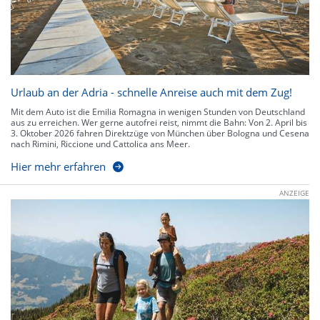
Urlaub an der Adria - schnelle Anreise auch mit dem Zug!
Mit dem Auto ist die Emilia Romagna in wenigen Stunden von Deutschland
aus zu erreichen. Wer gerne autofrei reist, nimmt die Bahn: Von 2. April bis
3. Oktober 2026 fahren Direktzüge von München über Bologna und Cesena
nach Rimini, Riccione und Cattolica ans Meer.
Hier mehr erfahren
ANZEIGE