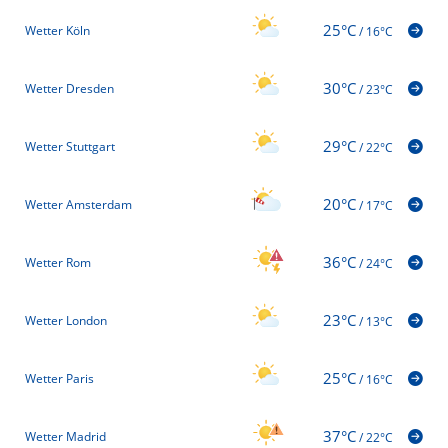
25°C
Wetter Köln
/
16°C
30°C
Wetter Dresden
/
23°C
29°C
Wetter Stuttgart
/
22°C
20°C
Wetter Amsterdam
/
17°C
36°C
Wetter Rom
/
24°C
23°C
Wetter London
/
13°C
25°C
Wetter Paris
/
16°C
37°C
Wetter Madrid
/
22°C