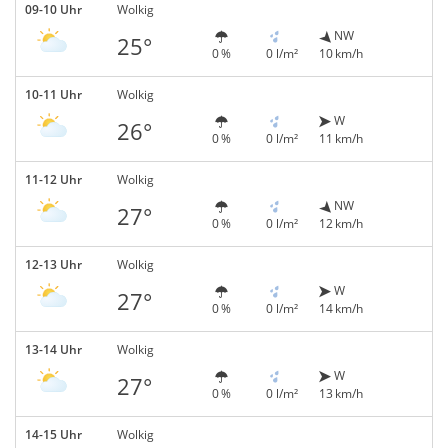
09-10 Uhr
Wolkig
NW
25°
0 %
0 l/m²
10 km/h
10-11 Uhr
Wolkig
W
26°
0 %
0 l/m²
11 km/h
11-12 Uhr
Wolkig
NW
27°
0 %
0 l/m²
12 km/h
12-13 Uhr
Wolkig
W
27°
0 %
0 l/m²
14 km/h
13-14 Uhr
Wolkig
W
27°
0 %
0 l/m²
13 km/h
14-15 Uhr
Wolkig