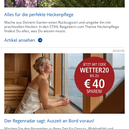
Alles für die perfekte Heckenpflege
Mache aus Deinem Garten einen Rückzugsort und umgebe ihn mit
prachtvollen Hecken. In den STIHL Ratgebern zum Thema Heckenpflege
findest Du alles, was Du wissen musst.
Artikel ansehen
ANZEIGE
Der Regenradar sagt: Auszeit an Bord voraus!
Machen Sie den November zu Ihrer Zeit für Genuss, Wohlgefühl und