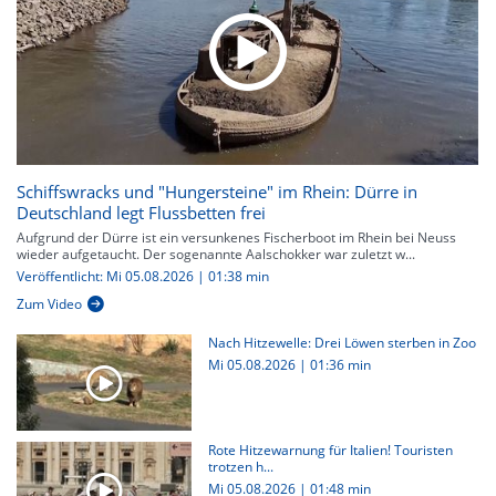
Schiffswracks und "Hungersteine" im Rhein: Dürre in
Deutschland legt Flussbetten frei
Aufgrund der Dürre ist ein versunkenes Fischerboot im Rhein bei Neuss
wieder aufgetaucht. Der sogenannte Aalschokker war zuletzt w...
Veröffentlicht: Mi 05.08.2026 | 01:38 min
Zum Video
Nach Hitzewelle: Drei Löwen sterben in Zoo
Mi 05.08.2026
|
01:36 min
Rote Hitzewarnung für Italien! Touristen
trotzen h...
Mi 05.08.2026
|
01:48 min