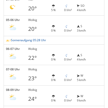
SO
20°
5 %
0 l/m²
4 km/h
05-06 Uhr
Wolkig
S
20°
0 %
0 l/m²
3 km/h
Sonnenaufgang 05:28 Uhr
06-07 Uhr
Wolkig
S
22°
0 %
0 l/m²
4 km/h
07-08 Uhr
Wolkig
W
23°
0 %
0 l/m²
5 km/h
08-09 Uhr
Wolkig
W
24°
0 %
0 l/m²
9 km/h