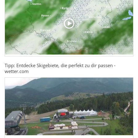
Tipp: Entdecke Skigebiete, die perfekt zu dir passen -
wetter.com