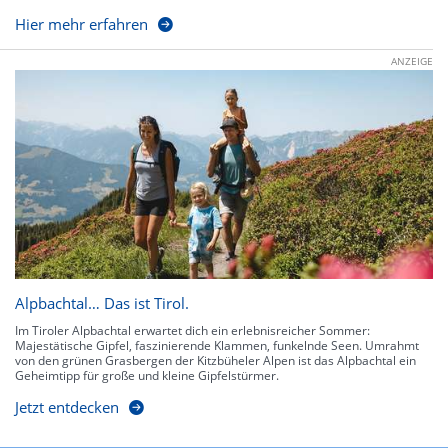
Hier mehr erfahren
ANZEIGE
Alpbachtal… Das ist Tirol.
Im Tiroler Alpbachtal erwartet dich ein erlebnisreicher Sommer:
Majestätische Gipfel, faszinierende Klammen, funkelnde Seen. Umrahmt
von den grünen Grasbergen der Kitzbüheler Alpen ist das Alpbachtal ein
Geheimtipp für große und kleine Gipfelstürmer.
Jetzt entdecken