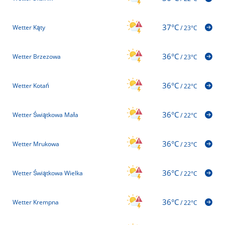
37°C
Wetter Kąty
/
23°C
36°C
Wetter Brzezowa
/
23°C
36°C
Wetter Kotań
/
22°C
36°C
Wetter Świątkowa Mała
/
22°C
36°C
Wetter Mrukowa
/
23°C
36°C
Wetter Świątkowa Wielka
/
22°C
36°C
Wetter Krempna
/
22°C