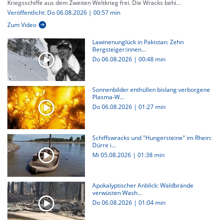
Kriegsschiffe aus dem Zweiten Weltkrieg frei. Die Wracks behi...
Veröffentlicht: Do 06.08.2026 | 00:57 min
Zum Video
Lawinenunglück in Pakistan: Zehn
Bergsteiger:innen...
Do 06.08.2026
|
00:48 min
Sonnenbilder enthüllen bislang verborgene
Plasma-W...
Do 06.08.2026
|
01:27 min
Schiffswracks und "Hungersteine" im Rhein:
Dürre i...
Mi 05.08.2026
|
01:38 min
Apokalyptischer Anblick: Waldbrände
verwüsten Wash...
Do 06.08.2026
|
01:04 min