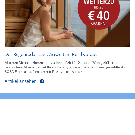
Der Regenradar sagt: Auszeit an Bord voraus!
Machen Sie den November zu Ihrer Zeit für Genuss, Wohlgefühl und
besondere Momente mit Ihren Lieblingsmenschen. Jetzt ausgewählte A-
ROSA Flusskreuzfahrten mit Preisvorteil sichern.
Artikel ansehen