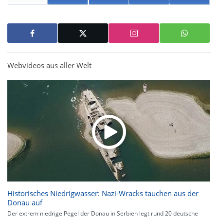
Webvideos aus aller Welt
Historisches Niedrigwasser: Nazi-Wracks tauchen aus der
Donau auf
Der extrem niedrige Pegel der Donau in Serbien legt rund 20 deutsche