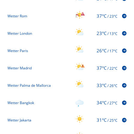
37°C
Wetter Rom
/
23°C
23°C
Wetter London
/
13°C
26°C
Wetter Paris
/
17°C
37°C
Wetter Madrid
/
22°C
33°C
Wetter Palma de Mallorca
/
26°C
34°C
Wetter Bangkok
/
27°C
31°C
Wetter Jakarta
/
25°C