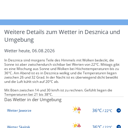
Weitere Details zum Wetter in Desznica und
Umgebung
Wetter heute, 06.08.2026
In Desznica sind morgens Teile des Himmels mit Wolken bedeckt, die
Sonne ist aber zwischendurch sichtbar bei Werten von 22°C. Mittags gibt
es eine Mischung aus Sonne und Wolken bei Höchsttemperaturen bis zu
36°C. Am Abend ist es in Desznica wolkig und die Temperaturen liegen
zwischen 26 und 32 Grad. In der Nacht ist es überwiegend dicht bewölkt
und die Luft kühlt sich auf 20°C ab.
Mit Böen zwischen 14 und 30 km/h ist zu rechnen. Gefühlt liegen die
Temperaturen bei 21 bis 38°C.
Das Wetter in der Umgebung
36°C
Wetter Jaworze
/
22°C
36°C
Wetter Skalnik
/
22°C