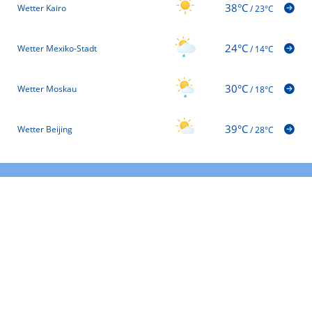
38°C
Wetter Kairo
/
23°C
24°C
Wetter Mexiko-Stadt
/
14°C
30°C
Wetter Moskau
/
18°C
39°C
Wetter Beijing
/
28°C