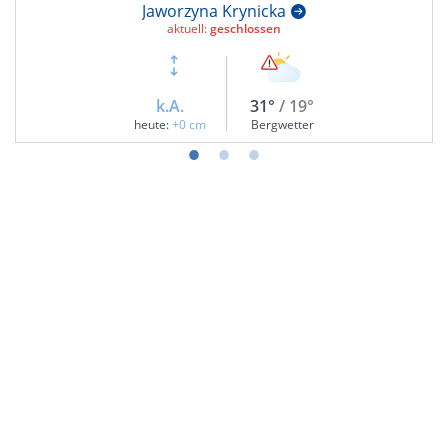
Jaworzyna Krynicka
aktuell:
geschlossen
k.A.
31°
/ 19°
heute:
+0 cm
Bergwetter