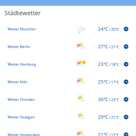
Städtewetter
24°C
Wetter München
/
20°C
27°C
Wetter Berlin
/
21°C
23°C
Wetter Hamburg
/
18°C
25°C
Wetter Köln
/
17°C
30°C
Wetter Dresden
/
23°C
29°C
Wetter Stuttgart
/
21°C
21°C
Wetter Amsterdam
/
17°C