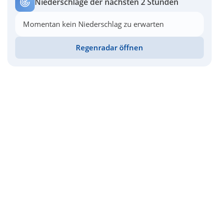
Niederschläge der nächsten 2 Stunden
Momentan kein Niederschlag zu erwarten
Regenradar öffnen