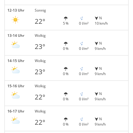
12-13 Uhr
Sonnig
N
22°
5 %
0 l/m²
10 km/h
13-14 Uhr
Wolkig
N
23°
0 %
0 l/m²
9 km/h
14-15 Uhr
Wolkig
N
23°
0 %
0 l/m²
9 km/h
15-16 Uhr
Wolkig
N
22°
0 %
0 l/m²
9 km/h
16-17 Uhr
Wolkig
N
22°
0 %
0 l/m²
9 km/h