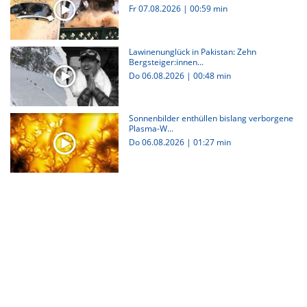
Fr 07.08.2026
|
00:59 min
Lawinenunglück in Pakistan: Zehn
Bergsteiger:innen...
Do 06.08.2026
|
00:48 min
Sonnenbilder enthüllen bislang verborgene
Plasma-W...
Do 06.08.2026
|
01:27 min