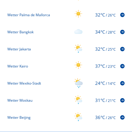
32°C
Wetter Palma de Mallorca
/
26°C
34°C
Wetter Bangkok
/
28°C
32°C
Wetter Jakarta
/
25°C
37°C
Wetter Kairo
/
23°C
24°C
Wetter Mexiko-Stadt
/
14°C
31°C
Wetter Moskau
/
21°C
36°C
Wetter Beijing
/
26°C