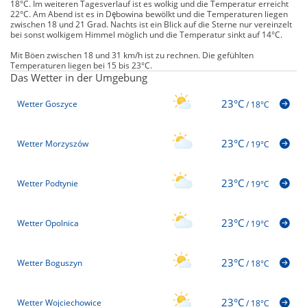
18°C. Im weiteren Tagesverlauf ist es wolkig und die Temperatur erreicht
22°C. Am Abend ist es in Dębowina bewölkt und die Temperaturen liegen
zwischen 18 und 21 Grad. Nachts ist ein Blick auf die Sterne nur vereinzelt
bei sonst wolkigem Himmel möglich und die Temperatur sinkt auf 14°C.
Mit Böen zwischen 18 und 31 km/h ist zu rechnen. Die gefühlten
Temperaturen liegen bei 15 bis 23°C.
Das Wetter in der Umgebung
23°C
Wetter Goszyce
/
18°C
23°C
Wetter Morzyszów
/
19°C
23°C
Wetter Podtynie
/
19°C
23°C
Wetter Opolnica
/
19°C
23°C
Wetter Boguszyn
/
18°C
23°C
Wetter Wojciechowice
/
18°C