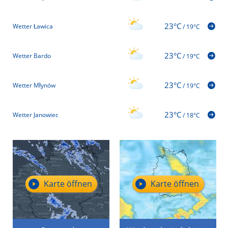
23°C
Wetter Ławica
/
19°C
23°C
Wetter Bardo
/
19°C
23°C
Wetter Młynów
/
19°C
23°C
Wetter Janowiec
/
18°C
Karte öffnen
Karte öffnen