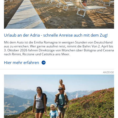
Urlaub an der Adria - schnelle Anreise auch mit dem Zug!
Mit dem Auto ist die Emilia Romagna in wenigen Stunden von Deutschland
aus zu erreichen. Wer gerne autofrei reist, nimmt die Bahn: Von 2. April bis
3. Oktober 2026 fahren Direktzüge von München über Bologna und Cesena
nach Rimini, Riccione und Cattolica ans Meer.
Hier mehr erfahren
ANZEIGE