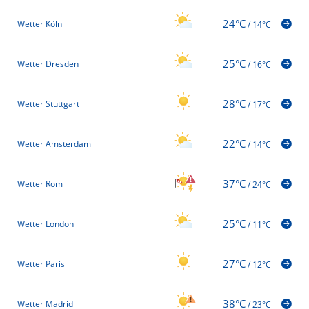
24°C
Wetter Köln
/
14°C
25°C
Wetter Dresden
/
16°C
28°C
Wetter Stuttgart
/
17°C
22°C
Wetter Amsterdam
/
14°C
37°C
Wetter Rom
/
24°C
25°C
Wetter London
/
11°C
27°C
Wetter Paris
/
12°C
38°C
Wetter Madrid
/
23°C