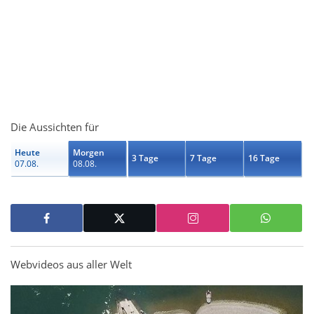
Die Aussichten für
Heute
Morgen
3 Tage
7 Tage
16 Tage
07.08.
08.08.
Webvideos aus aller Welt