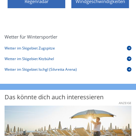
Regenradar
Windgeschwindigkeiten
Wetter für Wintersportler
Wetter im Skigebiet Zugspitze
Wetter im Skigebiet Kitzbühel
Wetter im Skigebiet Ischgl (Silvretta Arena)
Das könnte dich auch interessieren
ANZEIGE