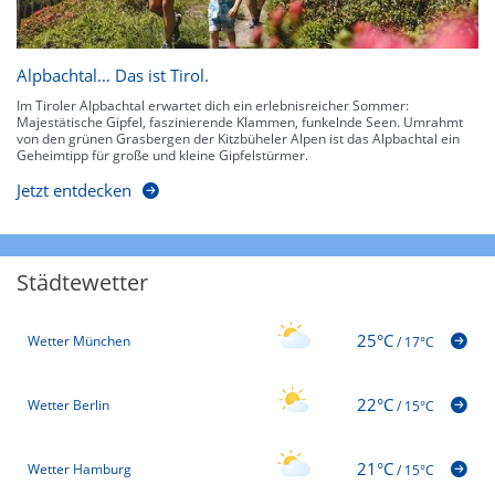
Alpbachtal… Das ist Tirol.
Im Tiroler Alpbachtal erwartet dich ein erlebnisreicher Sommer:
Majestätische Gipfel, faszinierende Klammen, funkelnde Seen. Umrahmt
von den grünen Grasbergen der Kitzbüheler Alpen ist das Alpbachtal ein
Geheimtipp für große und kleine Gipfelstürmer.
Jetzt entdecken
Städtewetter
25°C
Wetter München
/
17°C
22°C
Wetter Berlin
/
15°C
21°C
Wetter Hamburg
/
15°C