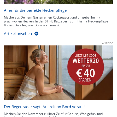
Alles für die perfekte Heckenpflege
Mache aus Deinem Garten einen Rückzugsort und umgebe ihn mit
prachtvollen Hecken. In den STIHL Ratgebern zum Thema Heckenpflege
findest Du alles, was Du wissen musst.
Artikel ansehen
ANZEIGE
Der Regenradar sagt: Auszeit an Bord voraus!
Machen Sie den November zu Ihrer Zeit für Genuss, Wohlgefühl und