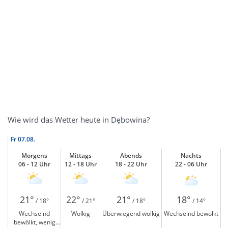
Wie wird das Wetter heute in Dębowina?
Fr
07.08.
Morgens
Mittags
Abends
Nachts
06 - 12 Uhr
12 - 18 Uhr
18 - 22 Uhr
22 - 06 Uhr
21°
22°
21°
18°
/ 18°
/ 21°
/ 18°
/ 14°
Wechselnd
Wolkig
Überwiegend wolkig
Wechselnd bewölkt
bewölkt, wenig