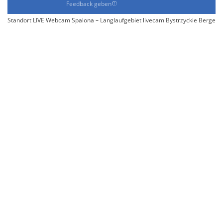
Feedback geben
Standort LIVE Webcam Spalona – Langlaufgebiet livecam Bystrzyckie Berge