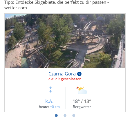
Tipp: Entdecke Skigebiete, die perfekt zu dir passen -
wetter.com
Czarna Gora
aktuell:
geschlossen
k.A.
18°
/ 13°
heute:
+0 cm
Bergwetter